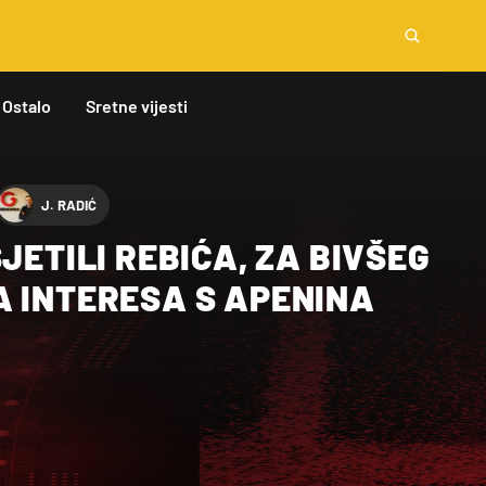
Ostalo
Sretne vijesti
J. RADIĆ
SJETILI REBIĆA, ZA BIVŠEG
A INTERESA S APENINA