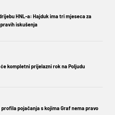
drijebu HNL-a: Hajduk ima tri mjeseca za
pravih iskušenja
 će kompletni prijelazni rok na Poljudu
ri profila pojačanja s kojima Graf nema pravo