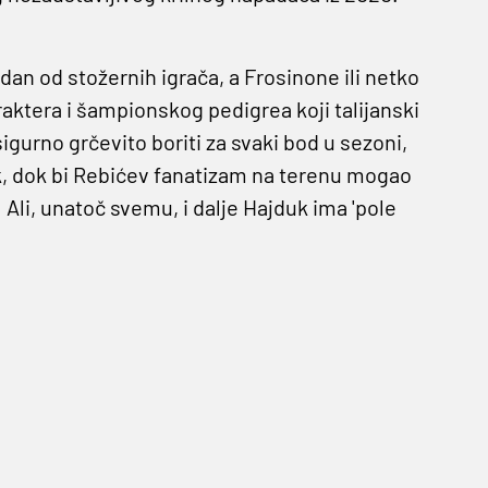
dan od stožernih igrača, a Frosinone ili netko
aktera i šampionskog pedigrea koji talijanski
urno grčevito boriti za svaki bod u sezoni,
ik, dok bi Rebićev fanatizam na terenu mogao
 Ali, unatoč svemu, i dalje Hajduk ima 'pole