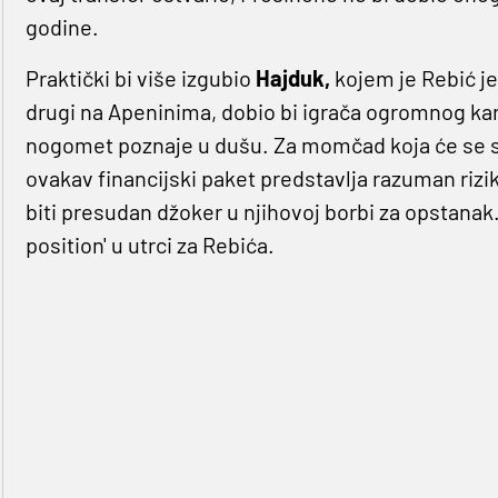
godine.
Praktički bi više izgubio
Hajduk,
kojem je Rebić je
drugi na Apeninima, dobio bi igrača ogromnog kar
nogomet poznaje u dušu. Za momčad koja će se sig
ovakav financijski paket predstavlja razuman riz
biti presudan džoker u njihovoj borbi za opstanak.
position' u utrci za Rebića.