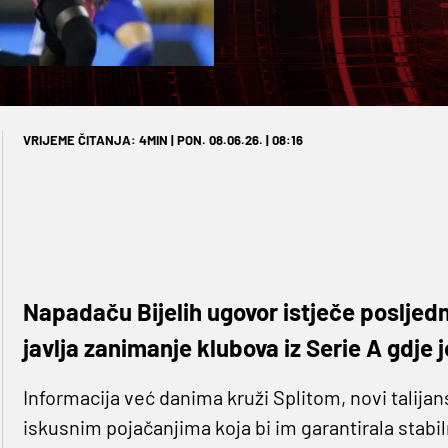
VRIJEME ČITANJA: 4MIN | PON. 08.06.26. | 08:16
Napadaču Bijelih ugovor istječe posljednj
javlja zanimanje klubova iz Serie A gdje 
Informacija već danima kruži Splitom, novi talijan
iskusnim pojačanjima koja bi im garantirala stabil