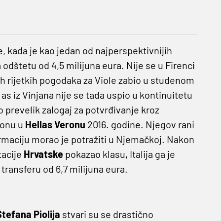
ne, kada je kao jedan od najperspektivnijih
 odštetu od 4,5 milijuna eura. Nije se u Firenci
jih rijetkih pogodaka za Viole zabio u studenom
as iz Vinjana nije se tada uspio u kontinuitetu
o prevelik zalogaj za potvrđivanje kroz
i onu u
Hellas Veronu
2016. godine. Njegov rani
firmaciju morao je potražiti u Njemačkoj. Nakon
tacije
Hrvatske
pokazao klasu, Italija ga je
 transferu od 6,7 milijuna eura.
Stefana Piolija
stvari su se drastično