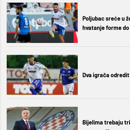
Poljubac sreće u ž
hvatanje forme do 
Dva igrača odredit
Bijelima trebaju t