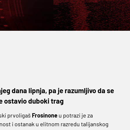
eg dana lipnja, pa je razumljivo da se
je ostavio duboki trag
ski prvoligaš
Frosinone
u potrazi je za
nost i ostanak u elitnom razredu talijanskog