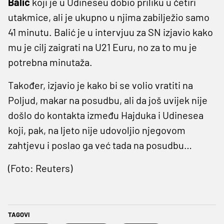
Balić
koji je u Udineseu dobio priliku u četiri
utakmice, ali je ukupno u njima zabilježio samo
41 minutu. Balić je u intervjuu za SN izjavio kako
mu je cilj zaigrati na U21 Euru, no za to mu je
potrebna minutaža.
Također, izjavio je kako bi se volio vratiti na
Poljud, makar na posudbu, ali da još uvijek nije
došlo do kontakta između Hajduka i Udinesea
koji, pak, na ljeto nije udovoljio njegovom
zahtjevu i poslao ga već tada na posudbu…
(Foto: Reuters)
TAGOVI