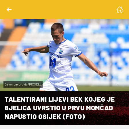
Davor Javorovic/PIXSELL
TALENTIRANI LIJEVI BEK KOJEG JE
BJELICA UVRSTIO U PRVU MOMČAD
NAPUSTIO OSIJEK (FOTO)