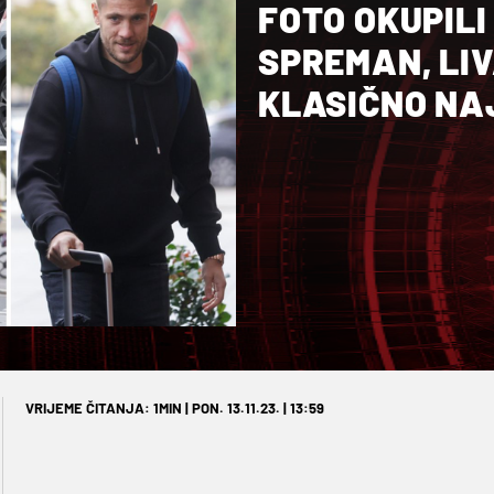
FOTO OKUPILI
SPREMAN, LI
KLASIČNO NAJ
VRIJEME ČITANJA: 1MIN | PON. 13.11.23. | 13:59