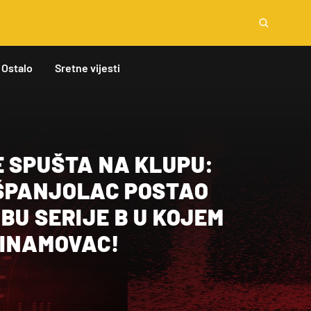
Ostalo
Sretne vijesti
E SPUŠTA NA KLUPU:
ŠPANJOLAC POSTAO
BU SERIJE B U KOJEM
DINAMOVAC!