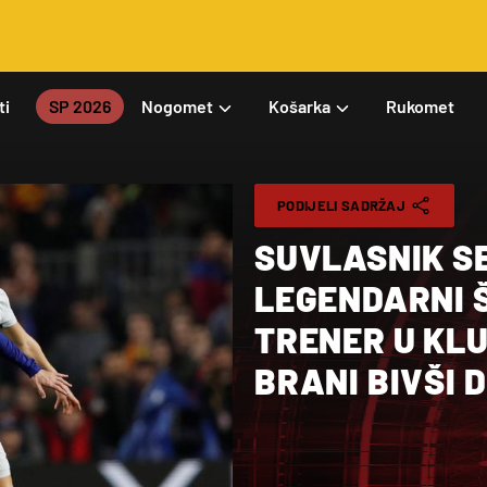
ti
SP 2026
Nogomet
Košarka
Rukomet
PODIJELI SADRŽAJ
SUVLASNIK S
LEGENDARNI 
TRENER U KLU
BRANI BIVŠI 