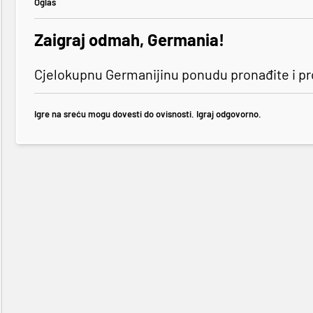
Oglas
Zaigraj odmah, Germania!
Cjelokupnu Germanijinu ponudu pronađite i p
Igre na sreću mogu dovesti do ovisnosti. Igraj odgovorno.