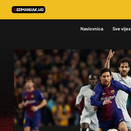
Naslovnica
Sve vijes