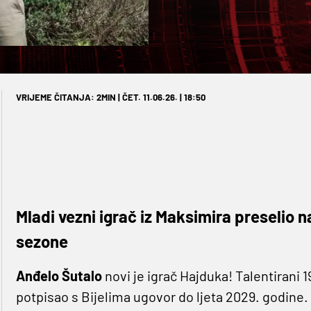
VRIJEME ČITANJA: 2MIN | ČET. 11.06.26. | 18:50
Mladi vezni igrač iz Maksimira preselio n
sezone
Anđelo Šutalo
novi je igrač Hajduka! Talentirani 
potpisao s Bijelima ugovor do ljeta 2029. godine.