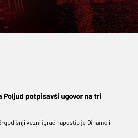
a Poljud potpisavši ugovor na tri
19-godišnji vezni igrač napustio je Dinamo i