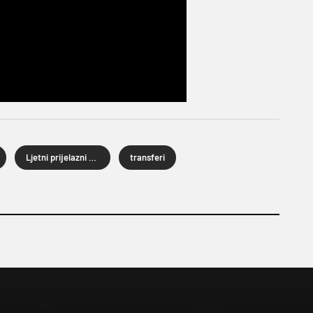
Ljetni prijelazni rok 2026.
transferi