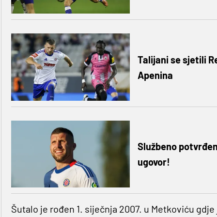
Talijani se sjetili
Apenina
Službeno potvrđen
ugovor!
Šutalo je rođen 1. siječnja 2007. u Metkoviću gdj