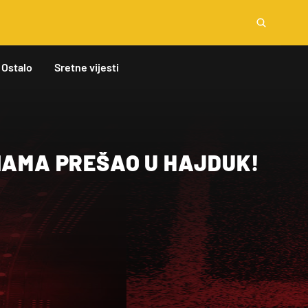
Ostalo
Sretne vijesti
INAMA PREŠAO U HAJDUK!