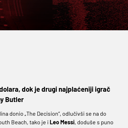
dolara, dok je drugi najplaćeniji igrač
y Butler
odina donio „The Decision“, odlučivši se na do
uth Beach, tako je i
Leo Messi
, doduše s puno