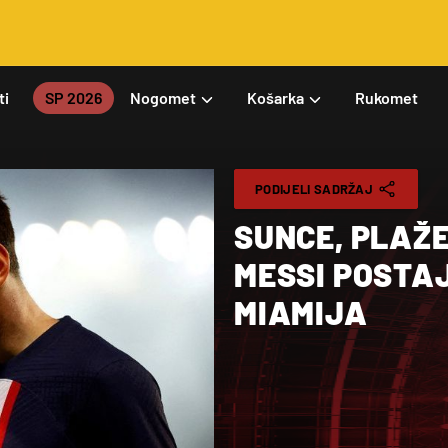
ti
SP 2026
Nogomet
Košarka
Rukomet
PODIJELI SADRŽAJ
SUNCE, PLAŽE
MESSI POSTA
MIAMIJA