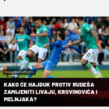
Zvonimir Barišin/PIXSELL
KAKO ĆE HAJDUK PROTIV RUDEŠA
ZAMIJENITI LIVAJU, KROVINOVIĆA I
MELNJAKA?