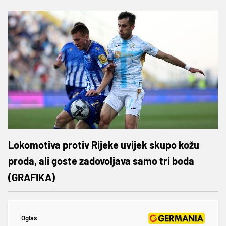
Lokomotiva protiv Rijeke uvijek skupo kožu
proda, ali goste zadovoljava samo tri boda
(GRAFIKA)
Oglas