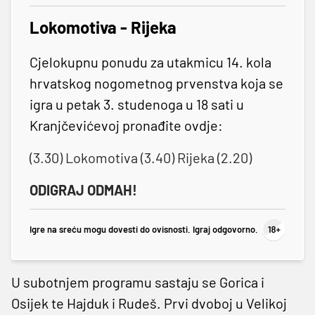
Lokomotiva - Rijeka
Cjelokupnu ponudu za utakmicu 14. kola
hrvatskog nogometnog prvenstva koja se
igra u petak 3. studenoga u 18 sati u
Kranjčevićevoj pronađite ovdje:
(3.30) Lokomotiva (3.40) Rijeka (2.20)
ODIGRAJ ODMAH!
Igre na sreću mogu dovesti do ovisnosti. Igraj odgovorno.
U subotnjem programu sastaju se Gorica i
Osijek te Hajduk i Rudeš. Prvi dvoboj u Velikoj