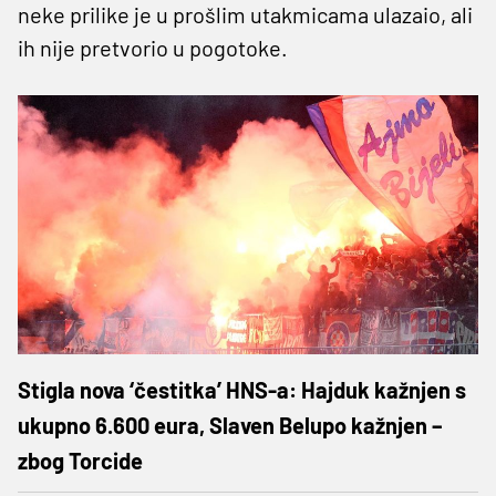
neke prilike je u prošlim utakmicama ulazaio, ali
ih nije pretvorio u pogotoke.
Stigla nova ‘čestitka’ HNS-a: Hajduk kažnjen s
ukupno 6.600 eura, Slaven Belupo kažnjen –
zbog Torcide