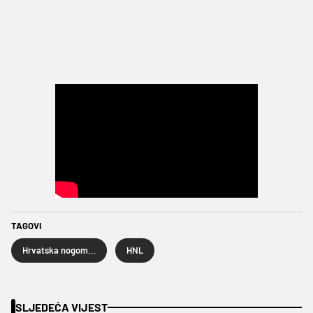
TAGOVI
Hrvatska nogometna liga
HNL
SLJEDEĆA VIJEST