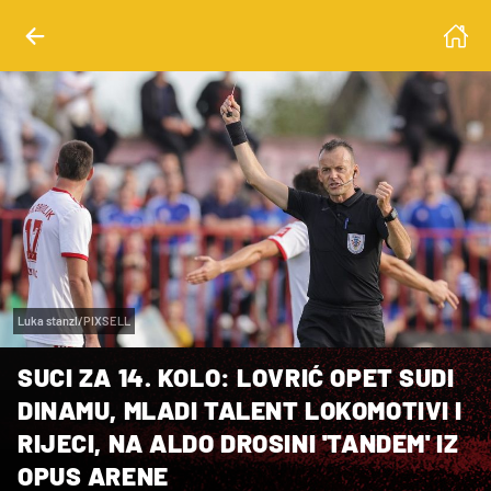
Luka stanzl/PIXSELL
SUCI ZA 14. KOLO: LOVRIĆ OPET SUDI
DINAMU, MLADI TALENT LOKOMOTIVI I
RIJECI, NA ALDO DROSINI 'TANDEM' IZ
OPUS ARENE