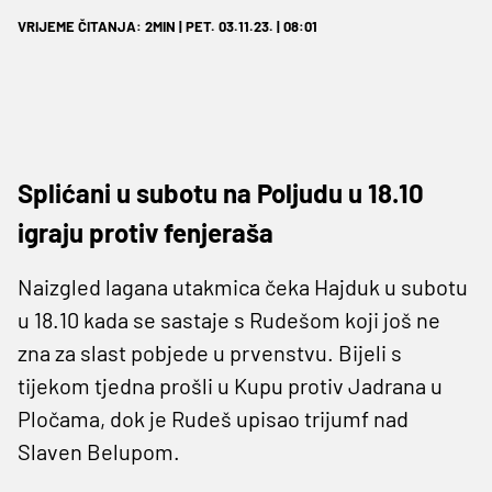
VRIJEME ČITANJA: 2MIN | PET. 03.11.23. | 08:01
Splićani u subotu na Poljudu u 18.10
igraju protiv fenjeraša
Naizgled lagana utakmica čeka Hajduk u subotu
u 18.10 kada se sastaje s Rudešom koji još ne
zna za slast pobjede u prvenstvu. Bijeli s
tijekom tjedna prošli u Kupu protiv Jadrana u
Pločama, dok je Rudeš upisao trijumf nad
Slaven Belupom.