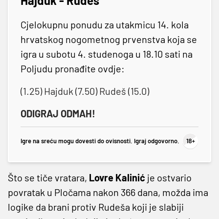
Hajduk - Rudeš
Cjelokupnu ponudu za utakmicu 14. kola
hrvatskog nogometnog prvenstva koja se
igra u subotu 4. studenoga u 18.10 sati na
Poljudu pronađite ovdje:
(1.25) Hajduk (7.50) Rudeš (15.0)
ODIGRAJ ODMAH!
Igre na sreću mogu dovesti do ovisnosti. Igraj odgovorno.
Što se tiče vratara,
Lovre Kalinić
je ostvario
povratak u Pločama nakon 366 dana, možda ima
logike da brani protiv Rudeša koji je slabiji