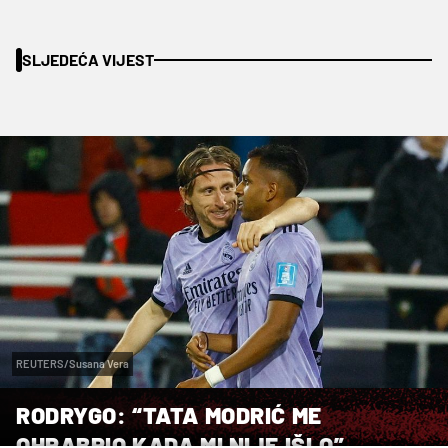
SLJEDEĆA VIJEST
REUTERS/Susana Vera
RODRYGO: “TATA MODRIĆ ME
OHRABRIO KADA MI NIJE IŠLO”