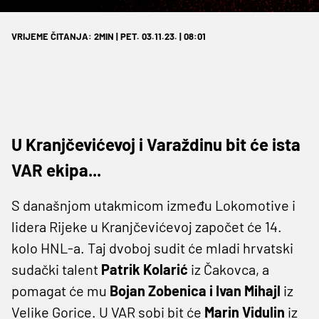
VRIJEME ČITANJA: 2MIN | PET. 03.11.23. | 08:01
U Kranjčevićevoj i Varaždinu bit će ista
VAR ekipa...
S današnjom utakmicom između Lokomotive i
lidera Rijeke u Kranjčevićevoj započet će 14.
kolo HNL-a. Taj dvoboj sudit će mladi hrvatski
sudački talent
Patrik Kolarić
iz Čakovca, a
pomagat će mu
Bojan Zobenica i Ivan Mihajl
iz
Velike Gorice. U VAR sobi bit će
Marin Vidulin
iz