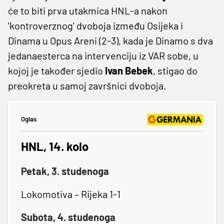
će to biti prva utakmica HNL-a nakon
'kontroverznog' dvoboja između Osijeka i
Dinama u Opus Areni (2-3), kada je Dinamo s dva
jedanaesterca na intervenciju iz VAR sobe, u
kojoj je također sjedio
Ivan Bebek
, stigao do
preokreta u samoj završnici dvoboja.
Oglas
HNL, 14. kolo
Petak, 3. studenoga
Lokomotiva – Rijeka 1-1
Subota, 4. studenoga