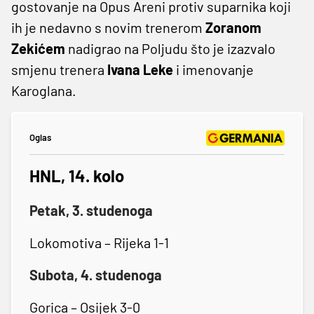
gostovanje na Opus Areni protiv suparnika koji
ih je nedavno s novim trenerom
Zoranom
Zekićem
nadigrao na Poljudu što je izazvalo
smjenu trenera
Ivana Leke
i imenovanje
Karoglana.
Oglas
HNL, 14. kolo
Petak, 3. studenoga
Lokomotiva – Rijeka 1-1
Subota, 4. studenoga
Gorica – Osijek 3-0