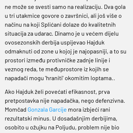
ne može se svesti samo na realizaciju. Dva gola
u tri utakmice govore o završnici, ali još više o
načinu na koji Splićani dolaze do kvalitetnih
situacija za udarac. Dinamo je u većem dijelu
ovosezonskih derbija uspijevao Hajduk
odmaknuti od zone u kojoj je najopasniji, a to su
prostori između protivničke zadnje linije i
veznog reda, te međuprostore iz kojih se
napadači mogu 'hraniti' okomitim loptama..
Ako Hajduk želi povećati efikasnost, prva
pretpostavka nije napadačka, nego defenzivna.
Momčad
Gonzala Garcije
mora izbjeći rani
rezultatski minus. U dosadašnjim derbijima,
osobito u ožujku na Poljudu, problem nije bio