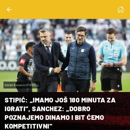
Goran Kovacic/PIXSELL
STIPIĆ: „IMAMO JOŠ 180 MINUTA ZA
IGRATI“, SANCHEZ: „DOBRO
POZNAJEMO DINAMO I BIT ĆEMO
KOMPETITIVNI“