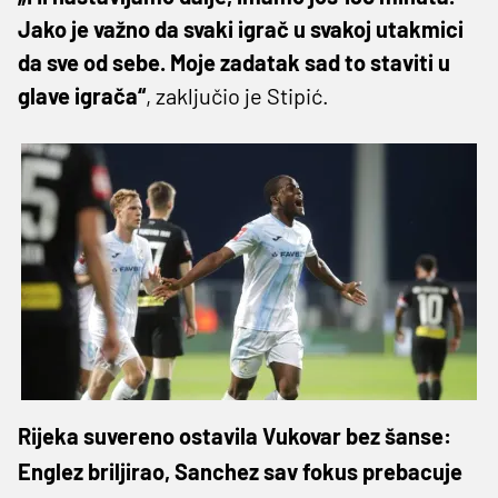
Jako je važno da svaki igrač u svakoj utakmici
da sve od sebe. Moje zadatak sad to staviti u
glave igrača“
, zaključio je Stipić.
Rijeka suvereno ostavila Vukovar bez šanse:
Englez briljirao, Sanchez sav fokus prebacuje