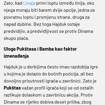
Zato, kad
Livaja
primi loptu između linija, oko
njega moraju biti barem dvije opcije, jedna za
povratnu loptu i promjenu strane, druga za
napad dubine. Bez toga Hajduk ostaje
predvidljiv, a predvidljivost se protiv Dinama
skupo plaća.
Uloga Pukštasa i Bamba kao faktor
iznenađenja
Hajduk je u derbijima često imao razdoblja igre
u kojima je dolazio do bočnih pozicija, ali bez
dovoljno prisutnosti igrača u završnici. Zato je
Pukštas
važan profil igrača koji se od ostalih
razlikuje dolaskom u završnicu akcija. Protiv
Dinama se rijetko dobiva deset prilika, zbog