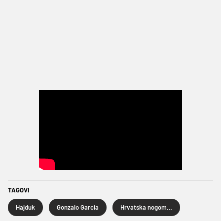
TAGOVI
Hajduk
Gonzalo Garcia
Hrvatska nogometna liga