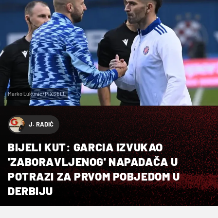
Marko Lukunic/PIXSELL
J. RADIĆ
BIJELI KUT: GARCIA IZVUKAO
'ZABORAVLJENOG' NAPADAČA U
POTRAZI ZA PRVOM POBJEDOM U
DERBIJU