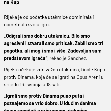
na Kup
Rijeka je od početka utakmice dominirala i
nametnula svoju igru.
„Odigrali smo dobru utakmicu. Bilo smo
agresivni i stvarali smo pritisak. Zabili smo tri
pogotka, ali mogli smo i više. Zadovoljan sam
predstavom igrača“
, rekao je Sanchez.
Rijeku očekuje vrlo važna utakmica, finale Kupa
protiv Dinama, koja će se igrati na Opus Areni u
srijedu 13. svibnja u 18 sati.
„Igrali smo protiv Dinama puno puta i
poznajemo se vrlo dobro. U idućim danima
ćemo započeti s pripremom utakmice.