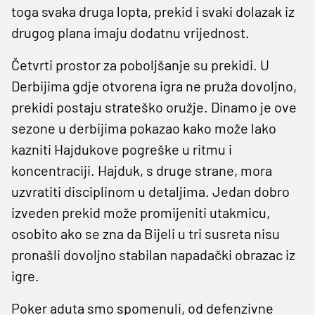
toga svaka druga lopta, prekid i svaki dolazak iz
drugog plana imaju dodatnu vrijednost.
Četvrti prostor za poboljšanje su prekidi. U
Derbijima gdje otvorena igra ne pruža dovoljno,
prekidi postaju strateško oružje. Dinamo je ove
sezone u derbijima pokazao kako može lako
kazniti Hajdukove pogreške u ritmu i
koncentraciji. Hajduk, s druge strane, mora
uzvratiti disciplinom u detaljima. Jedan dobro
izveden prekid može promijeniti utakmicu,
osobito ako se zna da Bijeli u tri susreta nisu
pronašli dovoljno stabilan napadački obrazac iz
igre.
Poker aduta smo spomenuli, od defenzivne