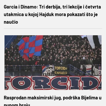
Garcia i Dinamo: Tri derbija, tri lekcije i četvrta
utakmica u kojoj Hajduk mora pokazati što je
naučio
Rasprodan maksimirski jug, podrška Bijelima u
punom broju