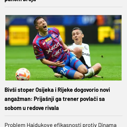
Bivši stoper Osijeka i Rijeke dogovorio novi
angažman: Prijašnji ga trener povlači sa
sobom u redove rivala
Problem Hajdukove efikasnosti protiv Dinama