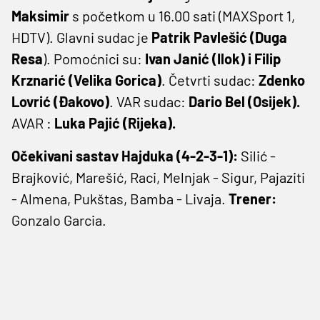
Maksimir
s početkom u 16.00 sati (MAXSport 1,
HDTV). Glavni sudac je
Patrik Pavlešić (Duga
Resa
). Pomoćnici su:
Ivan Janić (Ilok) i Filip
Krznarić (Velika Gorica)
. Četvrti sudac:
Zdenko
Lovrić (Đakovo)
. VAR sudac:
Dario Bel (Osijek).
AVAR :
Luka Pajić (Rijeka).
Očekivani sastav Hajduka (4-2-3-1):
Silić -
Brajković, Marešić, Raci, Melnjak - Sigur, Pajaziti
- Almena, Pukštas, Bamba - Livaja.
Trener:
Gonzalo Garcia.