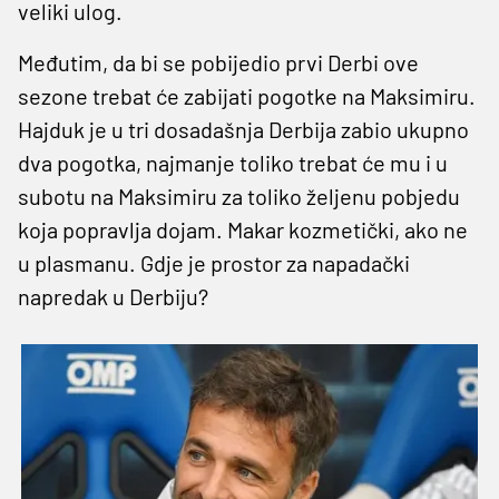
veliki ulog.
Međutim, da bi se pobijedio prvi Derbi ove
sezone trebat će zabijati pogotke na Maksimiru.
Hajduk je u tri dosadašnja Derbija zabio ukupno
dva pogotka, najmanje toliko trebat će mu i u
subotu na Maksimiru za toliko željenu pobjedu
koja popravlja dojam. Makar kozmetički, ako ne
u plasmanu. Gdje je prostor za napadački
napredak u Derbiju?