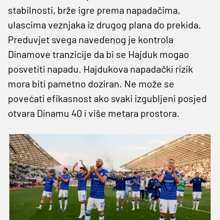
stabilnosti, brže igre prema napadačima,
ulascima veznjaka iz drugog plana do prekida.
Preduvjet svega navedenog je kontrola
Dinamove tranzicije da bi se Hajduk mogao
posvetiti napadu. Hajdukova napadački rizik
mora biti pametno doziran. Ne može se
povećati efikasnost ako svaki izgubljeni posjed
otvara Dinamu 40 i više metara prostora.