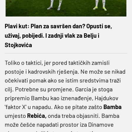
Plavi kut: Plan za savršen dan? Opusti se,
uživaj, pobijedi. I zadnji vlak za Belju i
Stojkovića
Toliko o taktici, jer pored taktičkih zamisli
postoje i kadrovskih rješenja. Ne može se nikad
očekivati pomak ako se istim sredstvima traži
cilj. Potrebne su promjene. Garcia je stoga
pripremio Bambu kao iznenađenje, Hajdukov
'faktor X' u napadu. Ako se pitate zašto
Bamba
umjesto
Rebića,
onda treba objasniti. Bamba
može češće napadati prostor iza Dinamove