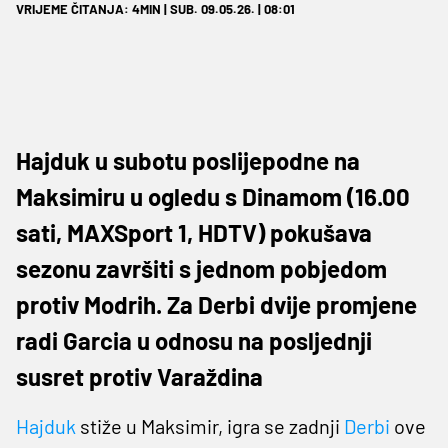
VRIJEME ČITANJA: 4MIN | SUB. 09.05.26. | 08:01
Hajduk u subotu poslijepodne na
Maksimiru u ogledu s Dinamom (16.00
sati, MAXSport 1, HDTV) pokušava
sezonu završiti s jednom pobjedom
protiv Modrih. Za Derbi dvije promjene
radi Garcia u odnosu na posljednji
susret protiv Varaždina
Hajduk
stiže u Maksimir, igra se zadnji
Derbi
ove