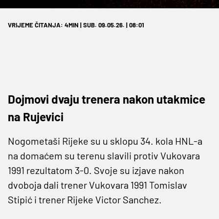
VRIJEME ČITANJA: 4MIN | SUB. 09.05.26. | 08:01
Dojmovi dvaju trenera nakon utakmice
na Rujevici
Nogometaši Rijeke su u sklopu 34. kola HNL-a
na domaćem su terenu slavili protiv Vukovara
1991 rezultatom 3-0. Svoje su izjave nakon
dvoboja dali trener Vukovara 1991 Tomislav
Stipić i trener Rijeke Victor Sanchez.