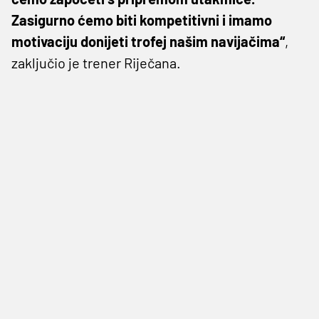
Zasigurno ćemo biti kompetitivni i imamo
motivaciju donijeti trofej našim navijačima“
,
zaključio je trener Riječana.