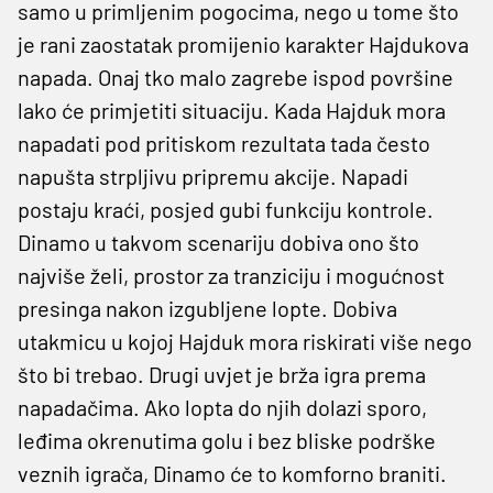
samo u primljenim pogocima, nego u tome što
je rani zaostatak promijenio karakter Hajdukova
napada. Onaj tko malo zagrebe ispod površine
lako će primjetiti situaciju. Kada Hajduk mora
napadati pod pritiskom rezultata tada često
napušta strpljivu pripremu akcije. Napadi
postaju kraći, posjed gubi funkciju kontrole.
Dinamo u takvom scenariju dobiva ono što
najviše želi, prostor za tranziciju i mogućnost
presinga nakon izgubljene lopte. Dobiva
utakmicu u kojoj Hajduk mora riskirati više nego
što bi trebao. Drugi uvjet je brža igra prema
napadačima. Ako lopta do njih dolazi sporo,
leđima okrenutima golu i bez bliske podrške
veznih igrača, Dinamo će to komforno braniti.