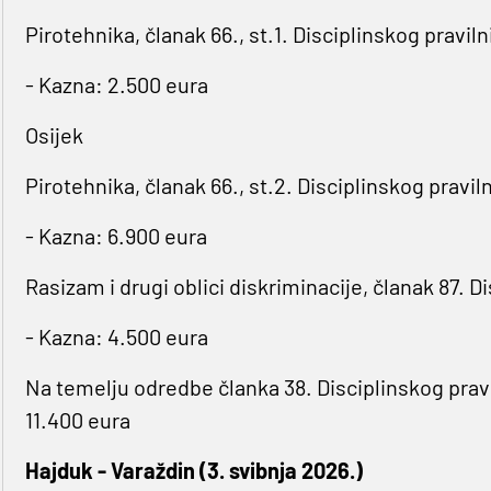
Pirotehnika, članak 66., st.1. Disciplinskog praviln
- Kazna: 2.500 eura
Osijek
Pirotehnika, članak 66., st.2. Disciplinskog pravil
- Kazna: 6.900 eura
Rasizam i drugi oblici diskriminacije, članak 87. D
- Kazna: 4.500 eura
Na temelju odredbe članka 38. Disciplinskog pravi
11.400 eura
Hajduk - Varaždin (3. svibnja 2026.)