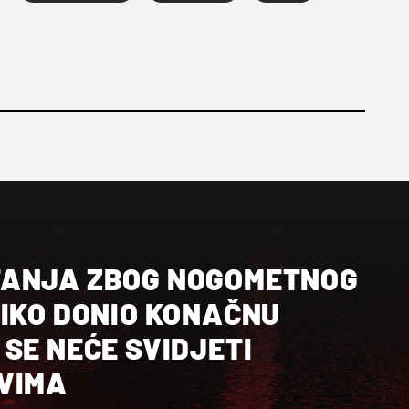
TANJA ZBOG NOGOMETNOG
SIKO DONIO KONAČNU
SE NEĆE SVIDJETI
VIMA