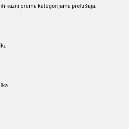
ih kazni prema kategorijama prekršaja.
ika
nika