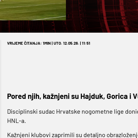
VRIJEME ČITANJA: 1MIN | UTO. 12.05.26. | 11:51
Pored njih, kažnjeni su Hajduk, Gorica i 
Disciplinski sudac Hrvatske nogometne lige donio
HNL-a.
Kažnjeni klubovi zaprimili su detaljno obrazložen