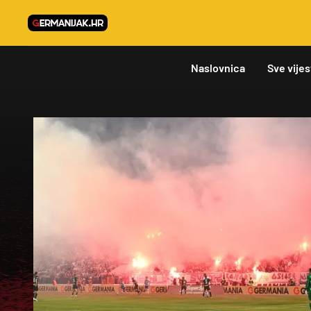
Naslovnica
Sve vijes