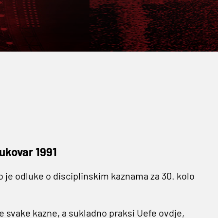
Vukovar 1991
 je odluke o disciplinskim kaznama za 30. kolo
je svake kazne, a sukladno praksi Uefe ovdje,