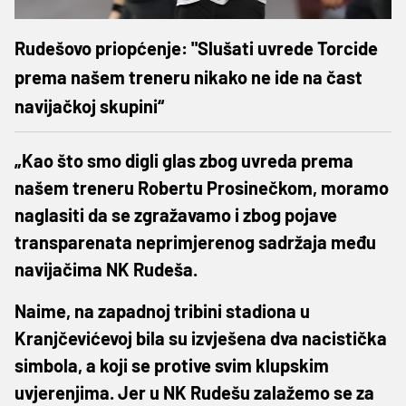
Rudešovo priopćenje: "Slušati uvrede Torcide
prema našem treneru nikako ne ide na čast
navijačkoj skupini“
„Kao što smo digli glas zbog uvreda prema
našem treneru Robertu Prosinečkom, moramo
naglasiti da se zgražavamo i zbog pojave
transparenata neprimjerenog sadržaja među
navijačima NK Rudeša.
Naime, na zapadnoj tribini stadiona u
Kranjčevićevoj bila su izvješena dva nacistička
simbola, a koji se protive svim klupskim
uvjerenjima. Jer u NK Rudešu zalažemo se za