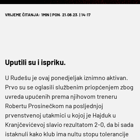
VRIJEME ČITANJA: 1MIN | PON. 21.08.23. | 14:17
Uputili su i ispriku.
U Rudešu je ovaj ponedjeljak iznimno aktivan.
Prvo su se oglasili službenim priopćenjem zbog
uvreda upućenih prema njihovom treneru
Robertu Prosinečkom na posljednjoj
prvenstvenoj utakmici u kojoj je Hajduk u
Kranjčevićevoj slavio rezultatom 2-0, da bi sada
istaknuli kako klub ima nultu stopu tolerancije