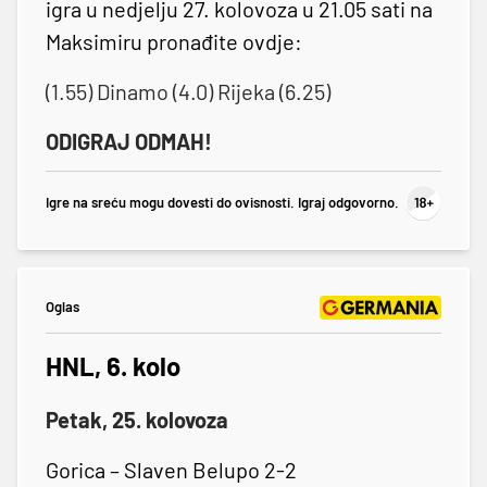
igra u nedjelju 27. kolovoza u 21.05 sati na
Maksimiru pronađite ovdje:
(1.55) Dinamo (4.0) Rijeka (6.25)
ODIGRAJ ODMAH!
Igre na sreću mogu dovesti do ovisnosti. Igraj odgovorno.
Oglas
HNL, 6. kolo
Petak, 25. kolovoza
Gorica – Slaven Belupo 2-2