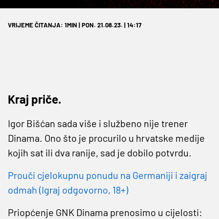
VRIJEME ČITANJA: 1MIN | PON. 21.08.23. | 14:17
Kraj priče.
Igor Bišćan sada više i službeno nije trener
Dinama. Ono što je procurilo u hrvatske medije
kojih sat ili dva ranije, sad je dobilo potvrdu.
Prouči cjelokupnu ponudu na Germaniji i zaigraj
odmah (Igraj odgovorno, 18+)
Priopćenje GNK Dinama prenosimo u cijelosti: