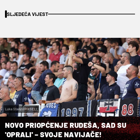
SLJEDEĆA VIJEST
Luka Stanzl/PIXSELL
NOVO PRIOPĆENJE RUDEŠA, SAD SU
'OPRALI' – SVOJE NAVIJAČE!