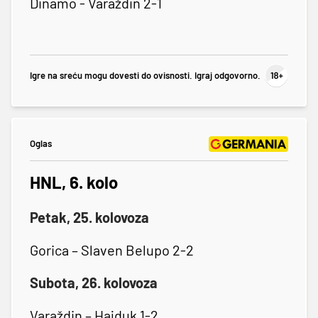
Dinamo - Varaždin 2-1
Igre na sreću mogu dovesti do ovisnosti. Igraj odgovorno.
Oglas
HNL, 6. kolo
Petak, 25. kolovoza
Gorica – Slaven Belupo 2-2
Subota, 26. kolovoza
Varaždin – Hajduk 1-2