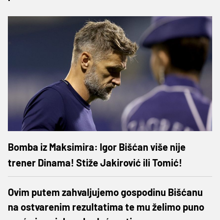
Bomba iz Maksimira: Igor Bišćan više nije
trener Dinama! Stiže Jakirović ili Tomić!
Ovim putem zahvaljujemo gospodinu Bišćanu
na ostvarenim rezultatima te mu želimo puno