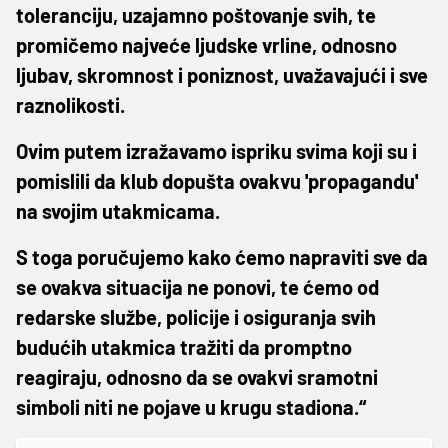
toleranciju, uzajamno poštovanje svih, te
promičemo najveće ljudske vrline, odnosno
ljubav, skromnost i poniznost, uvažavajući i sve
raznolikosti.
Ovim putem izražavamo ispriku svima koji su i
pomislili da klub dopušta ovakvu 'propagandu'
na svojim utakmicama.
S toga poručujemo kako ćemo napraviti sve da
se ovakva situacija ne ponovi, te ćemo od
redarske službe, policije i osiguranja svih
budućih utakmica tražiti da promptno
reagiraju, odnosno da se ovakvi sramotni
simboli niti ne pojave u krugu stadiona.“