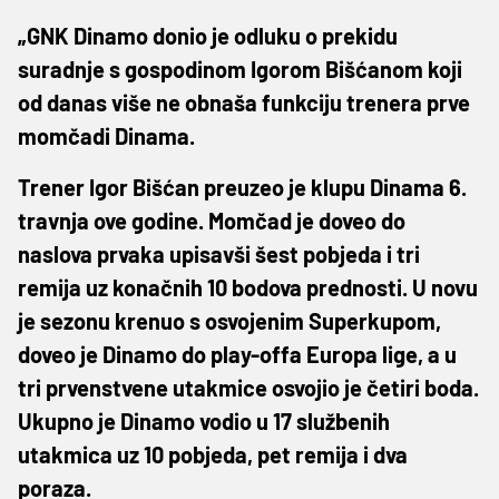
„GNK Dinamo donio je odluku o prekidu
suradnje s gospodinom Igorom Bišćanom koji
od danas više ne obnaša funkciju trenera prve
momčadi Dinama.
Trener Igor Bišćan preuzeo je klupu Dinama 6.
travnja ove godine. Momčad je doveo do
naslova prvaka upisavši šest pobjeda i tri
remija uz konačnih 10 bodova prednosti. U novu
je sezonu krenuo s osvojenim Superkupom,
doveo je Dinamo do play-offa Europa lige, a u
tri prvenstvene utakmice osvojio je četiri boda.
Ukupno je Dinamo vodio u 17 službenih
utakmica uz 10 pobjeda, pet remija i dva
poraza.