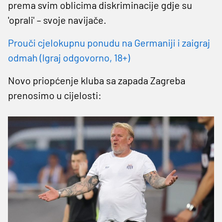
prema svim oblicima diskriminacije gdje su
'oprali' – svoje navijače.
Prouči cjelokupnu ponudu na Germaniji i zaigraj
odmah (Igraj odgovorno, 18+)
Novo priopćenje kluba sa zapada Zagreba
prenosimo u cijelosti: