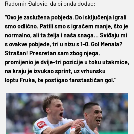
Radomir Đalović, da bi onda dodao:
"Ovo je zaslužena pobjeda. Do isključenja igrali
smo odlično. Patili smo s igračem manje, što je
normalno, ali ta želja i naša snaga… Sviđaju mi
s ovakve pobjede, tri u nizu s 1-0. Gol Menala?
Strašan! Presretan sam zbog njega,
promijenio je dvije-tri pozicije u toku utakmice,
na kraju je izvukao sprint, uz vrhunsku
loptu Fruka, te postigao fanstastičan gol."