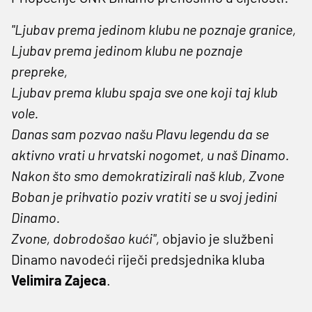
"
Ljubav prema jedinom klubu ne poznaje granice,
Ljubav prema jedinom klubu ne poznaje
prepreke,
Ljubav prema klubu spaja sve one koji taj klub
vole.
Danas sam pozvao našu Plavu legendu da se
aktivno vrati u hrvatski nogomet, u naš Dinamo.
Nakon što smo demokratizirali naš klub, Zvone
Boban je prihvatio poziv vratiti se u svoj jedini
Dinamo.
Zvone, dobrodošao kući",
objavio je službeni
Dinamo navodeći riječi predsjednika kluba
Velimira Zajeca
.