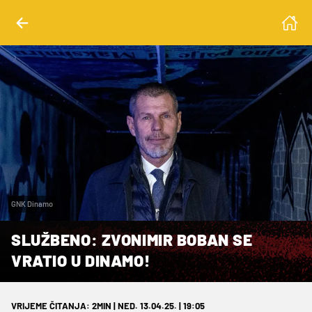
GNK Dinamo
SLUŽBENO: ZVONIMIR BOBAN SE
VRATIO U DINAMO!
VRIJEME ČITANJA: 2MIN | NED. 13.04.25. | 19:05