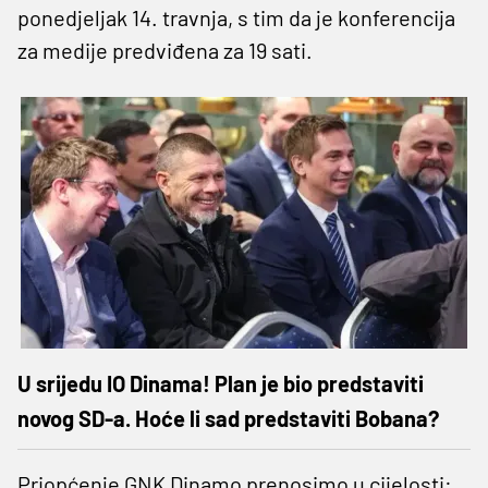
ponedjeljak 14. travnja, s tim da je konferencija
za medije predviđena za 19 sati.
U srijedu IO Dinama! Plan je bio predstaviti
novog SD-a. Hoće li sad predstaviti Bobana?
Priopćenje GNK Dinamo prenosimo u cijelosti: