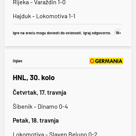
Rijeka – Varaždin 1-0
Hajduk – Lokomotiva 1-1
Igre na sreću mogu dovesti do ovisnosti. Igraj odgovorno.
Oglas
HNL, 30. kolo
Četvrtak, 17. travnja
Šibenik – Dinamo 0-4
Petak, 18. travnja
Lokomotiva – Slaven Belupo 0-2