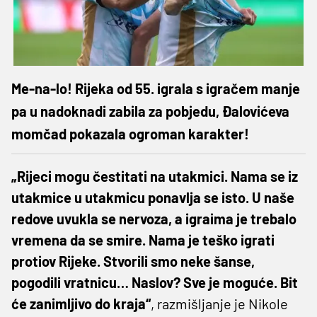
Me-na-lo! Rijeka od 55. igrala s igračem manje
pa u nadoknadi zabila za pobjedu, Đalovićeva
momčad pokazala ogroman karakter!
„
Rijeci mogu čestitati na utakmici. Nama se iz
utakmice u utakmicu ponavlja se isto. U naše
redove uvukla se nervoza, a igraima je trebalo
vremena da se smire. Nama je teško igrati
protiov Rijeke. Stvorili smo neke šanse,
pogodili vratnicu… Naslov? Sve je moguće. Bit
će zanimljivo do kraja
“
, razmišljanje je Nikole