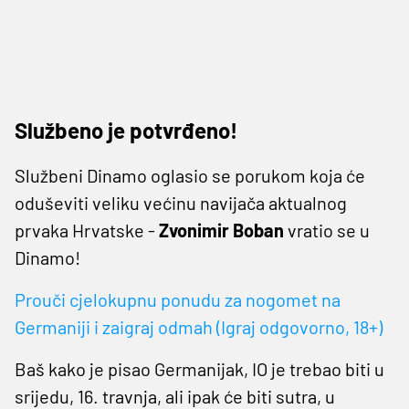
Službeno je potvrđeno!
Službeni Dinamo oglasio se porukom koja će
oduševiti veliku većinu navijača aktualnog
prvaka Hrvatske -
Zvonimir Boban
vratio se u
Dinamo!
Prouči cjelokupnu ponudu za nogomet na
Germaniji i zaigraj odmah (Igraj odgovorno, 18+)
Baš kako je pisao Germanijak, IO je trebao biti u
srijedu, 16. travnja, ali ipak će biti sutra, u