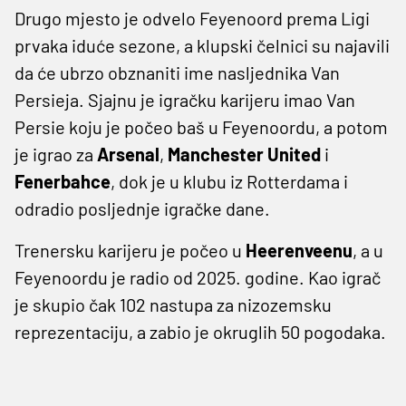
Drugo mjesto je odvelo Feyenoord prema Ligi
prvaka iduće sezone, a klupski čelnici su najavili
da će ubrzo obznaniti ime nasljednika Van
Persieja. Sjajnu je igračku karijeru imao Van
Persie koju je počeo baš u Feyenoordu, a potom
je igrao za
Arsenal
,
Manchester United
i
Fenerbahce
, dok je u klubu iz Rotterdama i
odradio posljednje igračke dane.
Trenersku karijeru je počeo u
Heerenveenu
, a u
Feyenoordu je radio od 2025. godine. Kao igrač
je skupio čak 102 nastupa za nizozemsku
reprezentaciju, a zabio je okruglih 50 pogodaka.