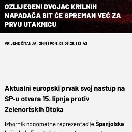
OZLIJEĐENI DVOJAC KRILNIH
NAPADAČA BIT ĆE SPREMAN VEĆ ZA
PRVU UTAKMICU
VRIJEME ČITANJA: 2MIN | PON. 08.06.26. | 12:42
Aktualni europski prvak svoj nastup na
SP-u otvara 15. lipnja protiv
Zelenortskih Otoka
Izbornik nogometne reprezentacije
Španjolske