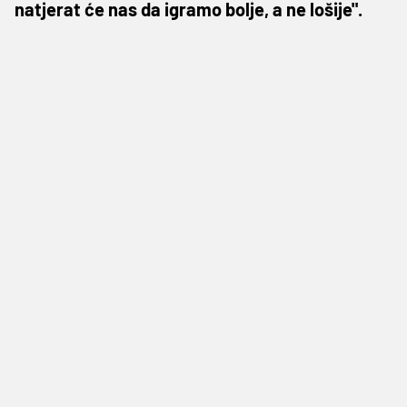
natjerat će nas da igramo bolje, a ne lošije".