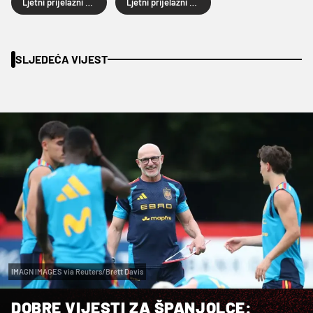
Ljetni prijelazni rok
Ljetni prijelazni rok 2026.
SLJEDEĆA VIJEST
IMAGN IMAGES via Reuters/Brett Davis
DOBRE VIJESTI ZA ŠPANJOLCE: