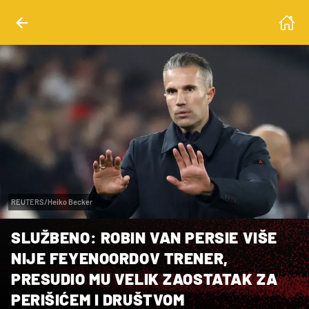
REUTERS/Heiko Becker
SLUŽBENO: ROBIN VAN PERSIE VIŠE
NIJE FEYENOORDOV TRENER,
PRESUDIO MU VELIK ZAOSTATAK ZA
PERIŠIĆEM I DRUŠTVOM