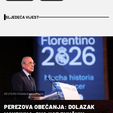
SLJEDEĆA VIJEST
REUTERS/Violeta Santos Moura
PEREZOVA OBEĆANJA: DOLAZAK