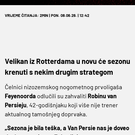
VRIJEME ČITANJA: 2MIN | PON. 08.06.26. | 12:42
Velikan iz Rotterdama u novu će sezonu
krenuti s nekim drugim strategom
Čelnici nizozemskog nogometnog prvoligaša
Feyenoorda
odlučili su zahvaliti
Robinu van
Persieju
, 42-godišnjaku koji više nije trener
aktualnog tamošnjeg doprvaka.
„Sezona je bila teška, a Van Persie nas je doveo