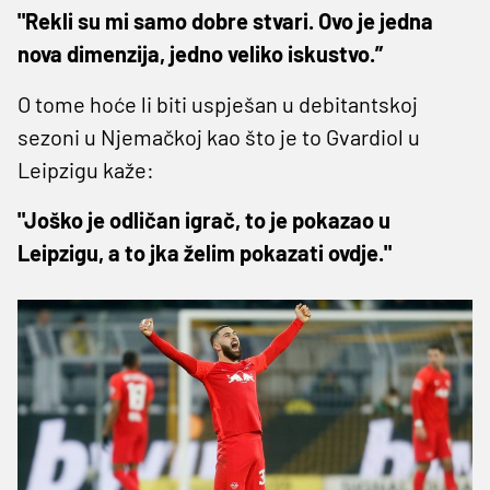
"Rekli su mi samo dobre stvari. Ovo je jedna
nova dimenzija, jedno veliko iskustvo.”
O tome hoće li biti uspješan u debitantskoj
sezoni u Njemačkoj kao što je to Gvardiol u
Leipzigu kaže:
"Joško je odličan igrač, to je pokazao u
Leipzigu, a to jka želim pokazati ovdje."