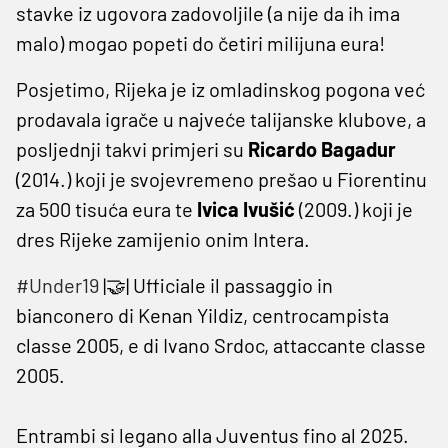
stavke iz ugovora zadovoljile (a nije da ih ima
malo) mogao popeti do četiri milijuna eura!
Posjetimo, Rijeka je iz omladinskog pogona već
prodavala igrače u najveće talijanske klubove, a
posljednji takvi primjeri su
Ricardo
Bagadur
(2014.) koji je svojevremeno prešao u Fiorentinu
za 500 tisuća eura te
Ivica
Ivušić
(2009.) koji je
dres Rijeke zamijenio onim Intera.
#Under19
|🤝| Ufficiale il passaggio in
bianconero di Kenan Yildiz, centrocampista
classe 2005, e di Ivano Srdoc, attaccante classe
2005.
Entrambi si legano alla Juventus fino al 2025.