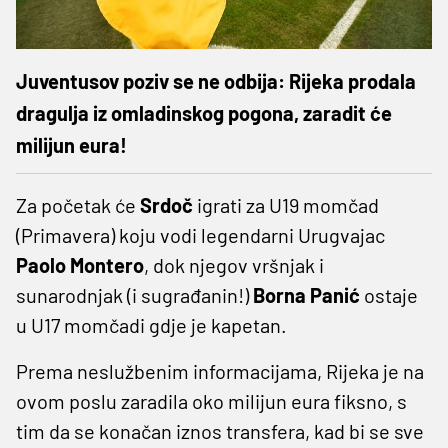
Juventusov poziv se ne odbija: Rijeka prodala
dragulja iz omladinskog pogona, zaradit će
milijun eura!
Za početak će
Srdoč
igrati za U19 momčad
(Primavera) koju vodi legendarni Urugvajac
Paolo
Montero
, dok njegov vršnjak i
sunarodnjak (i sugrađanin!)
Borna Panić
ostaje
u U17 momčadi gdje je kapetan.
Prema neslužbenim informacijama, Rijeka je na
ovom poslu zaradila oko milijun eura fiksno, s
tim da se konačan iznos transfera, kad bi se sve