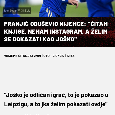
Igor Soban7PIXSELL
FRANJIĆ ODUŠEVIO NIJEMCE: "ČITAM
KNJIGE, NEMAM INSTAGRAM, A ŽELIM
SE DOKAZATI KAO JOŠKO"
VRIJEME ČITANJA: 2MIN | UTO. 12.07.22. | 12:38
"Joško je odličan igrač, to je pokazao u
Leipzigu, a to jka želim pokazati ovdje"