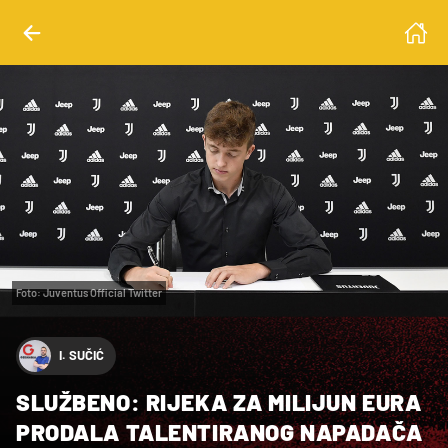
Foto: Juventus Official Twitter
I. SUČIĆ
SLUŽBENO: RIJEKA ZA MILIJUN EURA
PRODALA TALENTIRANOG NAPADAČA