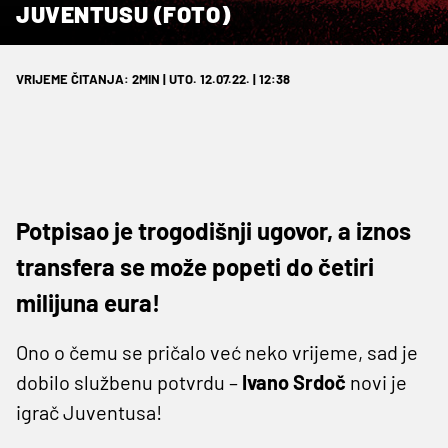
JUVENTUSU (FOTO)
VRIJEME ČITANJA: 2MIN | UTO. 12.07.22. | 12:38
Potpisao je trogodišnji ugovor, a iznos
transfera se može popeti do četiri
milijuna eura!
Ono o čemu se pričalo već neko vrijeme, sad je
dobilo službenu potvrdu –
Ivano
Srdoč
novi je
igrač Juventusa!