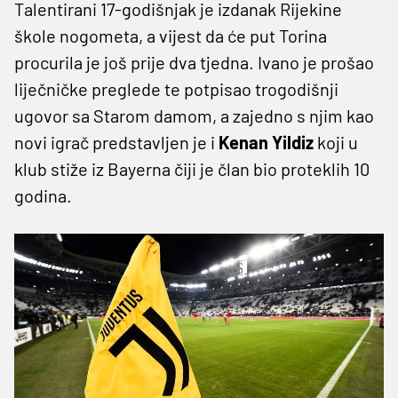
Talentirani 17-godišnjak je izdanak Rijekine
škole nogometa, a vijest da će put Torina
procurila je još prije dva tjedna. Ivano je prošao
liječničke preglede te potpisao trogodišnji
ugovor sa Starom damom, a zajedno s njim kao
novi igrač predstavljen je i
Kenan
Yildiz
koji u
klub stiže iz Bayerna čiji je član bio proteklih 10
godina.