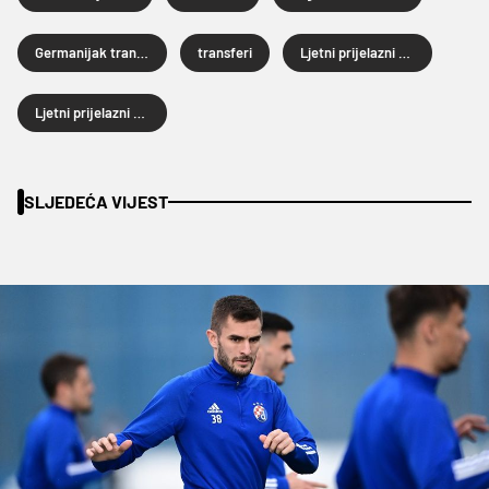
Germanijak transferi
transferi
Ljetni prijelazni rok
Ljetni prijelazni rok 2022.
SLJEDEĆA VIJEST