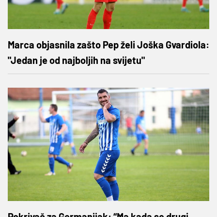
Marca objasnila zašto Pep želi Joška Gvardiola:
"Jedan je od najboljih na svijetu"
Pokrivač za Germanijak: “Ma kada se drugi