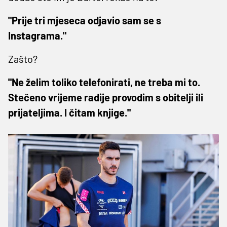
"Prije tri mjeseca odjavio sam se s
Instagrama."
Zašto?
"Ne želim toliko telefonirati, ne treba mi to.
Stečeno vrijeme radije provodim s obitelji ili
prijateljima. I čitam knjige."