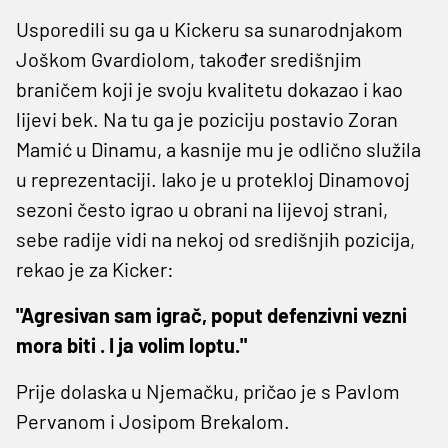
Usporedili su ga u Kickeru sa sunarodnjakom
Joškom Gvardiolom, također središnjim
braničem koji je svoju kvalitetu dokazao i kao
lijevi bek. Na tu ga je poziciju postavio Zoran
Mamić u Dinamu, a kasnije mu je odlično služila
u reprezentaciji. Iako je u protekloj Dinamovoj
sezoni često igrao u obrani na lijevoj strani,
sebe radije vidi na nekoj od središnjih pozicija,
rekao je za Kicker:
"Agresivan sam igrač, poput defenzivni vezni
mora biti . I ja volim loptu."
Prije dolaska u Njemačku, pričao je s Pavlom
Pervanom i Josipom Brekalom.