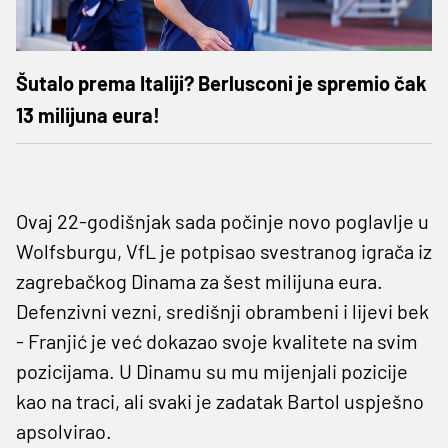
Šutalo prema Italiji? Berlusconi je spremio čak
13 milijuna eura!
Ovaj 22-godišnjak sada počinje novo poglavlje u
Wolfsburgu, VfL je potpisao svestranog igrača iz
zagrebačkog Dinama za šest milijuna eura.
Defenzivni vezni, središnji obrambeni i lijevi bek
- Franjić je već dokazao svoje kvalitete na svim
pozicijama. U Dinamu su mu mijenjali pozicije
kao na traci, ali svaki je zadatak Bartol uspješno
apsolvirao.