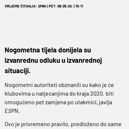
VRIJEME ČITANJA: 2MIN | PET. 08.05.20. | 15:11
Nogometna tijela donijela su
izvanrednu odluku u izvanrednoj
situaciji.
Nogometni autoriteti obznanili su kako je će
klubovima u natjecanjima do kraja 2020. biti
omogućeno pet zamjena po utakmici, javlja
ESPN
.
Ovo je privremeno pravilo, predloženo do same