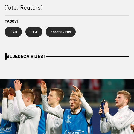
(foto: Reuters)
TAGOVI
IFAB
FIFA
koronavirus
SLJEDEĆA VIJEST