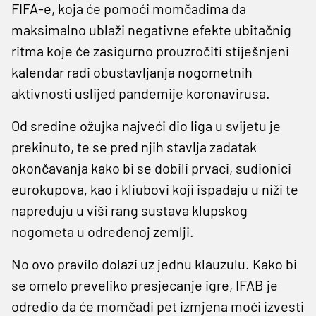
FIFA-e, koja će pomoći momčadima da
maksimalno ublaži negativne efekte ubitačnig
ritma koje će zasigurno prouzročiti stiješnjeni
kalendar radi obustavljanja nogometnih
aktivnosti uslijed pandemije koronavirusa.
Od sredine ožujka najveći dio liga u svijetu je
prekinuto, te se pred njih stavlja zadatak
okončavanja kako bi se dobili prvaci, sudionici
eurokupova, kao i kliubovi koji ispadaju u niži te
napreduju u viši rang sustava klupskog
nogometa u određenoj zemlji.
No ovo pravilo dolazi uz jednu klauzulu. Kako bi
se omelo preveliko presjecanje igre, IFAB je
odredio da će momčadi pet izmjena moći izvesti