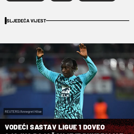
SLJEDEĆA VIJEST
REUTERS/Annegret Hilse
VODEĆI SASTAV LIGUE 1 DOVEO