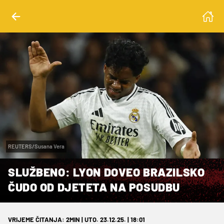
REUTERS/Susana Vera
SLUŽBENO: LYON DOVEO BRAZILSKO
ČUDO OD DJETETA NA POSUDBU
VRIJEME ČITANJA: 2MIN | UTO. 23.12.25. | 18:01