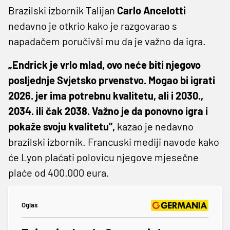
Brazilski izbornik Talijan
Carlo Ancelotti
nedavno je otkrio kako je razgovarao s
napadačem poručivši mu da je važno da igra.
„Endrick je vrlo mlad, ovo neće biti njegovo
posljednje Svjetsko prvenstvo. Mogao bi igrati
2026. jer ima potrebnu kvalitetu, ali i 2030.,
2034. ili čak 2038. Važno je da ponovno igra i
pokaže svoju kvalitetu”,
kazao je nedavno
brazilski izbornik. Francuski mediji navode kako
će Lyon plaćati polovicu njegove mjesečne
plaće od 400.000 eura.
Oglas