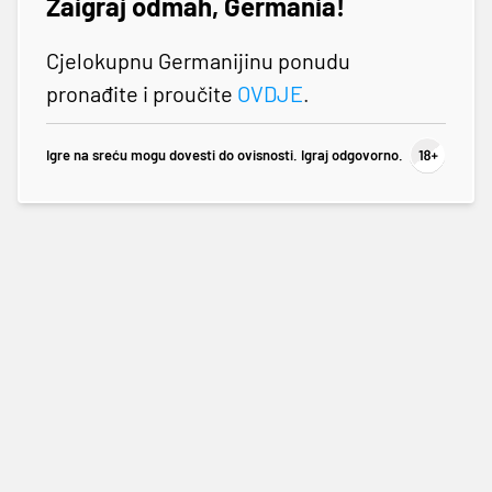
Zaigraj odmah, Germania!
Cjelokupnu Germanijinu ponudu
pronađite i proučite
OVDJE
.
Igre na sreću mogu dovesti do ovisnosti. Igraj odgovorno.