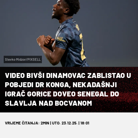
Slavko Midzor/PIXSELL
VIDEO BIVŠI DINAMOVAC ZABLISTAO U
POBJEDI DR KONGA, NEKADAŠNJI
IGRAČ GORICE DOVEO SENEGAL DO
SLAVLJA NAD BOCVANOM
VRIJEME ČITANJA: 2MIN | UTO. 23.12.25. | 18:01