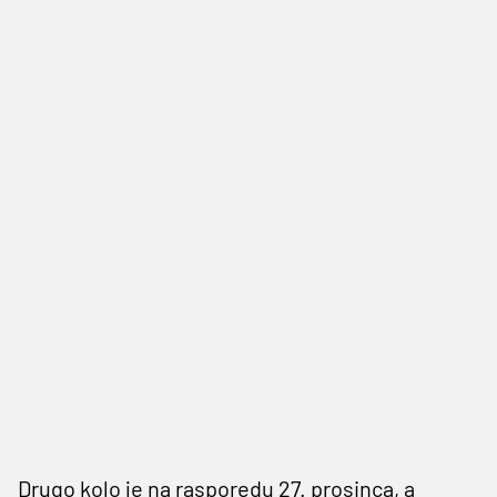
Drugo kolo je na rasporedu 27. prosinca, a