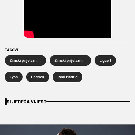
TAGOVI
Zimski prijelazni rok
Zimski prijelazni rok 2026.
Ligue 1
Lyon
Endrick
Real Madrid
SLJEDEĆA VIJEST