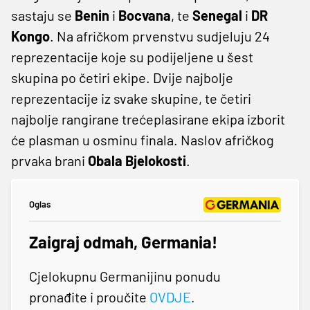
sastaju se
Benin
i
Bocvana
, te
Senegal
i
DR
Kongo
. Na afričkom prvenstvu sudjeluju 24
reprezentacije koje su podijeljene u šest
skupina po četiri ekipe. Dvije najbolje
reprezentacije iz svake skupine, te četiri
najbolje rangirane trećeplasirane ekipa izborit
će plasman u osminu finala. Naslov afričkog
prvaka brani
Obala Bjelokosti
.
Oglas
Zaigraj odmah, Germania!
Cjelokupnu Germanijinu ponudu
pronađite i proučite
OVDJE
.