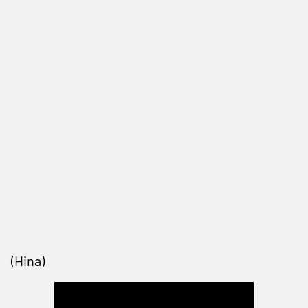
(Hina)