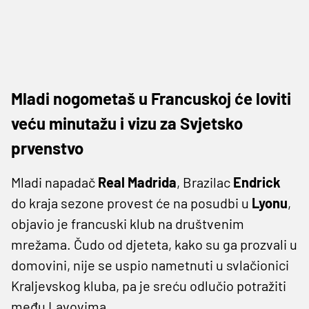
Mladi nogometaš u Francuskoj će loviti
veću minutažu i vizu za Svjetsko
prvenstvo
Mladi napadač
Real Madrida
, Brazilac
Endrick
do kraja sezone provest će na posudbi u
Lyonu
,
objavio je francuski klub na društvenim
mrežama. Čudo od djeteta, kako su ga prozvali u
domovini, nije se uspio nametnuti u svlačionici
Kraljevskog kluba, pa je sreću odlučio potražiti
među Lavovima.