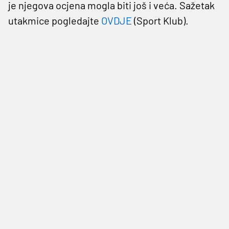
je njegova ocjena mogla biti još i veća. Sažetak
utakmice pogledajte
OVDJE
(Sport Klub).