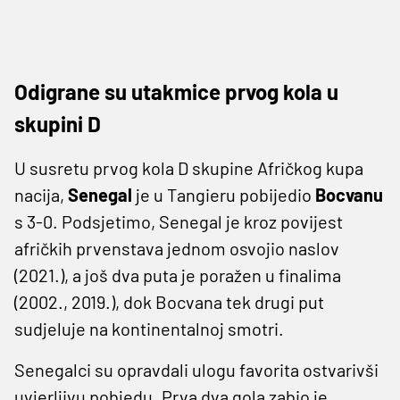
Odigrane su utakmice prvog kola u
skupini D
U susretu prvog kola D skupine Afričkog kupa
nacija,
Senegal
je u Tangieru pobijedio
Bocvanu
s 3-0. Podsjetimo, Senegal je kroz povijest
afričkih prvenstava jednom osvojio naslov
(2021.), a još dva puta je poražen u finalima
(2002., 2019.), dok Bocvana tek drugi put
sudjeluje na kontinentalnoj smotri.
Senegalci su opravdali ulogu favorita ostvarivši
uvjerljivu pobjedu. Prva dva gola zabio je