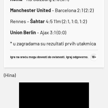
Manchester United
– Barcelona 2:1 (2:2)
Rennes –
Šahtar
4:5 11m (2:1, 1:0, 1:2)
Union Berlin
– Ajax 3:1 (0:0)
* u zagradama su rezultati prvih utakmica
Igre na sreću mogu dovesti do ovisnosti. Igraj odgovorno.
(Hina)