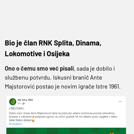
Bio je član RNK Splita, Dinama,
Lokomotive i Osijeka
Ono o čemu smo već pisali
, sada je dobilo i
službenu potvrdu. Iskusni branič Ante
Majstorović postao je novim igrače Istre 1961.