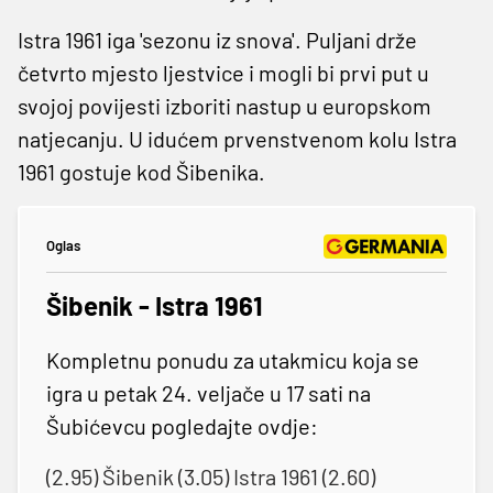
Istra 1961 iga 'sezonu iz snova'. Puljani drže
četvrto mjesto ljestvice i mogli bi prvi put u
svojoj povijesti izboriti nastup u europskom
natjecanju. U idućem prvenstvenom kolu Istra
1961 gostuje kod Šibenika.
Oglas
Šibenik - Istra 1961
Kompletnu ponudu za utakmicu koja se
igra u petak 24. veljače u 17 sati na
Šubićevcu pogledajte ovdje:
(2.95) Šibenik (3.05) Istra 1961 (2.60)