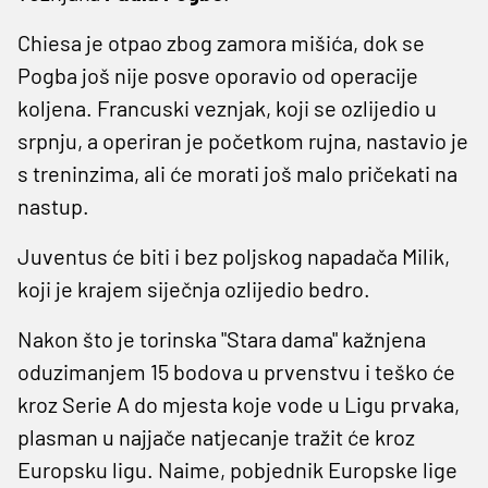
Chiesa je otpao zbog zamora mišića, dok se
Pogba još nije posve oporavio od operacije
koljena. Francuski veznjak, koji se ozlijedio u
srpnju, a operiran je početkom rujna, nastavio je
s treninzima, ali će morati još malo pričekati na
nastup.
Juventus će biti i bez poljskog napadača Milik,
koji je krajem siječnja ozlijedio bedro.
Nakon što je torinska "Stara dama" kažnjena
oduzimanjem 15 bodova u prvenstvu i teško će
kroz Serie A do mjesta koje vode u Ligu prvaka,
plasman u najjače natjecanje tražit će kroz
Europsku ligu. Naime, pobjednik Europske lige