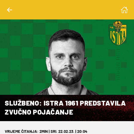
SLUŽBENO: ISTRA 1961 PREDSTAVILA
ZVUČNO POJAČANJE
VRIJEME ČITANJA: 2MIN | SRI. 22.02.23. | 20:04