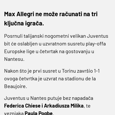
Max Allegri ne može računati na tri
ključna igrača.
Posrnuli talijanski nogometni velikan Juventus
bit će oslabljen u uzvratnom susretu play-offa
Europske lige u četvrtak na gostovanju u
Nantesu.
Nakon što je prvi susret u Torinu završio 1-1
ovoga četvrtka je uzvrat na stadionu de la
Beaujoire.
Juventus u Nantes putuje bez napadača
Federica Chiese i Arkadiusza Milika
, te
veznjaka
Paula Pogbe
.