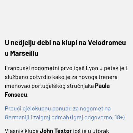
U nedjelju debi na klupi na Velodromeu
u Marseillu
Francuski nogometni prvoligaš Lyon u petak je i
službeno potvrdio kako je za novoga trenera
imenovao portugalskog stručnjaka
Paula
Fonsecu
.
Prouči cjelokupnu ponudu za nogomet na
Germaniji i zaigraj odmah (Igraj odgovorno, 18+)
Vlasnik kluba
John Textor
još je u utorak