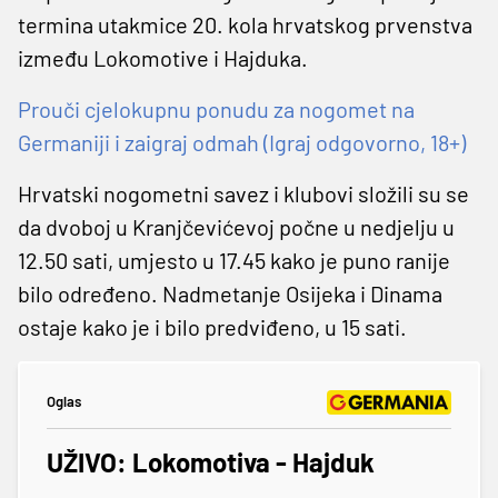
termina utakmice 20. kola hrvatskog prvenstva
između Lokomotive i Hajduka.
Prouči cjelokupnu ponudu za nogomet na
Germaniji i zaigraj odmah (Igraj odgovorno, 18+)
Hrvatski nogometni savez i klubovi složili su se
da dvoboj u Kranjčevićevoj počne u nedjelju u
12.50 sati, umjesto u 17.45 kako je puno ranije
bilo određeno. Nadmetanje Osijeka i Dinama
ostaje kako je i bilo predviđeno, u 15 sati.
Oglas
UŽIVO: Lokomotiva - Hajduk