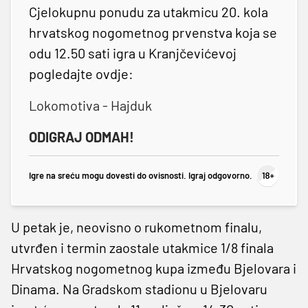
Cjelokupnu ponudu za utakmicu 20. kola
hrvatskog nogometnog prvenstva koja se
odu 12.50 sati igra u Kranjčevićevoj
pogledajte ovdje:
Lokomotiva - Hajduk
ODIGRAJ ODMAH!
Igre na sreću mogu dovesti do ovisnosti. Igraj odgovorno.
U petak je, neovisno o rukometnom finalu,
utvrđen i termin zaostale utakmice 1/8 finala
Hrvatskog nogometnog kupa između Bjelovara i
Dinama. Na Gradskom stadionu u Bjelovaru