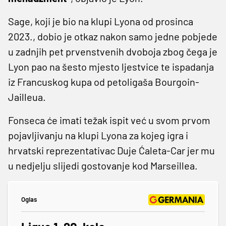
Sage, koji je bio na klupi Lyona od prosinca
2023., dobio je otkaz nakon samo jedne pobjede
u zadnjih pet prvenstvenih dvoboja zbog čega je
Lyon pao na šesto mjesto ljestvice te ispadanja
iz Francuskog kupa od petoligaša Bourgoin-
Jailleua.
Fonseca će imati težak ispit već u svom prvom
pojavljivanju na klupi Lyona za kojeg igra i
hrvatski reprezentativac Duje Ćaleta-Car jer mu
u nedjelju slijedi gostovanje kod Marseillea.
Oglas