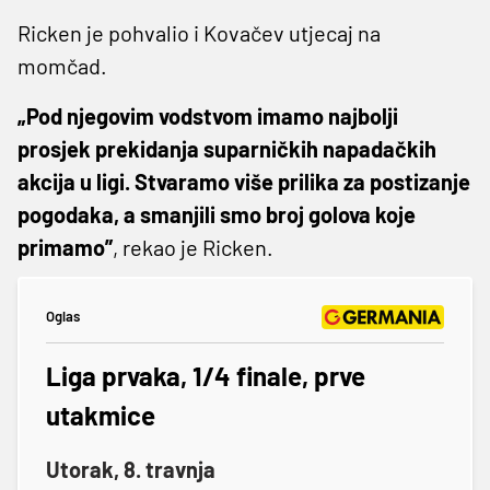
Ricken je pohvalio i Kovačev utjecaj na
momčad.
„Pod njegovim vodstvom imamo najbolji
prosjek prekidanja suparničkih napadačkih
akcija u ligi. Stvaramo više prilika za postizanje
pogodaka, a smanjili smo broj golova koje
primamo”
, rekao je Ricken.
Oglas
Liga prvaka, 1/4 finale, prve
utakmice
Utorak, 8. travnja