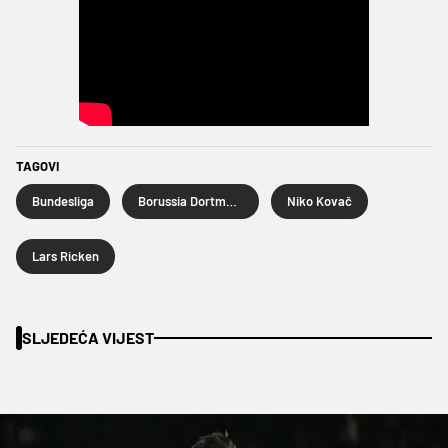
TAGOVI
Bundesliga
Borussia Dortmund
Niko Kovač
Lars Ricken
SLJEDEĆA VIJEST