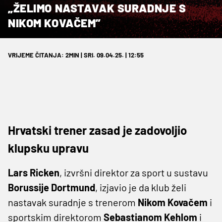
„ŽELIMO NASTAVAK SURADNJE S
NIKOM KOVAČEM”
VRIJEME ČITANJA: 2MIN | SRI. 09.04.25. | 12:55
Hrvatski trener zasad je zadovoljio
klupsku upravu
Lars Ricken
, izvršni direktor za sport u sustavu
Borussije Dortmund
, izjavio je da klub želi
nastavak suradnje s trenerom
Nikom Kovačem
i
sportskim direktorom
Sebastianom
Kehlom
i