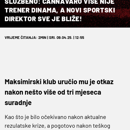
SLUŽBENO: CANNAVARO VIŠE NIJE
TRENER DINAMA, A NOVI SPORTSKI
DIREKTOR SVE JE BLIŽE!
VRIJEME ČITANJA: 2MIN | SRI. 09.04.25. | 12:55
Maksimirski klub uručio mu je otkaz
nakon nešto više od tri mjeseca
suradnje
Kao što je bilo očekivano nakon aktualne
rezulatske krize, a pogotovo nakon teškog