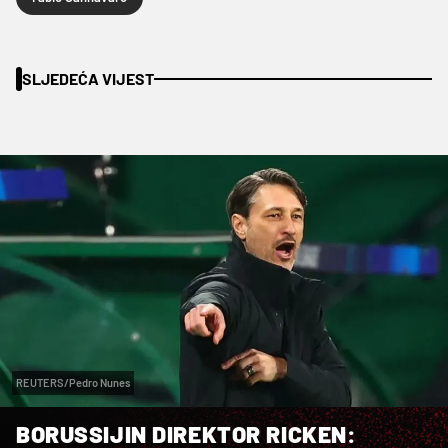
SLJEDEĆA VIJEST
REUTERS/Pedro Nunes
BORUSSIJIN DIREKTOR RICKEN: