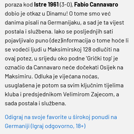
poraza kod
Istre 1961
(3-0),
Fabio Cannavaro
dobio je otkaz u Dinamu! O tome smo već
danima pisali na Germanijaku, a sad je ta vijest
postala i službena. Iako se posljednjih sati
pojavljivalo puno (dez)informacija o tome hoće li
se vodeći ljudi u Maksimirskoj 128 odlučiti na
ovaj potez, u srijedu oko podne 'Grički top' je
označio da Cannavaro neće dočekati Osijek na
Maksimiru. Odluka je vijećana noćas,
usuglašena je potom sa svim ključnim tijelima
kluba i predsjednikom Velimirom Zajecom, a
sada postala i službena.
Odigraj na svoje favorite u širokoj ponudi na
Germaniji (Igraj odgovorno, 18+)