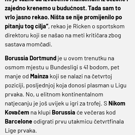
zajedno krenemo u budućnost. Tada sam to
vrlo jasno rekao. Ništa se nije promijenilo po
pitanju tog cilja”
, rekao je Ricken o sportskom
direktoru koji se našao na meti kritičara zbog
sastava momčadi.
Borussia Dortmund
je u ovom trenutku na
osmom mjestu u Bundesligi s 41 bodom, pet
manje od
Mainza
koji se nalazi na četvrtoj
poziciji, posljednjoj koja donosi plasman u Ligu
prvaka. No, u elitnom kontinentalnom
natjecanju je još uvijek u igri za trofej. S
Nikom
Kovačem
na klupi
Borussia
će večeras kod
Barcelone
odigrati prvu utakmicu četvrtfinala
Lige prvaka.