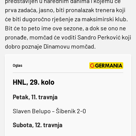
predstavljen u narednim danima i kojemu će
prva zadaća, jasno, biti pronalazak trenera koji
će biti dugoročno rješenje za maksimirski klub.
Bit će to peto ime ove sezone, a dok se ono ne
pronađe, momčad će voditi Sandro Perković koji
dobro poznaje Dinamovu momčad.
Oglas
HNL, 29. kolo
Petak, 11. travnja
Slaven Belupo – Šibenik 2-0
Subota, 12. travnja