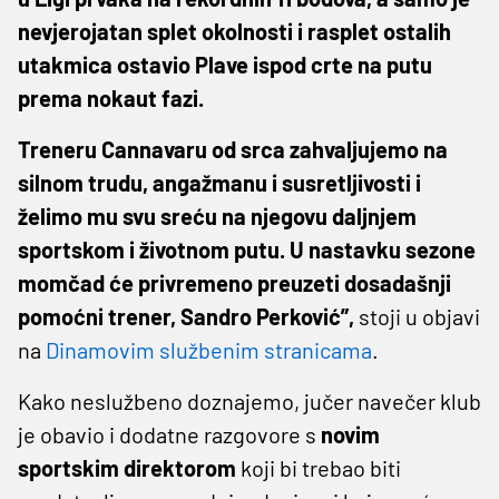
nevjerojatan splet okolnosti i rasplet ostalih
utakmica ostavio Plave ispod crte na putu
prema nokaut fazi.
Treneru Cannavaru od srca zahvaljujemo na
silnom trudu, angažmanu i susretljivosti i
želimo mu svu sreću na njegovu daljnjem
sportskom i životnom putu. U nastavku sezone
momčad će privremeno preuzeti dosadašnji
pomoćni trener, Sandro Perković”,
stoji u objavi
na
Dinamovim službenim stranicama
.
Kako neslužbeno doznajemo, jučer navečer klub
je obavio i dodatne razgovore s
novim
sportskim direktorom
koji bi trebao biti