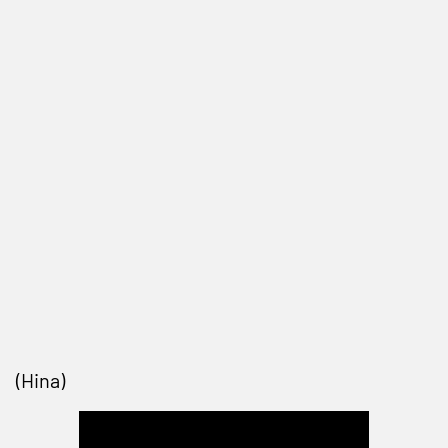
(Hina)