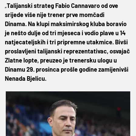
„
Talijanski strateg Fabio Cannavaro od ove
srijede više nije trener prve momčadi
Dinama. Na klupi maksimirskog kluba boravio
je nešto dulje od tri mjeseca i vodio plave u 14
natjecateljskih i tri pripremne utakmice. Bivši
proslavljeni talijanski reprezentativac, osvajač
Zlatne lopte, preuzeo je trenersku ulogu u
Dinamu 29. prosinca prošle godine zamijenivši
Nenada Bjelicu.