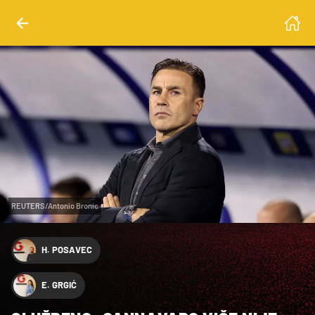
REUTERS/Antonio Bronic
H. POSAVEC
E. GRGIĆ