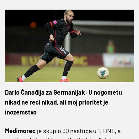
Dario Čanađija za Germanijak: U nogometu
nikad ne reci nikad, ali moj prioritet je
inozemstvo
Međimorec
je skupio 90 nastupa u 1. HNL, a