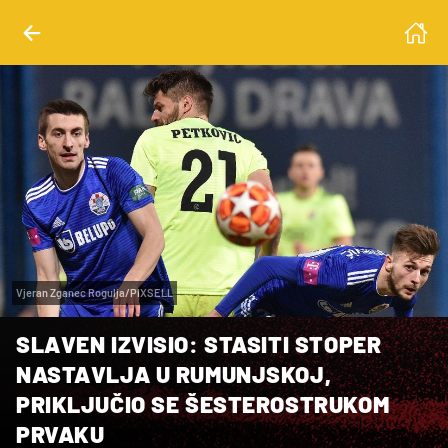
Vjeran Zganec Rogulja/PIXSELL
SLAVEN IZVISIO: STASITI STOPER
NASTAVLJA U RUMUNJSKOJ,
PRIKLJUČIO SE ŠESTEROSTRUKOM
PRVAKU