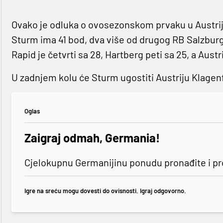
Ovako je odluka o ovosezonskom prvaku u Austrij
Sturm ima 41 bod, dva više od drugog RB Salzburga
Rapid je četvrti sa 28, Hartberg peti sa 25, a Austr
U zadnjem kolu će Sturm ugostiti Austriju Klagen
Oglas
Zaigraj odmah, Germania!
Cjelokupnu Germanijinu ponudu pronađite i p
Igre na sreću mogu dovesti do ovisnosti. Igraj odgovorno.