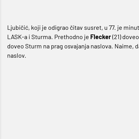
Ljubičić, koji je odigrao čitav susret, u 77. je min
LASK-a i Sturma. Prethodno je
Flecker
(21) doveo
doveo Sturm na prag osvajanja naslova. Naime, da
naslov.