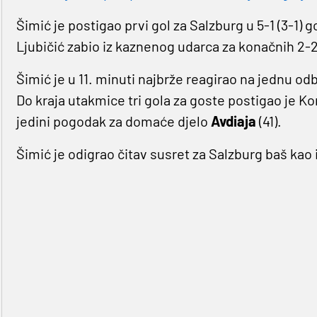
Šimić je postigao prvi gol za Salzburg u 5-1 (3-1) 
Ljubičić zabio iz kaznenog udarca za konačnih 2-
Šimić je u 11. minuti najbrže reagirao na jednu od
Do kraja utakmice tri gola za goste postigao je Kona
jedini pogodak za domaće djelo
Avdiaja
(41).
Šimić je odigrao čitav susret za Salzburg baš kao 