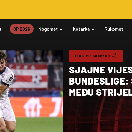
ti
SP 2026
Nogomet
Košarka
Rukomet
PODIJELI SADRŽAJ
SJAJNE VIJES
BUNDESLIGE: 
MEĐU STRIJE