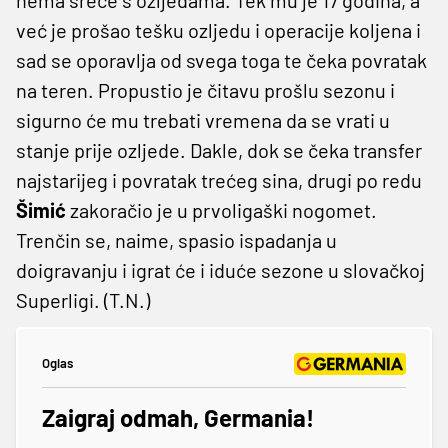
već je prošao tešku ozljedu i operacije koljena i
sad se oporavlja od svega toga te čeka povratak
na teren. Propustio je čitavu prošlu sezonu i
sigurno će mu trebati vremena da se vrati u
stanje prije ozljede. Dakle, dok se čeka transfer
najstarijeg i povratak trećeg sina, drugi po redu
Šimić
zakoračio je u prvoligaški nogomet.
Trenčin se, naime, spasio ispadanja u
doigravanju i igrat će i iduće sezone u slovačkoj
Superligi. (T.N.)
Oglas
Zaigraj odmah, Germania!