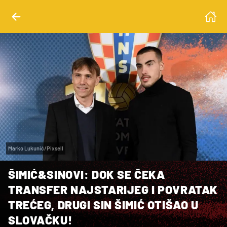
Marko Lukunić/Pixsell
ŠIMIĆ&SINOVI: DOK SE ČEKA
TRANSFER NAJSTARIJEG I POVRATAK
TREĆEG, DRUGI SIN ŠIMIĆ OTIŠAO U
SLOVAČKU!