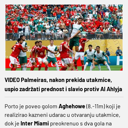
VIDEO Palmeiras, nakon prekida utakmice,
uspio zadržati prednost i slavio protiv Al Ahlyja
Porto je poveo golom
Aghehowe
(8.-11m) koji je
realizirao kazneni udarac u otvaranju utakmice,
dok je
Inter Miami
preokrenuo s dva gola na