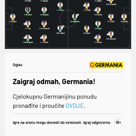
Oglas
Zaigraj odmah, Germania!
Cjelokupnu Germanijinu ponudu
pronađite i proučite
OVDJE
.
Igre na sreću mogu dovesti do ovisnosti. Igraj odgovorno.