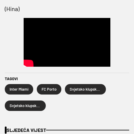
(Hina)
TAGOVI
Inter Miami
FC Porto
Svjetsko klupsko prvenstvo
Svjetsko klupsko prvenstvo 2025.
SLJEDEĆA VIJEST