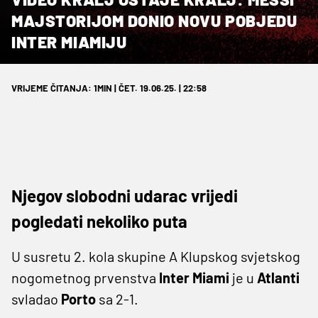
MAJSTORIJOM DONIO NOVU POBJEDU
INTER MIAMIJU
VRIJEME ČITANJA: 1MIN | ČET. 19.06.25. | 22:58
Njegov slobodni udarac vrijedi
pogledati nekoliko puta
U susretu 2. kola skupine A Klupskog svjetskog
nogometnog prvenstva
Inter Miami
je u
Atlanti
svladao
Porto
sa 2-1.