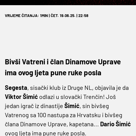
VRIJEME ČITANJA: 1MIN | ČET. 19.06.25. | 22:58
Bivši Vatreni i član Dinamove Uprave
ima ovog ljeta pune ruke posla
Segesta
, sisački klub iz Druge NL, objavila je da
Viktor Šimić
odlazi u slovački Trenčin! Još
jedan igrač iz dinastije
Šimić
, sin bivšeg
Vatrenog sa 100 nastupa za Hrvatsku i bivšeg
člana Dinamove Uprave, kapetana...
Dario Šimić
ovog ljeta ima pune ruke posla.