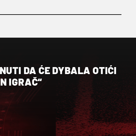
NUTI DA ĆE DYBALA OTIĆI
N IGRAČ“