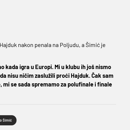
 Hajduk nakon penala na Poljudu, a Šimić je
o kada igra u Europi. Mi u klubu ih još nismo
e da nisu ničim zaslužili proći Hajduk. Čak sam
je, mi se sada spremamo za polufinale i finale
o Šimić