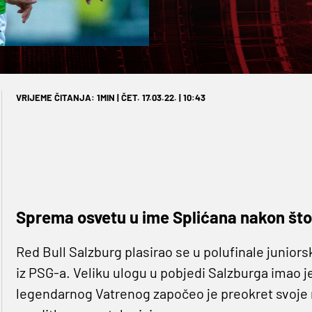
VRIJEME ČITANJA: 1MIN | ČET. 17.03.22. | 10:43
Sprema osvetu u ime Splićana nakon što 
Red Bull Salzburg plasirao se u polufinale junior
iz PSG-a. Veliku ulogu u pobjedi Salzburga imao 
legendarnog Vatrenog započeo je preokret svoje 