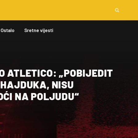
Ostalo
Sretne vijesti
O ATLETICO: „POBIJEDIT
 HAJDUKA, NISU
OĆI NA POLJUDU“