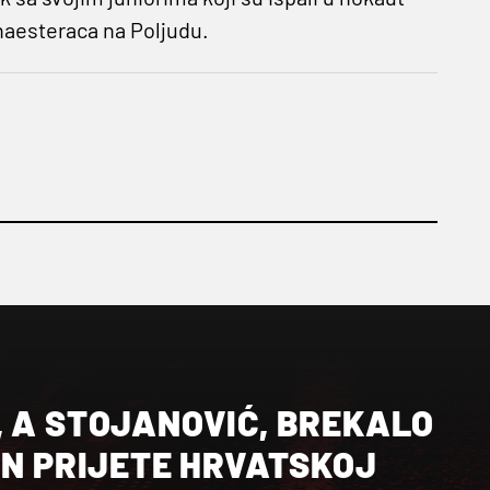
naesteraca na Poljudu.
, A STOJANOVIĆ, BREKALO
IN PRIJETE HRVATSKOJ