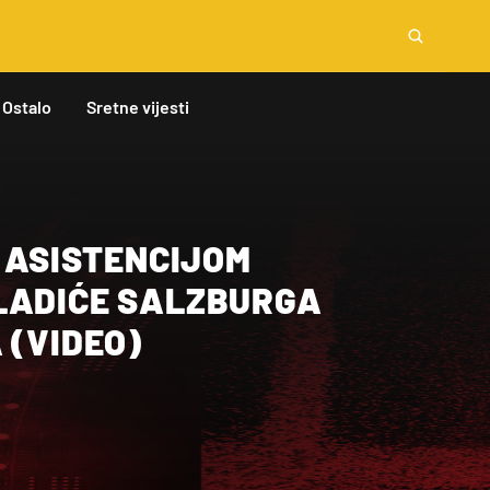
Ostalo
Sretne vijesti
I ASISTENCIJOM
LADIĆE SALZBURGA
 (VIDEO)