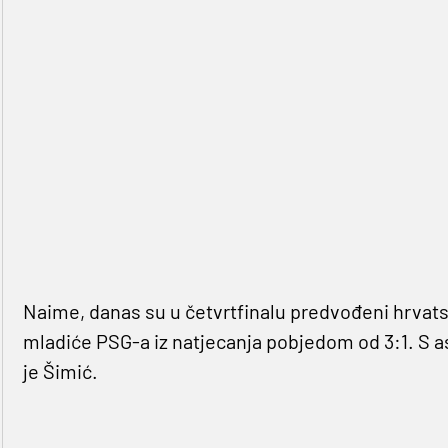
Naime, danas su u četvrtfinalu predvođeni hrv
mladiće PSG-a iz natjecanja pobjedom od 3:1. S a
je Šimić.