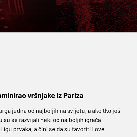
minirao vršnjake iz Pariza
ga jedna od najboljih na svijetu, a ako tko još
 su se razvijali neki od najboljih igrača
igu prvaka, a čini se da su favoriti i ove