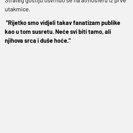
utakmice.
"Rijetko smo vidjeli takav fanatizam publike
kao u tom susretu. Neće svi biti tamo, ali
njihova srca i duše hoće."