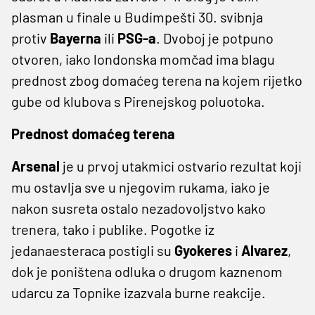
plasman u finale u Budimpešti 30. svibnja
protiv
Bayerna
ili
PSG-a
. Dvoboj je potpuno
otvoren, iako londonska momčad ima blagu
prednost zbog domaćeg terena na kojem rijetko
gube od klubova s Pirenejskog poluotoka.
Prednost domaćeg terena
Arsenal
je u prvoj utakmici ostvario rezultat koji
mu ostavlja sve u njegovim rukama, iako je
nakon susreta ostalo nezadovoljstvo kako
trenera, tako i publike. Pogotke iz
jedanaesteraca postigli su
Gyokeres
i
Alvarez
,
dok je poništena odluka o drugom kaznenom
udarcu za Topnike izazvala burne reakcije.