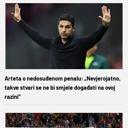
Arteta o nedosuđenom penalu: „Nevjerojatno,
takve stvari se ne bi smjele događati na ovoj
razini”