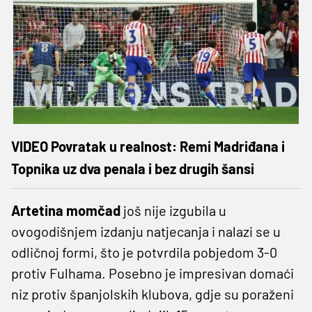
VIDEO Povratak u realnost: Remi Madriđana i
Topnika uz dva penala i bez drugih šansi
Artetina momčad
još nije izgubila u
ovogodišnjem izdanju natjecanja i nalazi se u
odličnoj formi, što je potvrdila pobjedom 3-0
protiv Fulhama. Posebno je impresivan domaći
niz protiv španjolskih klubova, gdje su poraženi