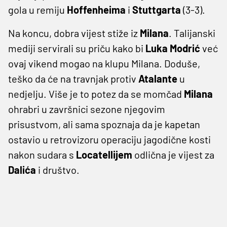
gola u remiju
Hoffenheima
i
Stuttgarta
(3-3).
Na koncu, dobra vijest stiže iz
Milana
. Talijanski
mediji servirali su priču kako bi
Luka
Modrić
već
ovaj vikend mogao na klupu Milana. Doduše,
teško da će na travnjak protiv
Atalante
u
nedjelju. Više je to potez da se momčad
Milana
ohrabri u završnici sezone njegovim
prisustvom, ali sama spoznaja da je kapetan
ostavio u retrovizoru operaciju jagodične kosti
nakon sudara s
Locatellijem
odlična je vijest za
Dalića
i društvo.