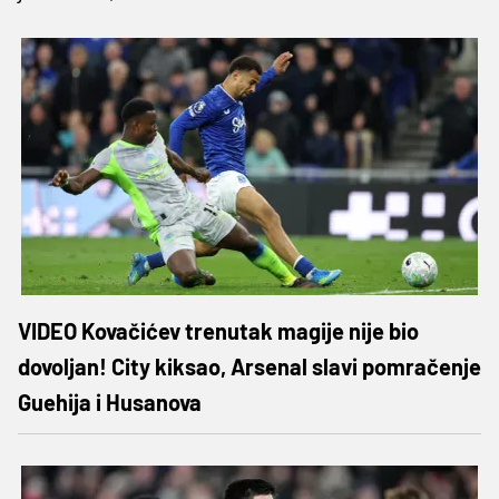
VIDEO Kovačićev trenutak magije nije bio
dovoljan! City kiksao, Arsenal slavi pomračenje
Guehija i Husanova