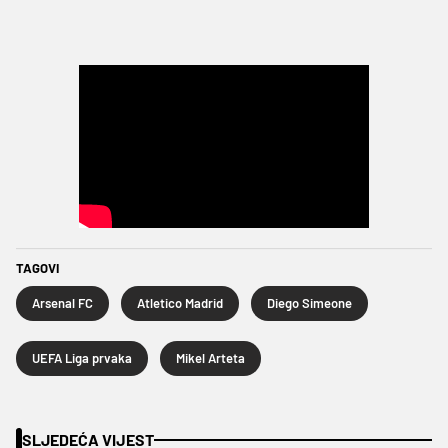
TAGOVI
Arsenal FC
Atletico Madrid
Diego Simeone
UEFA Liga prvaka
Mikel Arteta
SLJEDEĆA VIJEST