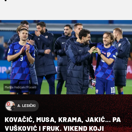
Matija Habljak/Pixsell
A. LESIČKI
KOVAČIĆ, MUSA, KRAMA, JAKIĆ... PA
VUŠKOVIĆ I FRUK. VIKEND KOJI