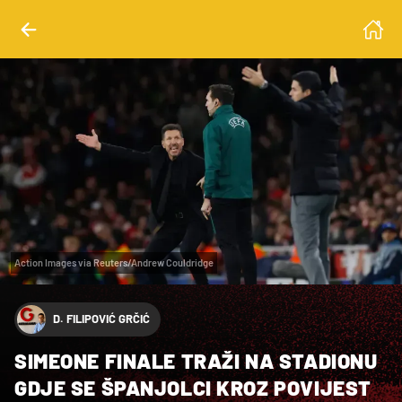
Action Images via Reuters/Andrew Couldridge
D. FILIPOVIĆ GRČIĆ
SIMEONE FINALE TRAŽI NA STADIONU
GDJE SE ŠPANJOLCI KROZ POVIJEST