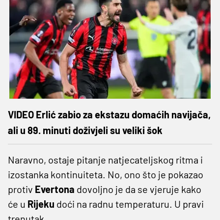
VIDEO Erlić zabio za ekstazu domaćih navijača,
ali u 89. minuti doživjeli su veliki šok
Naravno, ostaje pitanje natjecateljskog ritma i
izostanka kontinuiteta. No, ono što je pokazao
protiv
Evertona
dovoljno je da se vjeruje kako
će u
Rijeku
doći na radnu temperaturu. U pravi
trenutak…