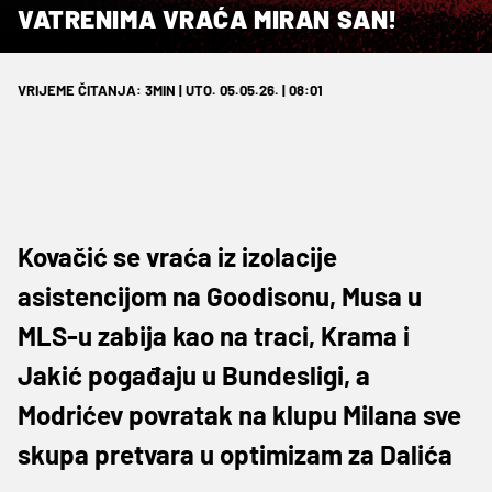
VATRENIMA VRAĆA MIRAN SAN!
VRIJEME ČITANJA: 3MIN | UTO. 05.05.26. | 08:01
Kovačić se vraća iz izolacije
asistencijom na Goodisonu, Musa u
MLS-u zabija kao na traci, Krama i
Jakić pogađaju u Bundesligi, a
Modrićev povratak na klupu Milana sve
skupa pretvara u optimizam za Dalića