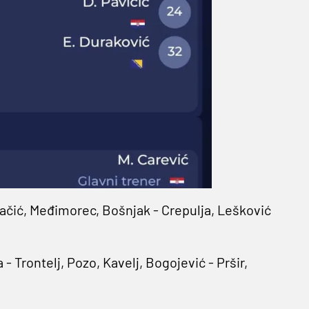
ovačić, Međimorec, Bošnjak - Crepulja, Lešković
a - Trontelj, Pozo, Kavelj, Bogojević - Pršir,