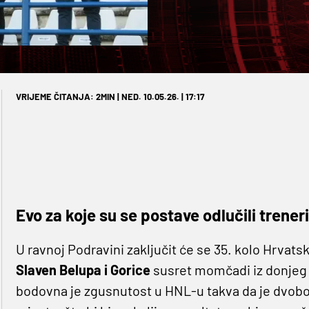
VRIJEME ČITANJA: 2MIN | NED. 10.05.26. | 17:17
Evo za koje su se postave odlučili treneri
U ravnoj Podravini zaključit će se 35. kolo Hrvats
Slaven Belupa i Gorice
susret momčadi iz donjeg di
bodovna je zgusnutost u HNL-u takva da je dvoboj