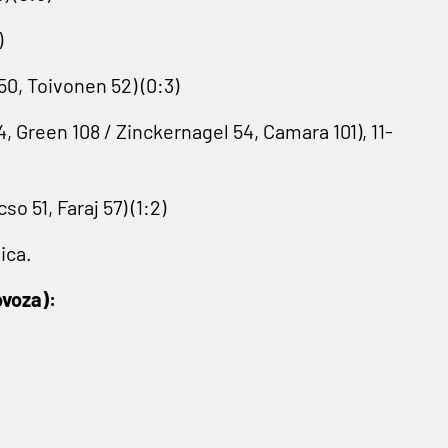
)
 50, Toivonen 52) (0:3)
, Green 108 / Zinckernagel 54, Camara 101), 11-
o 51, Faraj 57) (1:2)
ica.
ovoza):