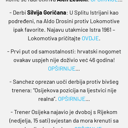
- Derbi
Silvija Goričana
: U Splitu Istrijani kao
podređeni, na Aldo Drosini protiv Lokomotive
ipak favorite. Najavu utakmice Istra 1961 –
Lokomotiva pričitajte
OVDJE
.
- Prvi put od samostalnosti: hrvatski nogomet
ovakav uspjeh nije doživio već 46 godina!
OPŠIRNIJE
…
- Sanchez oprezan uoči derbija protiv bivšeg
trenera: “Osijekova pozicija na ljestvici nije
realna”.
OPŠIRNIJE
…
- Trener Osijeka najavio je dvoboj s Rijekom
(nedjelja, 15 sati) svjestan da mora krenuti sa