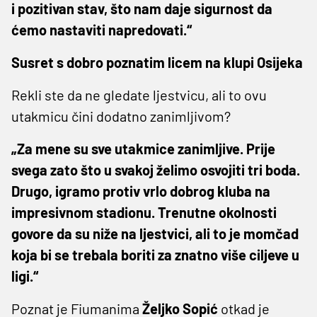
i pozitivan stav, što nam daje sigurnost da
ćemo nastaviti napredovati.“
Susret s dobro poznatim licem na klupi Osijeka
Rekli ste da ne gledate ljestvicu, ali to ovu
utakmicu čini dodatno zanimljivom?
„Za mene su sve utakmice zanimljive. Prije
svega zato što u svakoj želimo osvojiti tri boda.
Drugo, igramo protiv vrlo dobrog kluba na
impresivnom stadionu. Trenutne okolnosti
govore da su niže na ljestvici, ali to je momčad
koja bi se trebala boriti za znatno više ciljeve u
ligi.“
Poznat je Fiumanima
Željko Sopić
otkad je