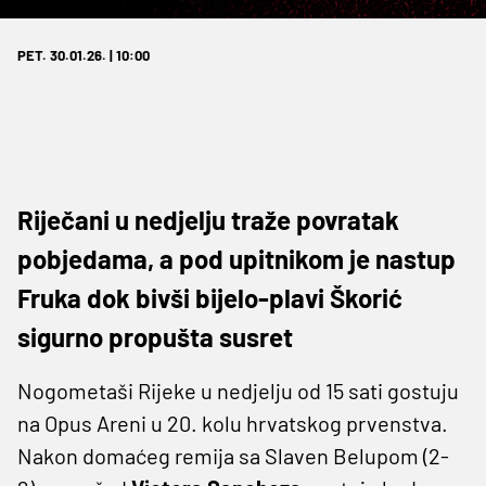
PET. 30.01.26. | 10:00
Riječani u nedjelju traže povratak
pobjedama, a pod upitnikom je nastup
Fruka dok bivši bijelo-plavi Škorić
sigurno propušta susret
Nogometaši Rijeke u nedjelju od 15 sati gostuju
na Opus Areni u 20. kolu hrvatskog prvenstva.
Nakon domaćeg remija sa Slaven Belupom (2-