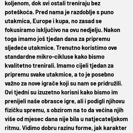
koljenom, dok svi ostali treniraju bez
poteškoća. Pred nama je razdoblje s puno
utakmica, Europe i kupa, no zasad se
fokusiramo isključivo na ovu nedjelju. Nakon
toga imamo još tjedan dana za pripremu
sljedeće utakmice. Trenutno koristimo ove
standardne mikro-cikluse kako bismo
kvalitetno trenirali. Imamo cijeli tjedan za
pripremu svake utakmice, a to je posebno
važno za nove igrače koji su nam se pridružili.
Ovi tjedni su izuzetno korisni kako bismo im
prenijeli naše obrasce igre, ali i podigli njihovu
fizičku spremu, s obzirom na to da većina njih
više od mjesec dana nije bila u natjecateljskom
ritmu. Vidimo dobru razinu forme, jak karakter