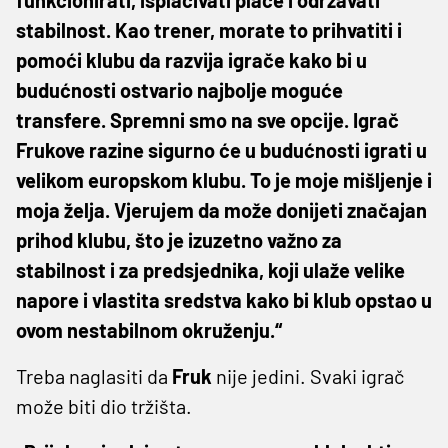
stabilnost. Kao trener, morate to prihvatiti i
pomoći klubu da razvija igrače kako bi u
budućnosti ostvario najbolje moguće
transfere. Spremni smo na sve opcije. Igrač
Frukove razine sigurno će u budućnosti igrati u
velikom europskom klubu. To je moje mišljenje i
moja želja. Vjerujem da može donijeti značajan
prihod klubu, što je izuzetno važno za
stabilnost i za predsjednika, koji ulaže velike
napore i vlastita sredstva kako bi klub opstao u
ovom nestabilnom okruženju.“
Treba naglasiti da
Fruk
nije jedini. Svaki igrač
može biti dio tržišta.