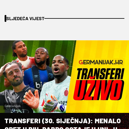
SLJEDEĆA VIJEST
Germanijak
TRANSFERI (30. SIJEČNJA): MENALO