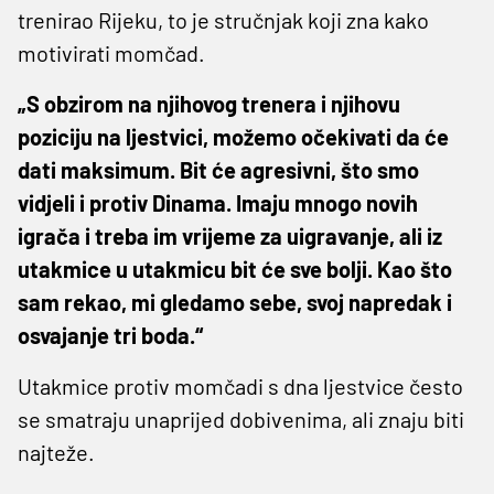
trenirao Rijeku, to je stručnjak koji zna kako
motivirati momčad.
„S obzirom na njihovog trenera i njihovu
poziciju na ljestvici, možemo očekivati da će
dati maksimum. Bit će agresivni, što smo
vidjeli i protiv Dinama. Imaju mnogo novih
igrača i treba im vrijeme za uigravanje, ali iz
utakmice u utakmicu bit će sve bolji. Kao što
sam rekao, mi gledamo sebe, svoj napredak i
osvajanje tri boda.“
Utakmice protiv momčadi s dna ljestvice često
se smatraju unaprijed dobivenima, ali znaju biti
najteže.