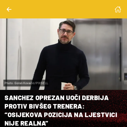
Photo: Goran Kovačić/PIXSELL
SANCHEZ OPREZAN UOČI DERBIJA
PROTIV BIVŠEG TRENERA:
“OSIJEKOVA POZICIJA NA LJESTVICI
NIJE REALNA”