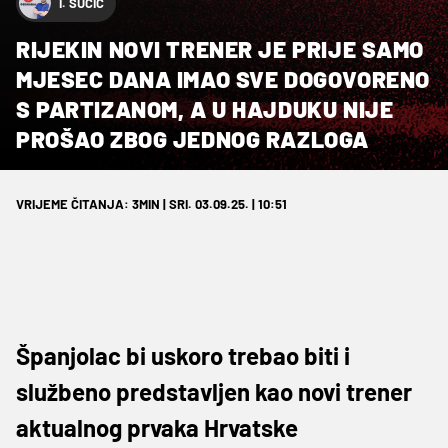
I. SUČIĆ
RIJEKIN NOVI TRENER JE PRIJE SAMO
MJESEC DANA IMAO SVE DOGOVORENO
S PARTIZANOM, A U HAJDUKU NIJE
PROŠAO ZBOG JEDNOG RAZLOGA
VRIJEME ČITANJA: 3MIN | SRI. 03.09.25. | 10:51
Španjolac bi uskoro trebao biti i
službeno predstavljen kao novi trener
aktualnog prvaka Hrvatske