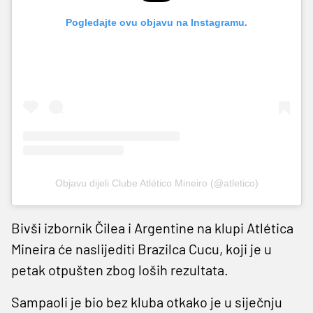
Pogledajte ovu objavu na Instagramu.
Objavu dijeli Clube Atlético Mineiro (@atletico)
Bivši izbornik Čilea i Argentine na klupi Atlética
Mineira će naslijediti Brazilca Cucu, koji je u
petak otpušten zbog loših rezultata.
Sampaoli je bio bez kluba otkako je u siječnju