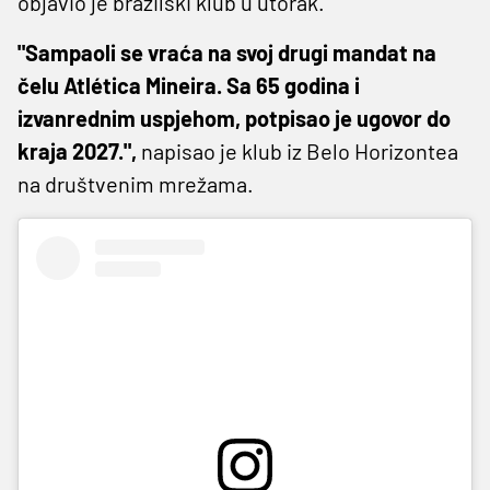
objavio je brazilski klub u utorak.
"Sampaoli se vraća na svoj drugi mandat na
čelu Atlética Mineira. Sa 65 godina i
izvanrednim uspjehom, potpisao je ugovor do
kraja 2027.",
napisao je klub iz Belo Horizontea
na društvenim mrežama.