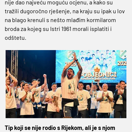
nije dao najveću moguću ocjenu, a kako su
tražili dugoročno rješenje, na kraju su ipak u lov
na blago krenuli s nešto mlađim kormilarom
broda za kojeg su Istri 1961 morali isplatiti i
odštetu.
Tip koji se nije rodio s Rijekom, ali je s njom