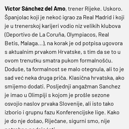
Víctor Sánchez del Amo
, trener Rijeke. Uskoro.
Španjolac koji je nekoć igrao za Real Madrid i koji
je u trenerskoj karijeri vodio niz velikih klubova
(Deportivo de La Coruña, Olympiacos, Real
Betis, Malaga...), na korak je od potpisa ugovora
s aktualnim prvakom Hrvatske, s tim da se to u
ovom trenutku smatra pukom formalnošću.
Doduše, ta formalnost se malo otegnula, ali to je
sad već neka druga priča. Klasična hrvatska, ako
smijemo dodati. Posljednji angažman Sanchez
je imao u Olimpiji s kojom je prošle sezone
osvojio naslov prvaka Slovenije, ali isto tako
izborio i grupnu fazu Konferencijske lige. Kako
je do nje došao, Riječane, sigurni smo, nije