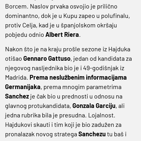
Borcem. Naslov prvaka osvojio je prilično
dominantno, dok je u Kupu zapeo u polufinalu,
protiv Celja, kad je u španjolskom okršaju
pobjedu odnio
Albert Riera
.
Nakon što je na kraju prošle sezone iz Hajduka
otišao
Gennaro Gattuso
, jedan od kandidata za
njegovog nasljednika bio je i 49-godišnjak iz
Madrida.
Prema neslužbenim informacijama
Germanijaka
, prema mnogim parametrima
Sanchez
je čak bio u prednosti u odnosu na
glavnog protukandidata,
Gonzala Garciju
, ali
jedna rubrika bila je presudna. Lojalnost.
Hajdukovi skauti i tim koji je bio zadužen za
pronalazak novog stratega
Sanchezu
tu baš i