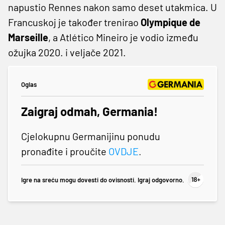
napustio Rennes nakon samo deset utakmica. U
Francuskoj je također trenirao
Olympique de
Marseille
, a Atlético Mineiro je vodio između
ožujka 2020. i veljače 2021.
Oglas
Zaigraj odmah, Germania!
Cjelokupnu Germanijinu ponudu
pronađite i proučite
OVDJE
.
Igre na sreću mogu dovesti do ovisnosti. Igraj odgovorno.