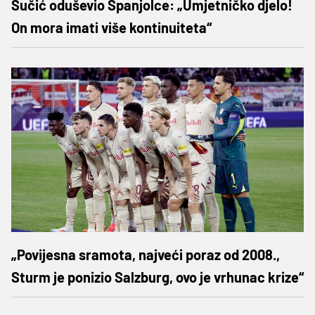
Sučić oduševio Španjolce: „Umjetničko djelo!
On mora imati više kontinuiteta“
„Povijesna sramota, najveći poraz od 2008.,
Sturm je ponizio Salzburg, ovo je vrhunac krize“