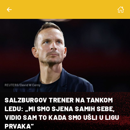
REUTERS/David W Cerny
SALZBURGOV TRENER NA TANKOM
LEDU: „MI SMO SJENA SAMIH SEBE,
VIDIO SAM TO KADA SMO UŠLI U LIGU
PRVAKA“