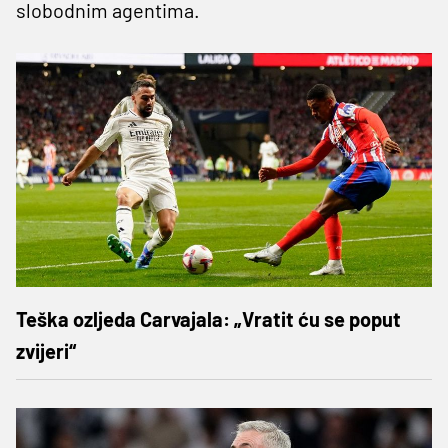
slobodnim agentima.
Teška ozljeda Carvajala: „Vratit ću se poput
zvijeri“