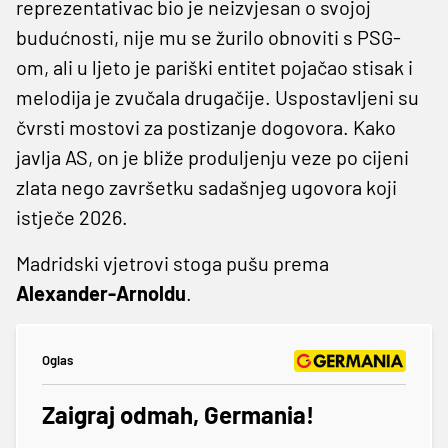
reprezentativac bio je neizvjesan o svojoj
budućnosti, nije mu se žurilo obnoviti s PSG-
om, ali u ljeto je pariški entitet pojačao stisak i
melodija je zvučala drugačije. Uspostavljeni su
čvrsti mostovi za postizanje dogovora. Kako
javlja AS, on je bliže produljenju veze po cijeni
zlata nego završetku sadašnjeg ugovora koji
istječe 2026.
Madridski vjetrovi stoga pušu prema
Alexander-Arnoldu
.
Oglas
Zaigraj odmah, Germania!