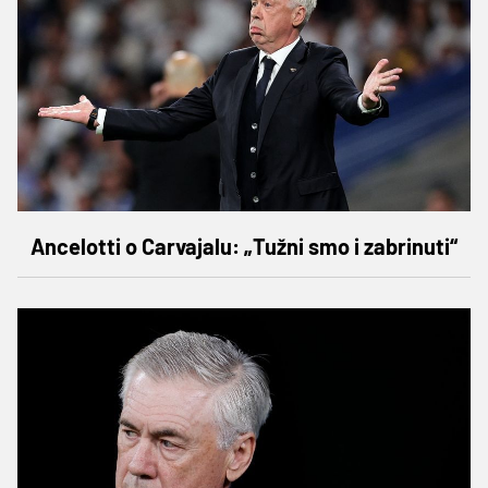
Ancelotti o Carvajalu: „Tužni smo i zabrinuti“