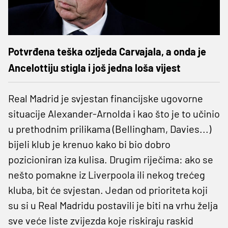
Potvrđena teška ozljeda Carvajala, a onda je
Ancelottiju stigla i još jedna loša vijest
Real Madrid je svjestan financijske ugovorne
situacije Alexander-Arnolda i kao što je to učinio
u prethodnim prilikama (Bellingham, Davies...)
bijeli klub je krenuo kako bi bio dobro
pozicioniran iza kulisa. Drugim riječima: ako se
nešto pomakne iz Liverpoola ili nekog trećeg
kluba, bit će svjestan. Jedan od prioriteta koji
su si u Real Madridu postavili je biti na vrhu želja
sve veće liste zvijezda koje riskiraju raskid