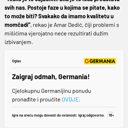
svih nas. Postoje faze u kojima se pitate, kako
to može biti? Svakako da imamo kvalitetu u
momčadi”
, rekao je Amar Dedić, čiji problemi s
mišićima vjerojatno neće rezultirati dužim
izbivanjem.
Oglas
Zaigraj odmah, Germania!
Cjelokupnu Germanijinu ponudu
pronađite i proučite
OVDJE
.
Igre na sreću mogu dovesti do ovisnosti. Igraj odgovorno.