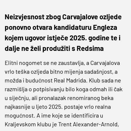
Neizvjesnost zbog Carvajalove ozljede
ponovno otvara kandidaturu Engleza
kojem ugovor istječe 2025. godine te i
dalje ne želi produžiti s Redsima
Elitni nogomet se ne zaustavlja, a Carvajalova
vrlo teška ozljeda bitno mijenja sadašnjost, a
možda i budućnost Real Madrida. Klub sada ne
razmišlja o potpisivanju bilo koga odmah ili čak
u siječnju, ali pronalazak renomiranog beka
najkasnije u ljeto 2025. postaje vrlo realna
mogućnost. A ime koje se identificira u
Kraljevskom klubu je Trent Alexander-Arnold,