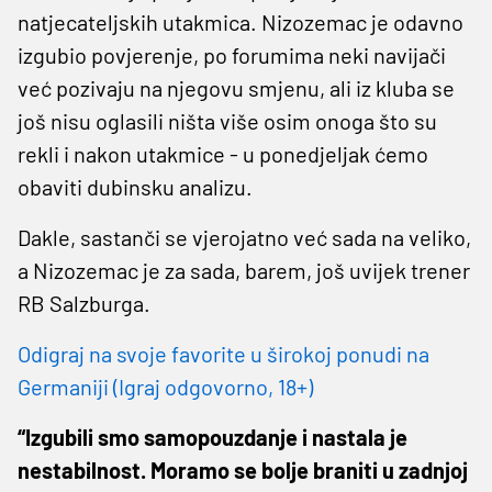
natjecateljskih utakmica. Nizozemac je odavno
izgubio povjerenje, po forumima neki navijači
već pozivaju na njegovu smjenu, ali iz kluba se
još nisu oglasili ništa više osim onoga što su
rekli i nakon utakmice - u ponedjeljak ćemo
obaviti dubinsku analizu.
Dakle, sastanči se vjerojatno već sada na veliko,
a Nizozemac je za sada, barem, još uvijek trener
RB Salzburga.
Odigraj na svoje favorite u širokoj ponudi na
Germaniji (Igraj odgovorno, 18+)
“Izgubili smo samopouzdanje i nastala je
nestabilnost. Moramo se bolje braniti u zadnjoj