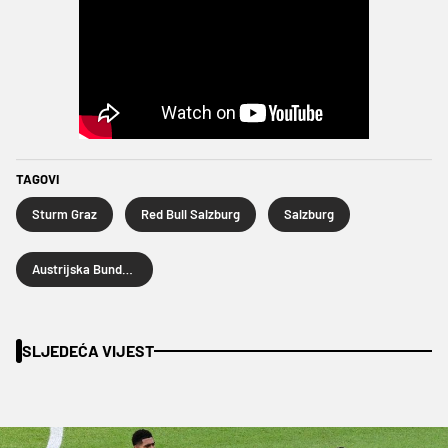
TAGOVI
Sturm Graz
Red Bull Salzburg
Salzburg
Austrijska Bundesliga
SLJEDEĆA VIJEST