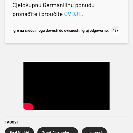
Cjelokupnu Germanijinu ponudu
pronađite i proučite
OVDJE
.
Igre na sreću mogu dovesti do ovisnosti. Igraj odgovorno.
TAGOVI
Real Madrid
Trent Alexander-Arnold
Liverpool