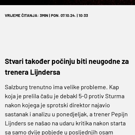
VRIJEME ČITANJA: 3MIN | PON. 07.10.24. | 10:33
Stvari također počinju biti neugodne za
trenera Lijndersa
Salzburg trenutno ima velike probleme. Kap
koja je prelila čašu je debakl 5-0 protiv Sturma
nakon kojega je sprotski direktor najavio
sastanak i analizu u ponedjeljak, a trener Pepijn
Lijnders se našao na udaru kritika nakon starta
sa samo dvije pobjede u posljednjih osam