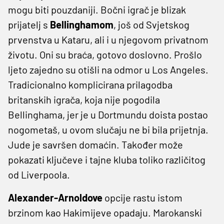
mogu biti pouzdaniji. Bočni igrač je blizak
prijatelj s
Bellinghamom
, još od Svjetskog
prvenstva u Kataru, ali i u njegovom privatnom
životu. Oni su braća, gotovo doslovno. Prošlo
ljeto zajedno su otišli na odmor u Los Angeles.
Tradicionalno komplicirana prilagodba
britanskih igrača, koja nije pogodila
Bellinghama, jer je u Dortmundu doista postao
nogometaš, u ovom slučaju ne bi bila prijetnja.
Jude je savršen domaćin. Također može
pokazati ključeve i tajne kluba toliko različitog
od Liverpoola.
Alexander-Arnoldove
opcije rastu istom
brzinom kao Hakimijeve opadaju. Marokanski