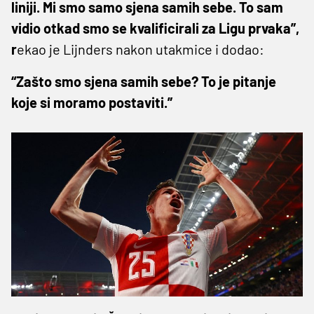
liniji. Mi smo samo sjena samih sebe. To sam
vidio otkad smo se kvalificirali za Ligu prvaka”,
r
ekao je Lijnders nakon utakmice i dodao:
“Zašto smo sjena samih sebe? To je pitanje
koje si moramo postaviti.”