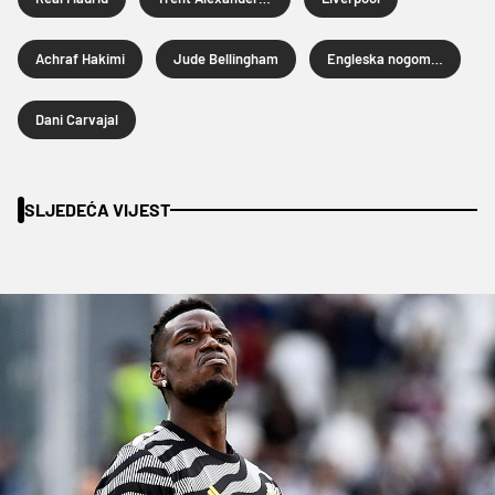
Achraf Hakimi
Jude Bellingham
Engleska nogometna reprezentacija
Dani Carvajal
SLJEDEĆA VIJEST