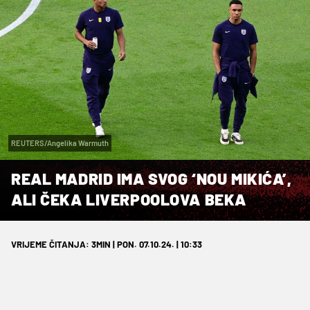
REUTERS/Angelika Warmuth
REAL MADRID IMA SVOG ‘NOU MIKIĆA’,
ALI ČEKA LIVERPOOLOVA BEKA
VRIJEME ČITANJA: 3MIN | PON. 07.10.24. | 10:33