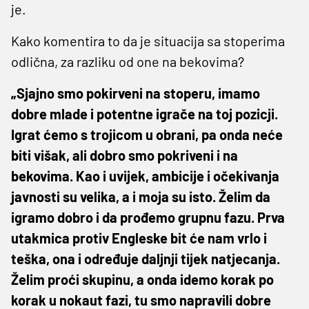
je.
Kako komentira to da je situacija sa stoperima
odlična, za razliku od one na bekovima?
„Sjajno smo pokirveni na stoperu, imamo
dobre mlade i potentne igrače na toj pozicji.
Igrat ćemo s trojicom u obrani, pa onda neće
biti višak, ali dobro smo pokriveni i na
bekovima. Kao i uvijek, ambicije i očekivanja
javnosti su velika, a i moja su isto. Želim da
igramo dobro i da prođemo grupnu fazu. Prva
utakmica protiv Engleske bit će nam vrlo i
teška, ona i određuje daljnji tijek natjecanja.
Želim proći skupinu, a onda idemo korak po
korak u nokaut fazi, tu smo napravili dobre