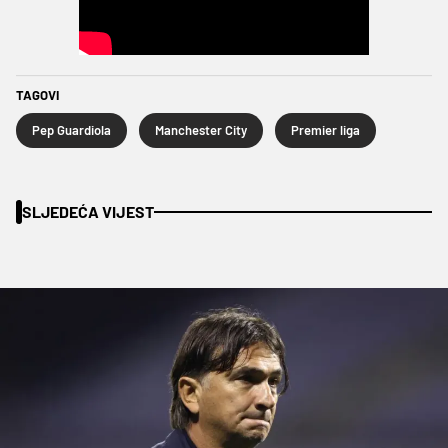
TAGOVI
Pep Guardiola
Manchester City
Premier liga
SLJEDEĆA VIJEST