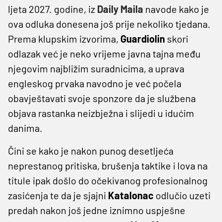
ljeta 2027. godine, iz
Daily Maila
navode kako je
ova odluka donesena još prije nekoliko tjedana.
Prema klupskim izvorima,
Guardiolin
skori
odlazak već je neko vrijeme javna tajna među
njegovim najbližim suradnicima, a uprava
engleskog prvaka navodno je već počela
obavještavati svoje sponzore da je službena
objava rastanka neizbježna i slijedi u idućim
danima.
Čini se kako je nakon punog desetljeća
neprestanog pritiska, brušenja taktike i lova na
titule ipak došlo do očekivanog profesionalnog
zasićenja te da je sjajni
Katalonac
odlučio uzeti
predah nakon još jedne iznimno uspješne