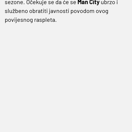
sezone. Očekuje se da će se
Man City
ubrzo i
službeno obratiti javnosti povodom ovog
povijesnog raspleta.