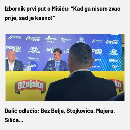
Izbornik prvi put o Mišiću: “Kad ga nisam zvao
prije, sad je kasno!“
Dalić odlučio: Bez Belje, Stojkovića, Majera,
Silića...