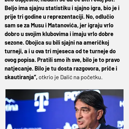
Beljo ima sjajnu statistiku i sjajno igra, bio je i
prije tri godine u reprezentaciji. No, odlučio
sam se za Musu i Matanovića, jer igraju vrlo
dobro u svojim klubovima i imaju vrlo dobre
sezone. Obojica su bili sjajni na američkoj
turneji, a i u ova tri mjeseca od te turneje do
ovog popisa. Pratili smo ih sve, bilo je to pravo
natjecanje. Bilo je tu dosta razgovora, priče i
skautiranja”,
otkrio je Dalić na početku.