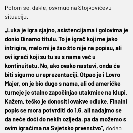
Potom se, dakle, osvrnuo na Stojkovićevu
situaciju.
„Luka je igra sjajno, asistencijama i golovima je
donio Dinamo titulu. To je igrač koji me jako
intrigira, malo mi je žao što nije na popisu, ali
ovi igrači koji su tu su s nama već u
kontinuitetu. No, ako ovako nastavi, onda će
biti sigurno u reprezentaciji. Otpao je i Lovro
Majer, on je bio dugo s nama, ali od američke
turneje je stalno započinjao utakmice na klupi.
Kažem, teško je donositi ovakve odluke. Finalni
popis se mora potvrditi do 1.6, ali nadajmo se
da neće doći do nekih ozljeda, pa da možemo s
ovim igračima na Svjetsko prvenstvo”,
dodao