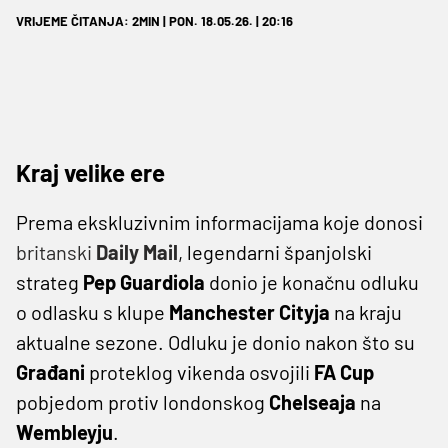
VRIJEME ČITANJA: 2MIN | PON. 18.05.26. | 20:16
Kraj velike ere
Prema ekskluzivnim informacijama koje donosi
britanski
Daily Mail
, legendarni španjolski
strateg
Pep Guardiola
donio je konačnu odluku
o odlasku s klupe
Manchester Cityja
na kraju
aktualne sezone. Odluku je donio nakon što su
Građani
proteklog vikenda osvojili
FA Cup
pobjedom protiv londonskog
Chelseaja
na
Wembleyju
.