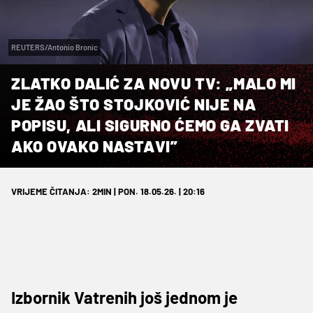
REUTERS/Antonio Bronic
ZLATKO DALIĆ ZA NOVU TV: „MALO MI
JE ŽAO ŠTO STOJKOVIĆ NIJE NA
POPISU, ALI SIGURNO ĆEMO GA ZVATI
AKO OVAKO NASTAVI”
VRIJEME ČITANJA: 2MIN | PON. 18.05.26. | 20:16
Izbornik Vatrenih još jednom je