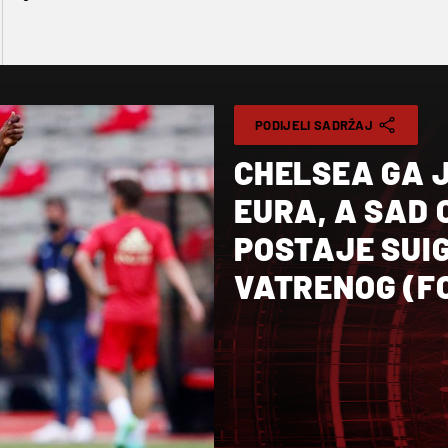
PODIJELI SADRŽAJ
CHELSEA GA J
EURA, A SAD 
POSTAJE SUI
VATRENOG (F