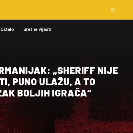
Ostalo
Sretne vijesti
RMANIJAK: „SHERIFF NIJE
TI, PUNO ULAŽU, A TO
ZAK BOLJIH IGRAČA“