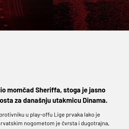
dio momčad Sheriffa, stoga je jasno
gosta za današnju utakmicu Dinama.
rotivniku u play-offu Lige prvaka lako je
rvatskim nogometom je čvrsta i dugotrajna,