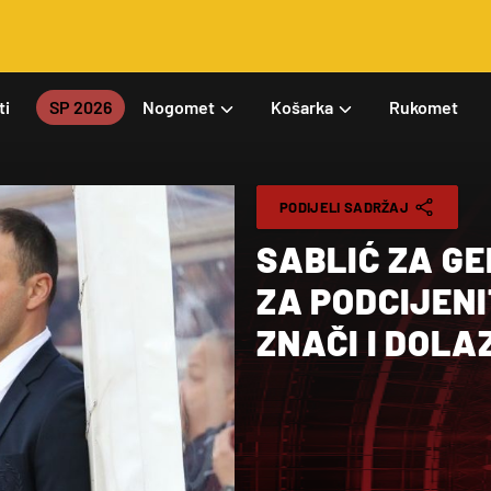
ti
SP 2026
Nogomet
Košarka
Rukomet
PODIJELI SADRŽAJ
SABLIĆ ZA GE
ZA PODCIJENI
ZNAČI I DOLA