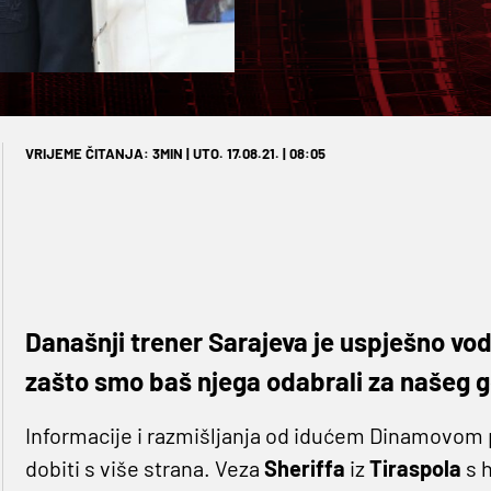
VRIJEME ČITANJA: 3MIN | UTO. 17.08.21. | 08:05
Današnji trener Sarajeva je uspješno vo
zašto smo baš njega odabrali za našeg 
Informacije i razmišljanja od idućem Dinamovom p
dobiti s više strana. Veza
Sheriffa
iz
Tiraspola
s h