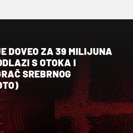
E DOVEO ZA 39 MILIJUNA
ODLAZI S OTOKA I
GRAČ SREBRNOG
OTO)