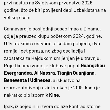
prvi nastup na Svjetskom prvenstvu 2026.
godine, što će biti povijesni debi Uzbekistana na
velikoj sceni.
Cannavaro je posljednji posao imao u Dinamu,
gdje je preuzeo klupu početkom 2024. godine.
U 14 utakmica ostvario je sedam pobjeda, dva
remija i pet poraza, no zbog oscilacija i
zaostatka za Hajdukom smijenjen je u travnju.
Prije Dinama vodio je klubove poput
Guangzhou
Evergrandea, Al Nassra, Tianjin Quanjiana,
Beneventa i Udinesea
, a iskustvo na
reprezentativnoj razini stekao je 2019. kada je
nakratko bio izbornik
Kine
.
Ipak, iz pojedinih izvora dolaze kontradiktorne