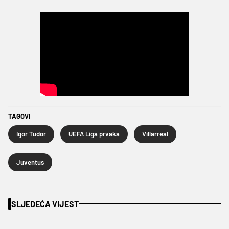
TAGOVI
Igor Tudor
UEFA Liga prvaka
Villarreal
Juventus
SLJEDEĆA VIJEST