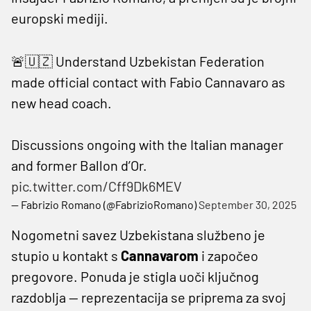
europski mediji.
🚨🇺🇿 Understand Uzbekistan Federation
made official contact with Fabio Cannavaro as
new head coach.
Discussions ongoing with the Italian manager
and former Ballon d’Or.
pic.twitter.com/Cff9Dk6MEV
— Fabrizio Romano (@FabrizioRomano)
September 30, 2025
Nogometni savez Uzbekistana službeno je
stupio u kontakt s
Cannavarom
i započeo
pregovore. Ponuda je stigla uoči ključnog
razdoblja — reprezentacija se priprema za svoj