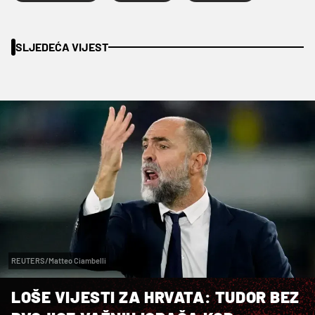
SLJEDEĆA VIJEST
REUTERS/Matteo Ciambelli
LOŠE VIJESTI ZA HRVATA: TUDOR BEZ