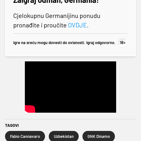
Cjelokupnu Germanijinu ponudu
pronađite i proučite
OVDJE
.
Igre na sreću mogu dovesti do ovisnosti. Igraj odgovorno.
TAGOVI
Fabio Cannavaro
Uzbekistan
GNK Dinamo