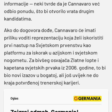
informacije — neki tvrde da je Cannavaro već
odbio ponudu, što bi otvorilo vrata drugim
kandidatima.
Ako do dogovora dođe, Cannavaro će imati
priliku voditi reprezentaciju koja želi iskoristiti
prvi nastup na Svjetskom prvenstvu kao
platformu za iskorak u azijskom i svjetskom
nogometu. Za bivšeg osvajača Zlatne lopte i
kapetana svjetskih prvaka iz 2006. godine, to bi
bio novi izazov u bogatoj, ali još uvijek ne do
kraja potvrđenoj trenerskoj karijeri.
Oglas
Zaigraj odmah, Germania!