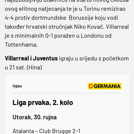
ovog elitnog natjecanja te je u Torinu remizirao
4-4 protiv dortmundske Borussije koju vodi
također hrvatski stručnjak Niko Kovač. Villarreal
je s minimalnih 0-1 poražen u Londonu od
Tottenhama.
Villarreal i Juventus
igraju u srijedu s početkom
u 21 sat. (Hina)
Oglas
Liga prvaka, 2. kolo
Utorak, 30. rujna
Atalanta – Club Brugge 2-1