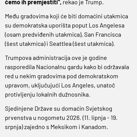
ćemo ih premjestiti",
rekao je Trump.
Među gradovima koji će biti domaćini utakmica
su demokratska uporišta poput Los Angelesa
(osam predviđenih utakmica), San Francisca
(šest utakmica) i Seattlea (šest utakmica).
Trumpova administracija ove je godine
rasporedila Nacionalnu gardu kako bi održavala
red u nekim gradovima pod demokratskom
upravom, uključujući Los Angeles, unatoč
protivljenju lokalnih dužnosnika.
Sjedinjene Države su domaćin Svjetskog
prvenstva u nogometu 2026. (11. lipnja - 19.
srpnja) zajedno s Meksikom i Kanadom.