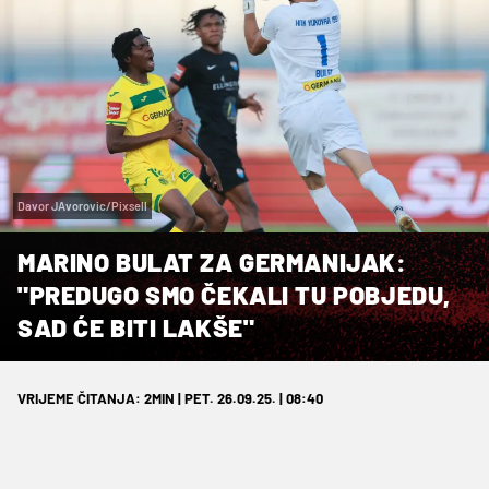
Davor JAvorovic/Pixsell
MARINO BULAT ZA GERMANIJAK:
"PREDUGO SMO ČEKALI TU POBJEDU,
SAD ĆE BITI LAKŠE"
VRIJEME ČITANJA: 2MIN | PET. 26.09.25. | 08:40