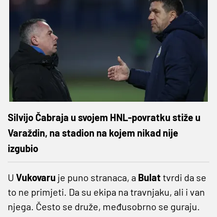
Silvijo Čabraja u svojem HNL-povratku stiže u
Varaždin, na stadion na kojem nikad nije
izgubio
U
Vukovaru
je puno stranaca, a
Bulat
tvrdi da se
to ne primjeti. Da su ekipa na travnjaku, ali i van
njega. Često se druže, međusobrno se guraju.