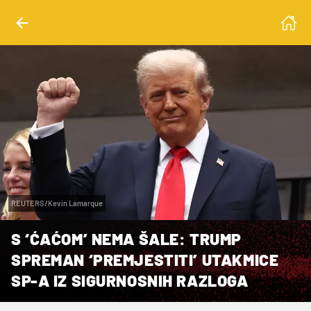
REUTERS/Kevin Lamarque
S ‘ĆAĆOM’ NEMA ŠALE: TRUMP
SPREMAN ‘PREMJESTITI’ UTAKMICE
SP-A IZ SIGURNOSNIH RAZLOGA