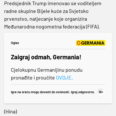
Predsjednik Trump imenovao se voditeljem
radne skupine Bijele kuće za Svjetsko
prvenstvo, natjecanje koje organizira
Međunarodna nogometna federacija (FIFA).
Oglas
Zaigraj odmah, Germania!
Cjelokupnu Germanijinu ponudu
pronađite i proučite
OVDJE
.
Igre na sreću mogu dovesti do ovisnosti. Igraj odgovorno.
(Hina)