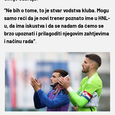
“Ne bih o tome, to je stvar vodstva kluba. Mogu
samo reći da je novi trener poznato ime u HNL-
u, da ima iskustva i da se nadam da ćemo se
brzo upoznati i prilagoditi njegovim zahtjevima
i načinu rada”
.