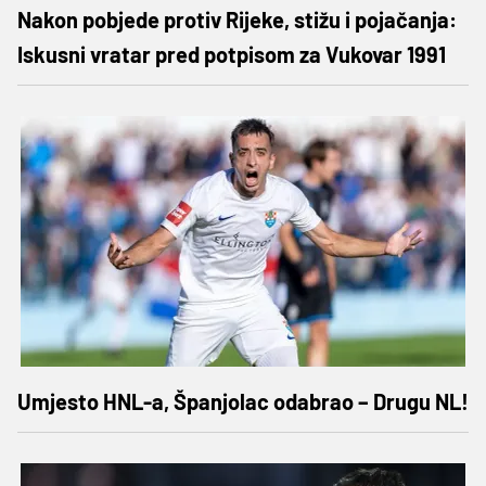
Nakon pobjede protiv Rijeke, stižu i pojačanja:
Iskusni vratar pred potpisom za Vukovar 1991
Umjesto HNL-a, Španjolac odabrao – Drugu NL!