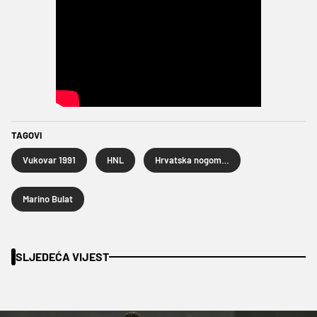
TAGOVI
Vukovar 1991
HNL
Hrvatska nogometna liga
Marino Bulat
SLJEDEĆA VIJEST