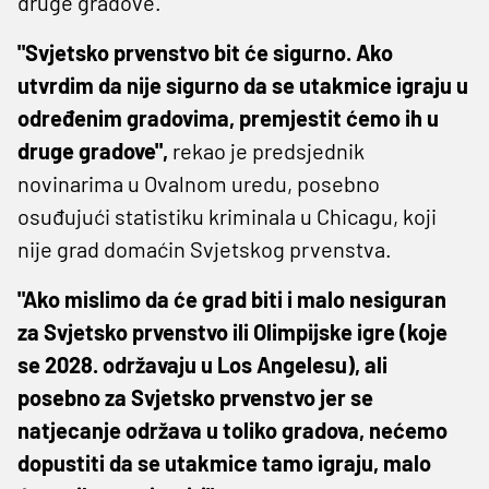
druge gradove.
"Svjetsko prvenstvo bit će sigurno. Ako
utvrdim da nije sigurno da se utakmice igraju u
određenim gradovima, premjestit ćemo ih u
druge gradove",
rekao je predsjednik
novinarima u Ovalnom uredu, posebno
osuđujući statistiku kriminala u Chicagu, koji
nije grad domaćin Svjetskog prvenstva.
"Ako mislimo da će grad biti i malo nesiguran
za Svjetsko prvenstvo ili Olimpijske igre (koje
se 2028. održavaju u Los Angelesu), ali
posebno za Svjetsko prvenstvo jer se
natjecanje održava u toliko gradova, nećemo
dopustiti da se utakmice tamo igraju, malo