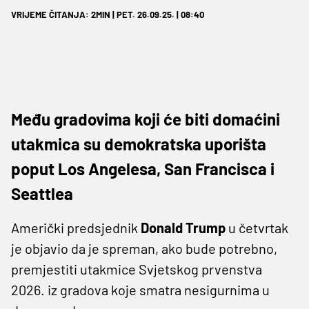
VRIJEME ČITANJA: 2MIN | PET. 26.09.25. | 08:40
Među gradovima koji će biti domaćini
utakmica su demokratska uporišta
poput Los Angelesa, San Francisca i
Seattlea
Američki predsjednik
Donald Trump
u četvrtak
je objavio da je spreman, ako bude potrebno,
premjestiti utakmice Svjetskog prvenstva
2026. iz gradova koje smatra nesigurnima u