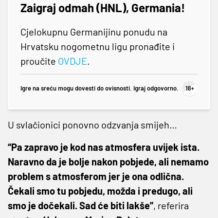
Zaigraj odmah (HNL), Germania!
Cjelokupnu Germanijinu ponudu na
Hrvatsku nogometnu ligu pronađite i
proučite
OVDJE
.
Igre na sreću mogu dovesti do ovisnosti. Igraj odgovorno.
U svlačionici ponovno odzvanja smijeh…
“Pa zapravo je kod nas atmosfera uvijek ista.
Naravno da je bolje nakon pobjede, ali nemamo
problem s atmosferom jer je ona odlična.
Čekali smo tu pobjedu, možda i predugo, ali
smo je dočekali. Sad će biti lakše”
, referira