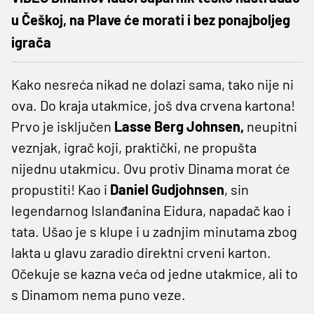
u Češkoj, na Plave će morati i bez ponajboljeg
igrača
Kako nesreća nikad ne dolazi sama, tako nije ni
ova. Do kraja utakmice, još dva crvena kartona!
Prvo je isključen
Lasse Berg Johnsen,
neupitni
veznjak, igrač koji, praktički, ne propušta
nijednu utakmicu. Ovu protiv Dinama morat će
propustiti! Kao i
Daniel Gudjohnsen
, sin
legendarnog Islanđanina Eidura, napadač kao i
tata. Ušao je s klupe i u zadnjim minutama zbog
lakta u glavu zaradio direktni crveni karton.
Očekuje se kazna veća od jedne utakmice, ali to
s Dinamom nema puno veze.