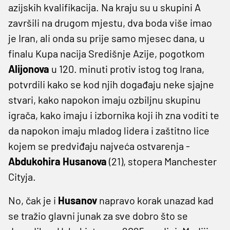
azijskih kvalifikacija. Na kraju su u skupini A
završili na drugom mjestu, dva boda više imao
je Iran, ali onda su prije samo mjesec dana, u
finalu Kupa nacija Središnje Azije, pogotkom
Alijonova
u 120. minuti protiv istog tog Irana,
potvrdili kako se kod njih događaju neke sjajne
stvari, kako napokon imaju ozbiljnu skupinu
igrača, kako imaju i izbornika koji ih zna voditi te
da napokon imaju mladog lidera i zaštitno lice
kojem se predviđaju najveća ostvarenja -
Abdukohira Husanova
(21), stopera Manchester
Cityja.
No, čak je i
Husanov
napravo korak unazad kad
se tražio glavni junak za sve dobro što se