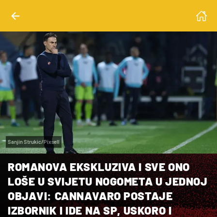
Sanjin Strukic/Pixsell
ROMANOVA EKSKLUZIVA I SVE ONO
LOŠE U SVIJETU NOGOMETA U JEDNOJ
OBJAVI: CANNAVARO POSTAJE
IZBORNIK I IDE NA SP, USKORO I