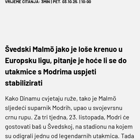
VRIJEME ČITANJA: 3MIN | PET. 03.10.25. | 10:00
Švedski Malmö jako je loše krenuo u
Europsku ligu, pitanje je hoće li se do
utakmice s Modrima uspjeti
stabilizirati
Kako Dinamu cvjetaju ruže, tako je Malmö
sljedeći suparnik Modrih, upao u svojevrsnu
crnu rupu. Za tri tjedna, 23. listopada, Modri će
gostovati baš u Švedskoj, na stadionu na kojem
su odigrali jednu od legendarnih utakmica. Tada