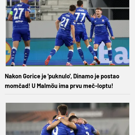
Nakon Gorice je 'puknulo', Dinamo je postao
momčad! U Malmöu ima prvu meč-loptu!