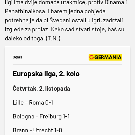
ligi ima dvije domaće utakmice, protiv Dinama i
Panathinaikosa. I barem jedna pobjeda
potrebna je da bi Šveđani ostali u igri, zadržali
izglede za prolaz. Kako sad stvari stoje, baš su
daleko od toga! (T.N.)
Oglas
Europska liga, 2. kolo
Četvrtak, 2. listopada
Lille – Roma 0-1
Bologna – Freiburg 1-1
Brann - Utrecht 1-0