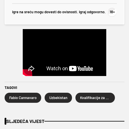
Igre na sreću mogu dovesti do ovisnosti. Igraj odgovorno.
TAGOVI
Fabio Cannavaro
Uzbekistan
Kvalifikacije za Svjetsko prvenstvo 2026.
SLJEDEĆA VIJEST