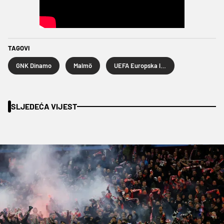
TAGOVI
GNK Dinamo
Malmö
UEFA Europska liga
SLJEDEĆA VIJEST