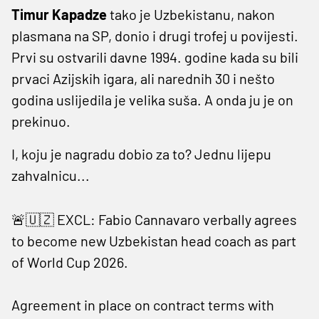
Timur Kapadze
tako je Uzbekistanu, nakon
plasmana na SP, donio i drugi trofej u povijesti.
Prvi su ostvarili davne 1994. godine kada su bili
prvaci Azijskih igara, ali narednih 30 i nešto
godina uslijedila je velika suša. A onda ju je on
prekinuo.
I, koju je nagradu dobio za to? Jednu lijepu
zahvalnicu...
🚨🇺🇿 EXCL: Fabio Cannavaro verbally agrees
to become new Uzbekistan head coach as part
of World Cup 2026.
Agreement in place on contract terms with