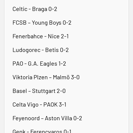
Celtic - Braga 0-2
FCSB – Young Boys 0-2
Fenerbahce - Nice 2-1
Ludogorec - Betis 0-2
PAO - G.A. Eagles 1-2
Viktoria Plzen – Malmö 3-0
Basel – Stuttgart 2-0
Celta Vigo - PAOK 3-1
Feyenoord – Aston Villa 0-2
Genk - Ferencvaros 0-1