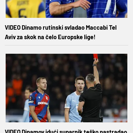
VIDEO Dinamo rutinski svladao Maccabi Tel
Aviv za skok na čelo Europske lige!
VIDEO Dinamov idući suparnik teško nastradao