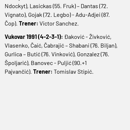
Ndockyt), Lasickas (55. Fruk) – Dantas (72.
Vignato), Gojak (72. Legbo) - Adu-Adjei (87.
Čop).
Trener:
Victor Sanchez.
Vukovar 1991 (4-2-3-1):
Đaković - Živković,
Vlasenko, Čaić, Čabrajić – Shabani (76. Biljan),
Gurlica – Butić (76. Vinković), Gonzalez (76.
Špoljarić), Banovec - Puljić (90.+1
Pajvančić).
Trener:
Tomislav Stipić.