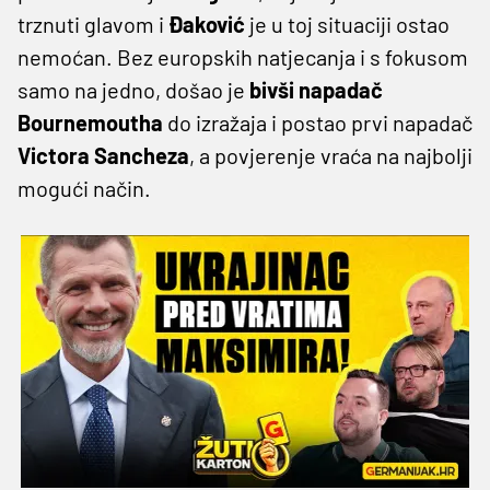
trznuti glavom i
Đaković
je u toj situaciji ostao
nemoćan. Bez europskih natjecanja i s fokusom
samo na jedno, došao je
bivši napadač
Bournemoutha
do izražaja i postao prvi napadač
Victora Sancheza
, a povjerenje vraća na najbolji
mogući način.