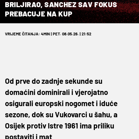
BRILJIRAO, SANCHEZ SAV FOKUS
PREBACUJE NA KUP
VRIJEME ČITANJA: 4MIN | PET. 08.05.26. | 21:52
Od prve do zadnje sekunde su
domaćini dominirali i vjerojatno
osigurali europski nogomet i iduće
sezone, dok su Vukovarci u šahu, a
Osijek protiv Istre 1961 ima priliku
postaviti i mat