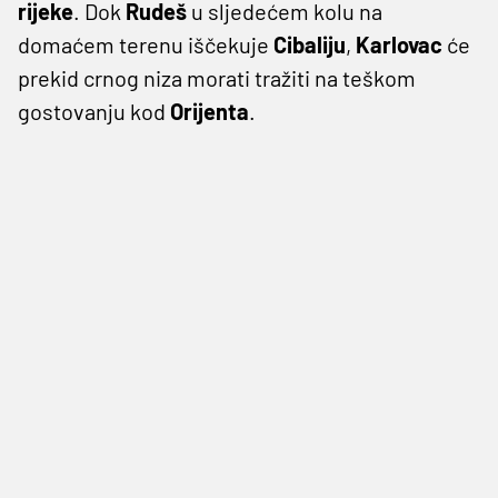
rijeke
. Dok
Rudeš
u sljedećem kolu na
domaćem terenu iščekuje
Cibaliju
,
Karlovac
će
prekid crnog niza morati tražiti na teškom
gostovanju kod
Orijenta
.