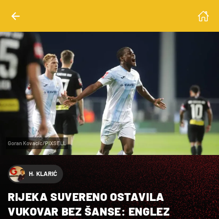
Goran Kovacic/PIXSELL
H. KLARIĆ
RIJEKA SUVERENO OSTAVILA
VUKOVAR BEZ ŠANSE: ENGLEZ