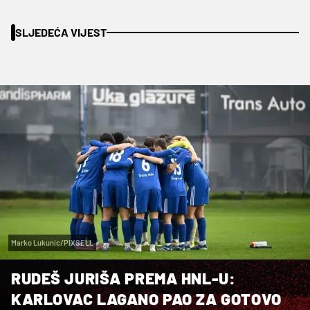
SLJEDEĆA VIJEST
Marko Lukunic/PIXSELL
RUDEŠ JURIŠA PREMA HNL-U:
KARLOVAC LAGANO PAO ZA GOTOVO