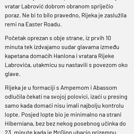
vratar Labrović dobrom obranom spriječio
poraz. Ne bi to bilo pravedno, Rijeka je zaslužila
remi na Easter Roadu.
Početak oprezan s obje strane, iz prvih 10
minuta tek izdvajamo sudar glavama između
kapetana domaćih Hanlona i vratara Rijeke
Labrovića, utakmicu su nastavili s povezom oko
glave.
Rijeka je u formaciji s Ampemom i Abassom
odlučila čekati na svojoj polovici, izaći u presing
samo kada domaći nisu imali najbolju kontrolu
lopte. Posjed lopte bio je minimalno na strani
Hiberniana, bez bez nekog posebnog učinka do
23. minute kada je McGinn ubacio prizemnu