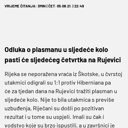
VRIJEME ČITANJA: 3MIN | ČET. 05.08.21. | 22:49
Odluka o plasmanu u sljedeće kolo
pasti će sljedećeg četvrtka na Rujevici
Rijeka se neporažena vraća iz Škotske, u čvrstoj
utakmici odigrali su 1:1 protiv Hiberniana pa
će za tjedan dana na Rujevici tražiti plasman u
sljedeće kolo. Nije to bila utakmica s previše
uzbuđenja, Riječani su došli po pozitivan
rezultat i u tome su uspjeli. Imali su čak i
vodstvo koje su brzo ispustili, a u završnici je