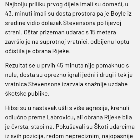
Najbolju priliku prvog dijela imali su domaći, u
43. minuti imali su dosta prostora pa je Boyle iz
sredine vidio dolazak Stevensona po lijevoj
strani. Oštar prizeman udarac s 15 metara
završio je na suprotnoj vratnici, odbijenu loptu
očistila je obrana Rijeke.
Rezultat se u prvih 45 minuta nije pomaknuo s
nule, dosta su oprezno igrali jedni i drugi i tek je
vratnica Stevensona izazvala snažnije uzdahe
škotske publike.
Hibsi su u nastavak ušli s više agresije, krenuli
odlučno prema Labroviću, ali obrana Rijeke bila
je čvrsta, stabilna. Pokušavali su Škoti udarcima
iz svih pozicija, redom nepreciznim, najopasnije