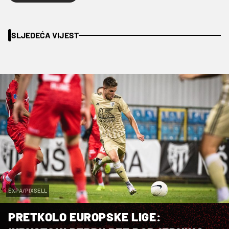
SLJEDEĆA VIJEST
EXPA/PIXSELL
PRETKOLO EUROPSKE LIGE: