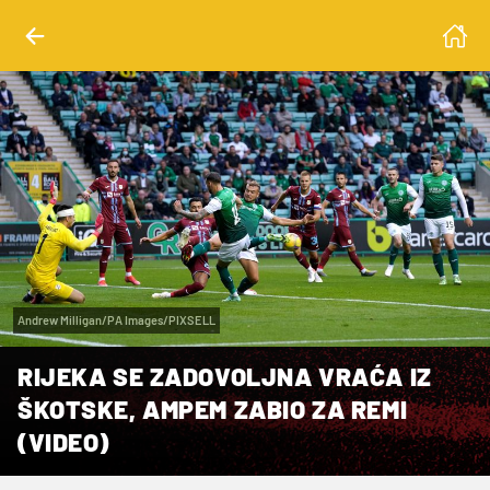
Andrew Milligan/PA Images/PIXSELL
RIJEKA SE ZADOVOLJNA VRAĆA IZ
ŠKOTSKE, AMPEM ZABIO ZA REMI
(VIDEO)