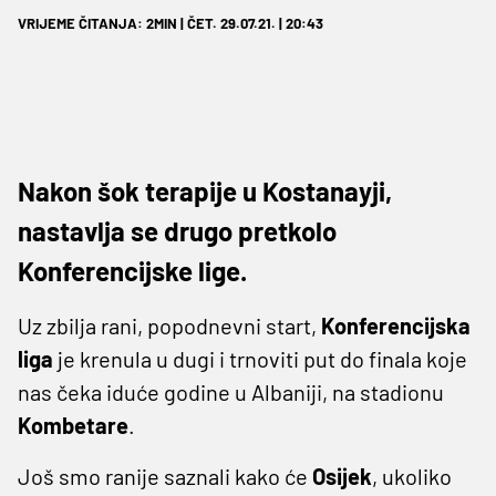
VRIJEME ČITANJA: 2MIN | ČET. 29.07.21. | 20:43
Nakon šok terapije u Kostanayji,
nastavlja se drugo pretkolo
Konferencijske lige.
Uz zbilja rani, popodnevni start,
Konferencijska
liga
je krenula u dugi i trnoviti put do finala koje
nas čeka iduće godine u Albaniji, na stadionu
Kombetare
.
Još smo ranije saznali kako će
Osijek
, ukoliko