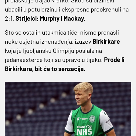
ubacili u petu brzinu i ekspresno preokrenuli na
2:1.
Strijelci; Murphy i Mackay.
Što se ostalih utakmica tiče, nismo pronašli
neke osjetna iznenađenja, izuzev
Birkirkare
koja je ljubljansku Olimpiju poslala na
jedanaesterce koji su upravo u tijeku.
Prođe li
Birkirkara, bit će to senzacija.