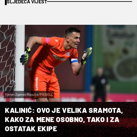
SLJEDEĆA VIJEST
Vjeran Zganec Rogulja/PIXSELL
KALINIĆ: OVO JE VELIKA SRAMOTA,
KAKO ZA MENE OSOBNO, TAKO I ZA
OSTATAK EKIPE