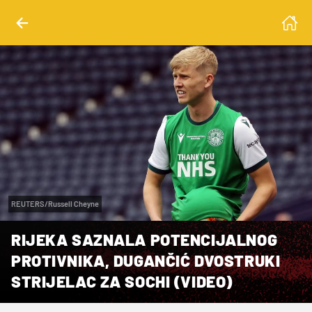
REUTERS/Russell Cheyne
RIJEKA SAZNALA POTENCIJALNOG
PROTIVNIKA, DUGANČIĆ DVOSTRUKI
STRIJELAC ZA SOCHI (VIDEO)