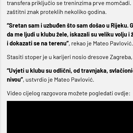
transfera priključio se treninzima prve momčadi. 
zaštitni znak proteklih nekoliko godina.
“Sretan sam i uzbuđen što sam došao u Rijeku. G
da me ljudi u klubu žele, iskazali su veliku volju 
i dokazati se na terenu”
, rekao je Mateo Pavlović
Stasiti stoper je u karijeri nosio dresove Zagreb
“Uvjeti u klubu su odlični, od travnjaka, svlačio
nivou”
, ustvrdio je Mateo Pavlović.
Video cijelog razgovora možete pogledati ovdje: