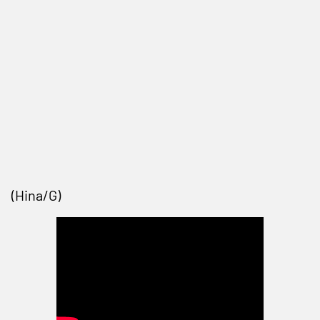
(Hina/G)