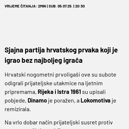
VRIJEME ČITANJA: 2MIN | SUB. 05.07.25. | 20:30
Sjajna partija hrvatskog prvaka koji je
igrao bez najboljeg igrača
Hrvatski nogometni prvoligaši ove su subote
odigrali prijateljske utakmice na ljetnim
pripremama,
Rijeka i Istra 1961
su upisali
pobjede,
Dinamo
je poražen, a
Lokomotiva
je
remizirala.
Na vrlo dobar način prijateljski susret protiv