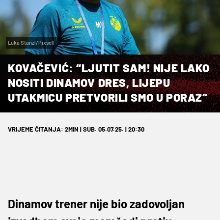
Luka Stanzl/Pixsell
KOVAČEVIĆ: “LJUTIT SAM! NIJE LAKO
NOSITI DINAMOV DRES, LIJEPU
UTAKMICU PRETVORILI SMO U PORAZ“
VRIJEME ČITANJA: 2MIN | SUB. 05.07.25. | 20:30
Dinamov trener nije bio zadovoljan