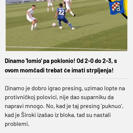
Dinamo 'lomio' pa poklonio! Od 2-0 do 2-3, s
ovom momčadi trebat će imati strpljenja!
Dinamo je dobro igrao presing, uzimao lopte na
protivničkoj polovici, nije dao suparniku da
napravi mnogo. No, kad je taj presing 'puknuo',
kad je Široki izašao iz bloka, tad su nastali
problemi.