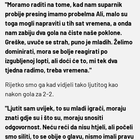
"Moramo raditi na tome, kad nam suparnik
probije presing imamo probelma Ali, malo su
toga mogli napraviti u tih sat vremena, a onda
nam zabiju dva gola na čiste naše poklone.
Greške, uvuče se strah, puno je mladih. Želimo
dominirati, mora se bolje reagirati po
izgubljenoj lopti, ali doći će to, mi tek dva
tjedna radimo, treba vremena."
Rijetko smo ga kad vidjeli tako ljutitog kao
nakon gola za 2-2.
"Ljutit sam uvijek, to su mladi igrači, moraju
znati gdje su i što su, moraju snositi
odgovornost. Neću reći da nisu htjeli, ali počeli
smo siliti, to se obije o glavu, nismo imali pravu