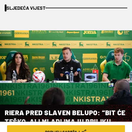
SLJEDEĆA VIJEST
RIERA PRED SLAVEN BELUPO: “BIT ĆE
TEŠKO, ALI MLADI IMAJU PRILIKU
DOKAZATI SE”
PODIJELI SADRŽAJ