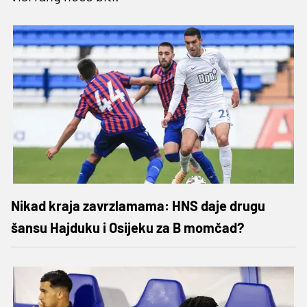
Nikad kraja zavrzlamama: HNS daje drugu
šansu Hajduku i Osijeku za B momčad?