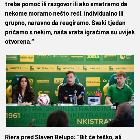
treba pomoć ili razgovor ili ako smatramo da
nekome moramo nešto reći, individualno ili
grupno, naravno da reagiramo. Svaki tjedan
pričamo s nekim, naša vrata igračima su uvijek
otvorena.“
Riera pred Slaven Belupo: “Bit će teško, ali