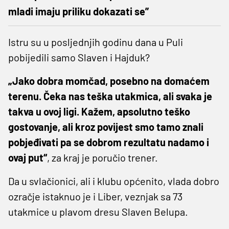
mladi imaju priliku dokazati se”
Istru su u posljednjih godinu dana u Puli
pobijedili samo Slaven i Hajduk?
„Jako dobra momčad, posebno na domaćem
terenu. Čeka nas teška utakmica, ali svaka je
takva u ovoj ligi. Kažem, apsolutno teško
gostovanje, ali kroz povijest smo tamo znali
pobjeđivati pa se dobrom rezultatu nadamo i
ovaj put“
, za kraj je poručio trener.
Da u svlačionici, ali i klubu općenito, vlada dobro
ozračje istaknuo je i Liber, veznjak sa 73
utakmice u plavom dresu Slaven Belupa.