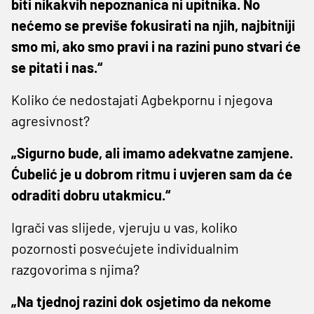
biti nikakvih nepoznanica ni upitnika. No
nećemo se previše fokusirati na njih, najbitniji
smo mi, ako smo pravi i na razini puno stvari će
se pitati i nas.“
Koliko će nedostajati Agbekpornu i njegova
agresivnost?
„Sigurno bude, ali imamo adekvatne zamjene.
Ćubelić je u dobrom ritmu i uvjeren sam da će
odraditi dobru utakmicu.“
Igrači vas slijede, vjeruju u vas, koliko
pozornosti posvećujete individualnim
razgovorima s njima?
„Na tjednoj razini dok osjetimo da nekome