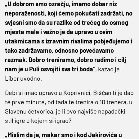
„U dobrom smo ozračju, imamo dobar niz
neporaženosti, koji ćemo pokušati zadržati, no
svjesni smo da su razlike od trećeg do osmog
mjesta male i važno je da upravo u ovim
utakmicama s izravnim rivalima pobjeđujemo i
tako zadržavamo, odnosno povećavamo
razmak. Dobro treniramo, dobro radimo i cilj
nam je u Puli osvojiti sva tri boda“
, kazao je
Liber uvodno.
Debi si imao upravo u Koprivnici, Bišćan ti je dao
te prve minute, od tada te treniralo 10 trenera, u
Slavenu četvorica, je li ovo najviše napadački
stil igre u kojem si igrao?
„Mislim da je, makar smo i kod Jakirovića u