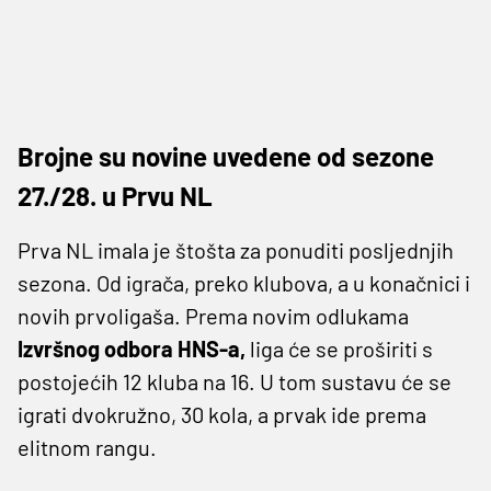
Brojne su novine uvedene od sezone
27./28. u Prvu NL
Prva NL imala je štošta za ponuditi posljednjih
sezona. Od igrača, preko klubova, a u konačnici i
novih prvoligaša. Prema novim odlukama
Izvršnog odbora HNS-a,
liga će se proširiti s
postojećih 12 kluba na 16. U tom sustavu će se
igrati dvokružno, 30 kola, a prvak ide prema
elitnom rangu.