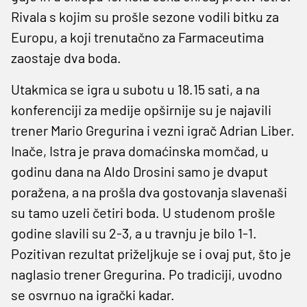
Rivala s kojim su prošle sezone vodili bitku za
Europu, a koji trenutačno za Farmaceutima
zaostaje dva boda.
Utakmica se igra u subotu u 18.15 sati, a na
konferenciji za medije opširnije su je najavili
trener Mario Gregurina i vezni igrač Adrian Liber.
Inače, Istra je prava domaćinska momčad, u
godinu dana na Aldo Drosini samo je dvaput
poražena, a na prošla dva gostovanja slavenaši
su tamo uzeli četiri boda. U studenom prošle
godine slavili su 2-3, a u travnju je bilo 1-1.
Pozitivan rezultat priželjkuje se i ovaj put, što je
naglasio trener Gregurina. Po tradiciji, uvodno
se osvrnuo na igrački kadar.