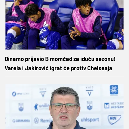
Dinamo prijavio B momčad za iduću sezonu!
Varela i Jakirović igrat će protiv Chelseaja