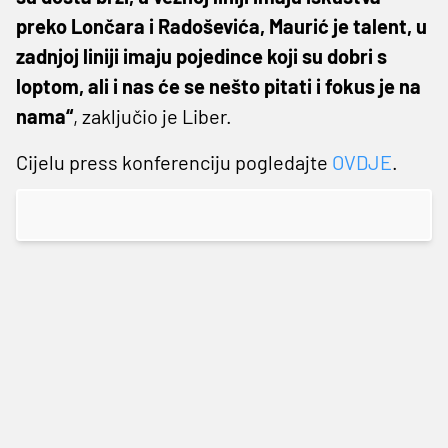
preko Lončara i Radoševića, Maurić je talent, u
zadnjoj liniji imaju pojedince koji su dobri s
loptom, ali i nas će se nešto pitati i fokus je na
nama“
, zaključio je Liber.
Cijelu press konferenciju pogledajte
OVDJE
.