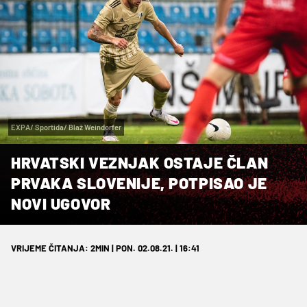
EXPA/ Sportida/ Blaž Weindorfer
HRVATSKI VEZNJAK OSTAJE ČLAN
PRVAKA SLOVENIJE, POTPISAO JE
NOVI UGOVOR
VRIJEME ČITANJA: 2MIN | PON. 02.08.21. | 16:41