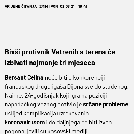
VRIJEME ČITANJA: 2MIN | PON. 02.08.21. | 16:41
Bivši protivnik Vatrenih s terena će
izbivati najmanje tri mjeseca
Bersant Celina
neće biti u konkurenciji
francuskog drugoligaša Dijona sve do studenog.
Naime, 24-godišnjak koji igra na poziciji
napadačkog veznog doživio je
srčane probleme
uslijed komplikacija uzrokovanih
koronavirusom
i do daljnjega će biti izvan
pogona, javili su kosovski mediji.