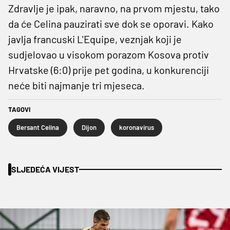
Zdravlje je ipak, naravno, na prvom mjestu, tako
da će Celina pauzirati sve dok se oporavi. Kako
javlja francuski L'Equipe, veznjak koji je
sudjelovao u visokom porazom Kosova protiv
Hrvatske (6:0) prije pet godina, u konkurenciji
neće biti najmanje tri mjeseca.
TAGOVI
Bersant Celina
Dijon
koronavirus
SLJEDEĆA VIJEST