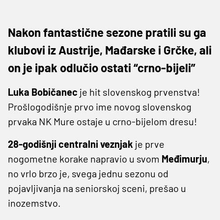
Nakon fantastične sezone pratili su ga
klubovi iz Austrije, Mađarske i Grčke, ali
on je ipak odlučio ostati “crno-bijeli”
Luka Bobičanec
je hit slovenskog prvenstva!
Prošlogodišnje prvo ime novog slovenskog
prvaka NK Mure ostaje u crno-bijelom dresu!
28-godišnji centralni veznjak
je prve
nogometne korake napravio u svom
Međimurju
,
no vrlo brzo je, svega jednu sezonu od
pojavljivanja na seniorskoj sceni, prešao u
inozemstvo.