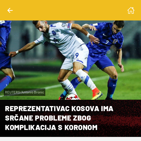
REUTERS/Antonio Bronic
REPREZENTATIVAC KOSOVA IMA
SRČANE PROBLEME ZBOG
KOMPLIKACIJA S KORONOM