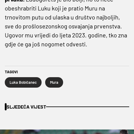
obeshrabriti Luku koji je pratio Muru na
trnovitom putu od ulaska u društvo najboljih,
sve do prošlosezonskog osvajanja prvenstva.
Ugovor mu vrijedi do ljeta 2023. godine, tko zna
gdje će ga još nogomet odvesti.
TAGOVI
Luka Bobičanec
Mura
SLJEDEĆA VIJEST