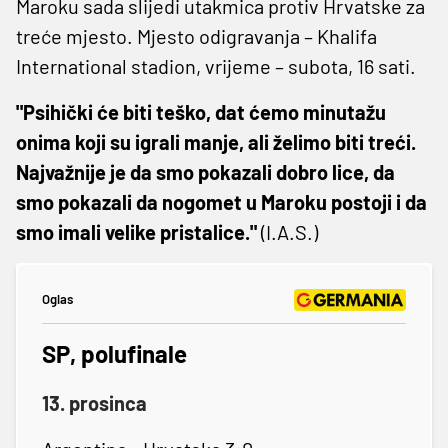
Maroku sada slijedi utakmica protiv Hrvatske za
treće mjesto. Mjesto odigravanja – Khalifa
International stadion, vrijeme – subota, 16 sati.
"Psihički će biti teško, dat ćemo minutažu
onima koji su igrali manje, ali želimo biti treći.
Najvažnije je da smo pokazali dobro lice, da
smo pokazali da nogomet u Maroku postoji i da
smo imali velike pristalice."
(I.A.S.)
Oglas
SP, polufinale
13. prosinca