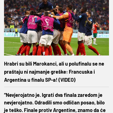
Hrabri su bili Marokanci, ali u polufinalu se ne
praštaju ni najmanje greške: Francuska i
Argentina u finalu SP-a! (VIDEO)
“Nevjerojatno je. Igrati dva finala zaredom je
nevjerojatno. Odradili smo odličan posao, bilo
je teško. Finale protiv Argentine, znamo da će