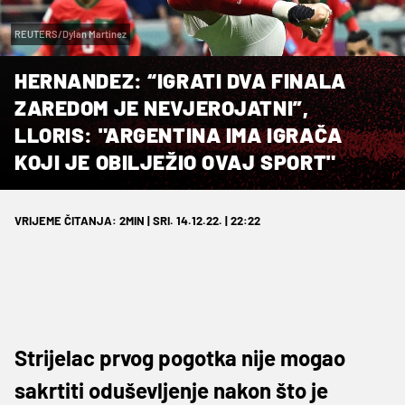
REUTERS/Dylan Martinez
HERNANDEZ: “IGRATI DVA FINALA
ZAREDOM JE NEVJEROJATNI”,
LLORIS: "ARGENTINA IMA IGRAČA
KOJI JE OBILJEŽIO OVAJ SPORT"
VRIJEME ČITANJA: 2MIN | SRI. 14.12.22. | 22:22
Strijelac prvog pogotka nije mogao
sakrtiti oduševljenje nakon što je