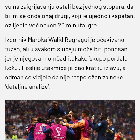
su na zaigrijavanju ostali bez jednog stopera, da
bi im se onda onaj drugi, koji je ujedno i kapetan,
ozlijedio već nakon 20 minuta igre.
Izbornik Maroka Walid Regragui je očekivano
tužan, ali u svakom slučaju može biti ponosan
jer je njegova momčad itekako ‘skupo pordala
kožu’. Poslije utakmice je dao kratku izjavu, a
odmah se vidjelo da nije raspoložen za neke
‘detaljne analize’.