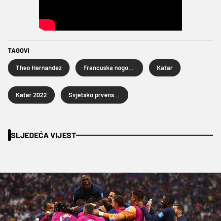
TAGOVI
Theo Hernandez
Francuska nogometna reprezentacija
Katar
Katar 2022
Svjetsko prvenstvo u nogometu Katar 2022.
SLJEDEĆA VIJEST