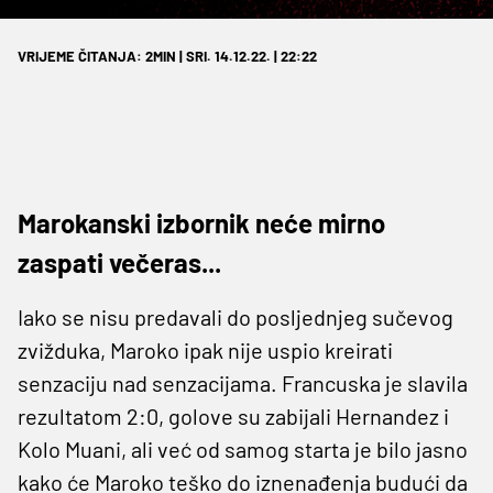
VRIJEME ČITANJA: 2MIN | SRI. 14.12.22. | 22:22
Marokanski izbornik neće mirno
zaspati večeras...
Iako se nisu predavali do posljednjeg sučevog
zvižduka, Maroko ipak nije uspio kreirati
senzaciju nad senzacijama. Francuska je slavila
rezultatom 2:0, golove su zabijali Hernandez i
Kolo Muani, ali već od samog starta je bilo jasno
kako će Maroko teško do iznenađenja budući da