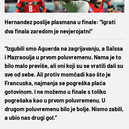
Hernandez poslije plasmana u finale: “Igrati
dva finala zaredom je nevjerojatni”
“Izgubili smo Aguerda na zagrijavanju, a Saïssa
i Mazraouija u prvom poluvremenu. Nama je to
bilo malo previše, ali oni koji su se vratili dali su
sve od sebe. Ali protiv momčadi kao što je
Francuska, najmanja se pogreška plaća
gotovinom. I ne možemo u finale s toliko
pogrešaka kao u prvom poluvremenu. U
drugom poluvremenu bilo je bolje. Nismo zabili,
a ubio nas drugi gol.”