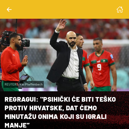
REUTERS/Kai Pfaffenbach
REGRAGUI: "PSIHIČKI ĆE BITI TEŠKO
PROTIV HRVATSKE, DAT ĆEMO
MINUTAŽU ONIMA KOJI SU IGRALI
MANJE”