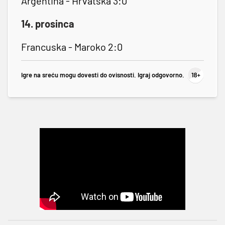
Argentina - Hrvatska 3:0
14. prosinca
Francuska - Maroko 2:0
Igre na sreću mogu dovesti do ovisnosti. Igraj odgovorno.