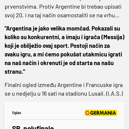
prvenstvima. Protiv Argentine bi trebao upisati
svoj 20. i na taj način osamostaliti se na vrhu…
"Argentina je jako velika momčad. Pokazali su
koliko su konkurentni, a imaju i igrača (Messija)
koji je obilježio ovaj sport. Postoji način za
svaku igru, a mi ćemo pokušat utakmicu igrati
na naš način i okrenuti je od starta na našu
stranu."
Finalni ogled između Argentine i Francuske igra
se u nedjelju u 16 sati na stadionu Lusail. (I.A.S.)
Oglas
SP, polufinale