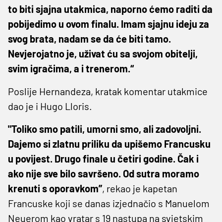
to biti sjajna utakmica, naporno ćemo raditi da
pobijedimo u ovom finalu. Imam sjajnu ideju za
svog brata, nadam se da će biti tamo.
Nevjerojatno je, uživat ću sa svojom obitelji,
svim igračima, a i trenerom.“
Poslije Hernandeza, kratak komentar utakmice
dao je i Hugo Lloris.
"Toliko smo patili, umorni smo, ali zadovoljni.
Dajemo si zlatnu priliku da upišemo Francusku
u povijest. Drugo finale u četiri godine. Čak i
ako nije sve bilo savršeno. Od sutra moramo
krenuti s oporavkom”
, rekao je kapetan
Francuske koji se danas izjednačio s Manuelom
Neuerom kao vratar s 19 nastupa na svjetskim