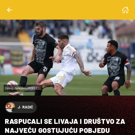
David Jerkovic/PIXSELL
J. RADIĆ
RASPUCALI SE LIVAJA I DRUŠTVO ZA
NAJVEĆU GOSTUJUĆU POBJEDU