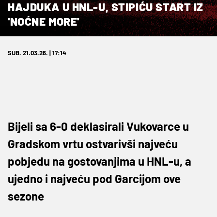
HAJDUKA U HNL-U, STIPIĆU START IZ
'NOĆNE MORE'
SUB. 21.03.26. | 17:14
Bijeli sa 6-0 deklasirali Vukovarce u
Gradskom vrtu ostvarivši najveću
pobjedu na gostovanjima u HNL-u, a
ujedno i najveću pod Garcijom ove
sezone