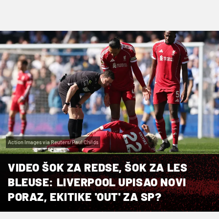
Action Images via Reuters/Paul Childs
VIDEO ŠOK ZA REDSE, ŠOK ZA LES
BLEUSE: LIVERPOOL UPISAO NOVI
PORAZ, EKITIKE 'OUT' ZA SP?