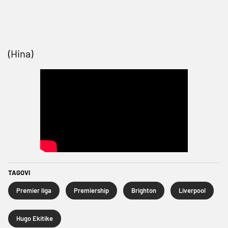
(Hina)
TAGOVI
Premier liga
Premiership
Brighton
Liverpool
Hugo Ekitike