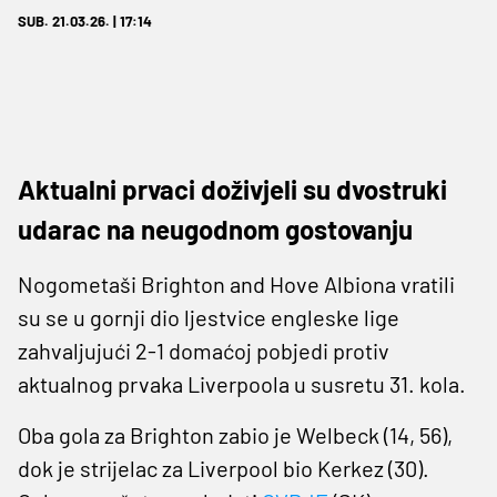
SUB. 21.03.26. | 17:14
Aktualni prvaci doživjeli su dvostruki
udarac na neugodnom gostovanju
Nogometaši Brighton and Hove Albiona vratili
su se u gornji dio ljestvice engleske lige
zahvaljujući 2-1 domaćoj pobjedi protiv
aktualnog prvaka Liverpoola u susretu 31. kola.
Oba gola za Brighton zabio je Welbeck (14, 56),
dok je strijelac za Liverpool bio Kerkez (30).