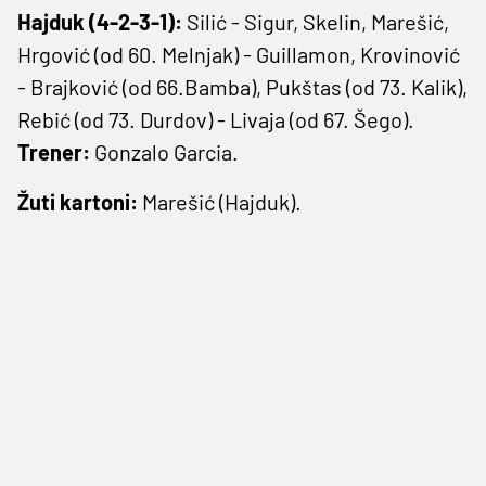
Hajduk (4-2-3-1):
Silić - Sigur, Skelin, Marešić,
Hrgović (od 60. Melnjak) - Guillamon, Krovinović
- Brajković (od 66.Bamba), Pukštas (od 73. Kalik),
Rebić (od 73. Durdov) - Livaja (od 67. Šego).
Trener:
Gonzalo Garcia.
Žuti kartoni:
Marešić (Hajduk).