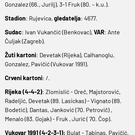
Gonzalez (66., Jurilj), 3-1 Fruk (80. – k.u.).
Stadion
: Rujevica,
gledatelja
: 4677.
Sudac
: Ivan Vukančić (Benkovac),
VAR
: Ante
Čuljak (Zagreb).
Žuti kartoni
: Devetak (Rijeka), Calhanoglu,
Gonzalez, Pavičić (Vukovar 1991).
Crveni kartoni
: /.
Rijeka (4-4-2)
: Zlomislić - Oreč, Majstorović,
Radeljić, Devetak (89. Lasickas) - Vignato (89.
Bodetić), Dantas, Janković (70. Petrovič) ,
Menalo (83. Gojak) - Fruk , Jurić ( 70. Čop).
Vukovar 1991 (4-2-3-1):
Bulat - Tabinas, Pavičić,