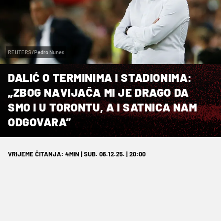
REUTERS/Pedro Nunes
DALIĆ O TERMINIMA I STADIONIMA:
„ZBOG NAVIJAČA MI JE DRAGO DA
SMO I U TORONTU, A I SATNICA NAM
ODGOVARA”
VRIJEME ČITANJA: 4MIN | SUB. 06.12.25. | 20:00