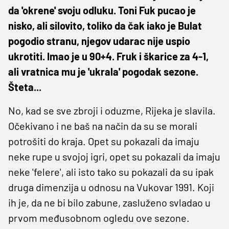
da 'okrene' svoju odluku. Toni Fuk pucao je
nisko, ali silovito, toliko da čak iako je Bulat
pogodio stranu, njegov udarac nije uspio
ukrotiti. Imao je u 90+4. Fruk i škarice za 4-1,
ali vratnica mu je 'ukrala' pogodak sezone.
Šteta...
No, kad se sve zbroji i oduzme, Rijeka je slavila.
Očekivano i ne baš na način da su se morali
potrošiti do kraja. Opet su pokazali da imaju
neke rupe u svojoj igri, opet su pokazali da imaju
neke 'felere', ali isto tako su pokazali da su ipak
druga dimenzija u odnosu na Vukovar 1991. Koji
ih je, da ne bi bilo zabune, zasluženo svladao u
prvom međusobnom ogledu ove sezone.