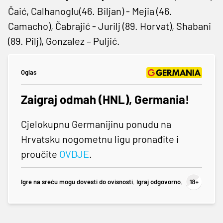
Čaić, Calhanoglu(46. Biljan) - Mejia (46.
Camacho), Čabrajić - Jurilj (89. Horvat), Shabani
(89. Pilj), Gonzalez – Puljić.
Oglas
Zaigraj odmah (HNL), Germania!
Cjelokupnu Germanijinu ponudu na
Hrvatsku nogometnu ligu pronađite i
proučite
OVDJE
.
Igre na sreću mogu dovesti do ovisnosti. Igraj odgovorno.