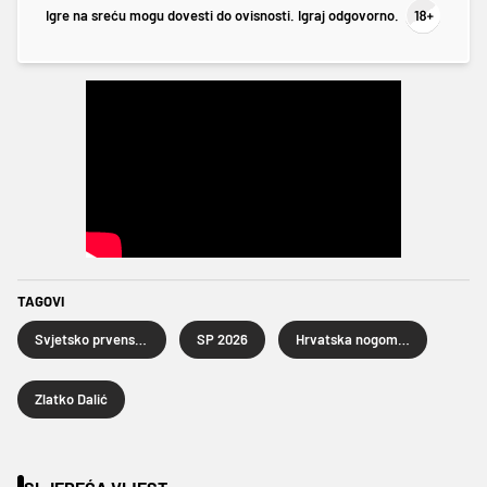
Igre na sreću mogu dovesti do ovisnosti. Igraj odgovorno.
TAGOVI
Svjetsko prvenstvo u nogometu 2026.
SP 2026
Hrvatska nogometna reprezentacija
Zlatko Dalić