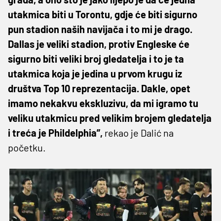
utakmica biti u Torontu, gdje će biti sigurno
pun stadion naših navijača i to mi je drago.
Dallas je veliki stadion, protiv Engleske će
sigurno biti veliki broj gledatelja i to je ta
utakmica koja je jedina u prvom krugu iz
društva Top 10 reprezentacija. Dakle, opet
imamo nekakvu ekskluzivu, da mi igramo tu
veliku utakmicu pred velikim brojem gledatelja
i treća je Phildelphia”,
rekao je Dalić na
početku.