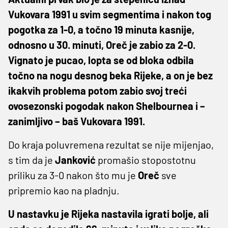
Vukovara 1991 u svim segmentima i nakon tog
pogotka za 1-0, a točno 19 minuta kasnije,
odnosno u 30. minuti, Oreč je zabio za 2-0.
Vignato je pucao, lopta se od bloka odbila
točno na nogu desnog beka Rijeke, a on je bez
ikakvih problema potom zabio svoj treći
ovosezonski pogodak nakon Shelbournea i –
zanimljivo – baš Vukovara 1991.
Do kraja poluvremena rezultat se nije mijenjao,
s tim da je
Janković
promašio stopostotnu
priliku za 3-0 nakon što mu je
Oreč
sve
pripremio kao na pladnju.
U nastavku je Rijeka nastavila igrati bolje, ali