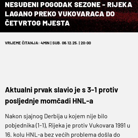
NESUĐENI POGODAK SEZONE - RIJEKA
LAGANO PREKO VUKOVARACA DO
ČETVRTOG MJESTA
VRIJEME ČITANJA: 4MIN | SUB. 06.12.25. | 20:00
Aktualni prvak slavio je s 3-1 protiv
posljednje momčadi HNL-a
Nakon sjajnog Derbija u kojem nije bilo
pobjednika (1-1), Rijeka je protiv Vukovara 1991 u
16. kolu HNL-a bez većih problema došla do