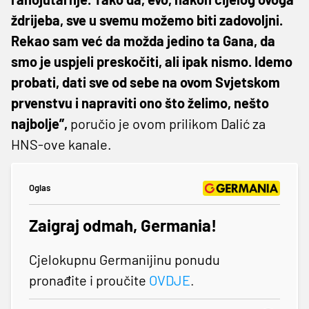
ždrijeba, sve u svemu možemo biti zadovoljni.
Rekao sam već da možda jedino ta Gana, da
smo je uspjeli preskočiti, ali ipak nismo. Idemo
probati, dati sve od sebe na ovom Svjetskom
prvenstvu i napraviti ono što želimo, nešto
najbolje”,
poručio je ovom prilikom Dalić za
HNS-ove kanale.
Oglas
Zaigraj odmah, Germania!
Cjelokupnu Germanijinu ponudu
pronađite i proučite
OVDJE
.