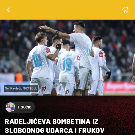
Nel Pavletic/PIXSELL
I. SUČIĆ
RADELJIĆEVA BOMBETINA IZ
SLOBODNOG UDARCA I FRUKOV