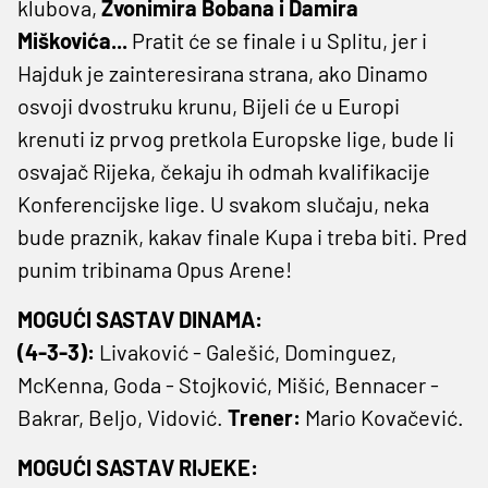
klubova,
Zvonimira Bobana i Damira
Miškovića...
Pratit će se finale i u Splitu, jer i
Hajduk je zainteresirana strana, ako Dinamo
osvoji dvostruku krunu, Bijeli će u Europi
krenuti iz prvog pretkola Europske lige, bude li
osvajač Rijeka, čekaju ih odmah kvalifikacije
Konferencijske lige. U svakom slučaju, neka
bude praznik, kakav finale Kupa i treba biti. Pred
punim tribinama Opus Arene!
MOGUĆI SASTAV DINAMA:
(4-3-3):
Livaković - Galešić, Dominguez,
McKenna, Goda - Stojković, Mišić, Bennacer -
Bakrar, Beljo, Vidović.
Trener:
Mario Kovačević.
MOGUĆI SASTAV RIJEKE: