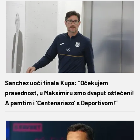
Sanchez uoči finala Kupa: “Očekujem
pravednost, u Maksimiru smo dvaput oštećeni!
A pamtim i ‘Centenariazo’ s Deportivom!”