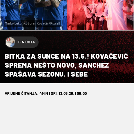
Marko Lukunić, Goran Kovačić/Pixsell
T. NIČOTA
BITKA ZA SUNCE NA 13.5.! KOVAČEVIĆ
SPREMA NEŠTO NOVO, SANCHEZ
SPAŠAVA SEZONU. I SEBE
VRIJEME ČITANJA: 4MIN | SRI. 13.05.26. | 08:00