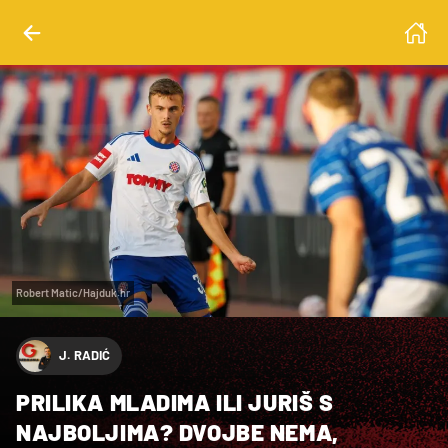
Robert Matic/Hajduk.hr
J. RADIĆ
PRILIKA MLADIMA ILI JURIŠ S
NAJBOLJIMA? DVOJBE NEMA,