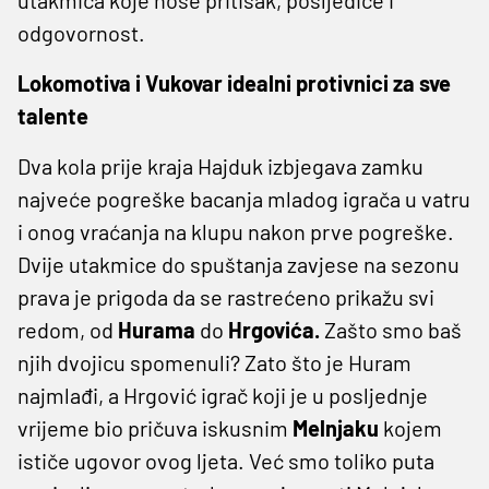
odgovornost.
Lokomotiva i Vukovar idealni protivnici za sve
talente
Dva kola prije kraja Hajduk izbjegava zamku
najveće pogreške bacanja mladog igrača u vatru
i onog vraćanja na klupu nakon prve pogreške.
Dvije utakmice do spuštanja zavjese na sezonu
prava je prigoda da se rastrećeno prikažu svi
redom, od
Hurama
do
Hrgovića.
Zašto smo baš
njih dvojicu spomenuli? Zato što je Huram
najmlađi, a Hrgović igrač koji je u posljednje
vrijeme bio pričuva iskusnim
Melnjaku
kojem
ističe ugovor ovog ljeta. Već smo toliko puta