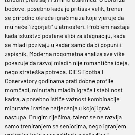
bodove, posebno kada je pritisak velik, trener
se prirodno okreće igračima za koje vjeruje da
mu neće “izgorjeti” u atmosferi. Problem nastaje
kada iskustvo postane alibi za stagnaciju, kada
se mladi pozivaju u kadar samo da bi popunili
zapisnik. Moderna nogometna analiza sve više
pokazuje da razvoj mladih nije romantična ideja,
nego strateška potreba. CIES Football
Observatory godinama prati dobne profile
momčadi, minutažu mladih igrača i stabilnost
kadra, a posebno ističe važnost kombinacije
minutaže i razine natjecanja u kojoj igrač
nastupa. Drugim riječima, talent se ne razvija
samo treniranjem sa seniorima, nego igranjem
utakmica koje nose pritisak, posljedice i