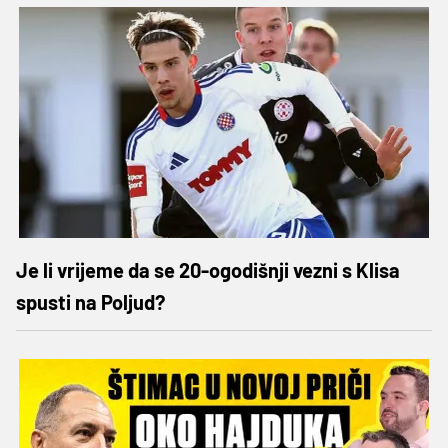
Je li vrijeme da se 20-ogodišnji vezni s Klisa
spusti na Poljud?