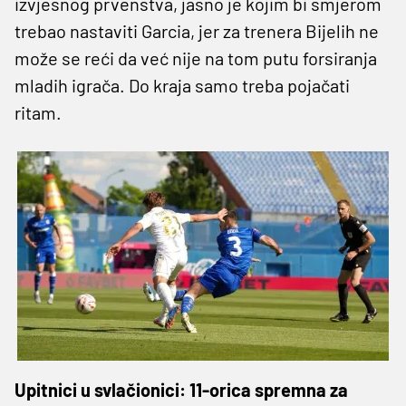
izvjesnog prvenstva, jasno je kojim bi smjerom
trebao nastaviti Garcia, jer za trenera Bijelih ne
može se reći da već nije na tom putu forsiranja
mladih igrača. Do kraja samo treba pojačati
ritam.
Upitnici u svlačionici: 11-orica spremna za