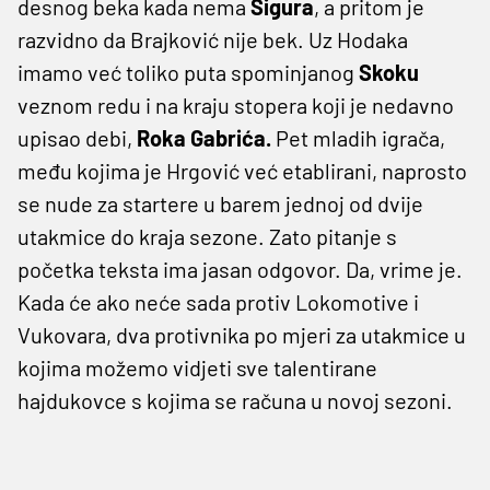
desnog beka kada nema
Sigura
, a pritom je
razvidno da Brajković nije bek. Uz Hodaka
imamo već toliko puta spominjanog
Skoku
veznom redu i na kraju stopera koji je nedavno
upisao debi,
Roka Gabrića.
Pet mladih igrača,
među kojima je Hrgović već etablirani, naprosto
se nude za startere u barem jednoj od dvije
utakmice do kraja sezone. Zato pitanje s
početka teksta ima jasan odgovor. Da, vrime je.
Kada će ako neće sada protiv Lokomotive i
Vukovara, dva protivnika po mjeri za utakmice u
kojima možemo vidjeti sve talentirane
hajdukovce s kojima se računa u novoj sezoni.