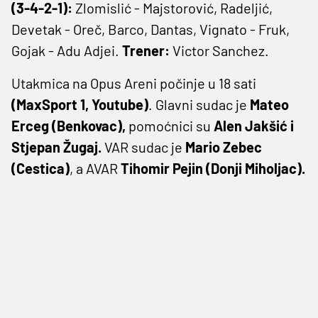
(3-4-2-1):
Zlomislić - Majstorović, Radeljić,
Devetak - Oreč, Barco, Dantas, Vignato - Fruk,
Gojak - Adu Adjei.
Trener:
Victor Sanchez.
Utakmica na Opus Areni počinje u 18 sati
(MaxSport 1, Youtube)
. Glavni sudac je
Mateo
Erceg (Benkovac),
pomoćnici su
Alen Jakšić i
Stjepan Žugaj.
VAR sudac je
Mario Zebec
(Cestica)
, a AVAR
Tihomir Pejin (Donji Miholjac).