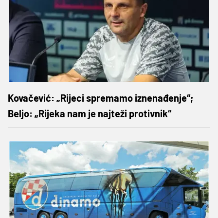
Kovačević: „Rijeci spremamo iznenađenje“;
Beljo: „Rijeka nam je najteži protivnik“