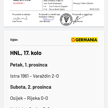
Oglas
HNL, 17. kolo
Petak, 1. prosinca
Istra 1961 – Varaždin 2-0
Subota, 2. prosinca
Osijek – Rijeka 0-0