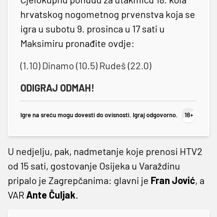
hrvatskog nogometnog prvenstva koja se
igra u subotu 9. prosinca u 17 sati u
Maksimiru pronađite ovdje:
(1.10) Dinamo (10.5) Rudeš (22.0)
ODIGRAJ ODMAH!
Igre na sreću mogu dovesti do ovisnosti. Igraj odgovorno.
U nedjelju, pak, nadmetanje koje prenosi HTV2
od 15 sati, gostovanje Osijeka u Varaždinu
pripalo je Zagrepčanima: glavni je
Fran Jović
, a
VAR
Ante Čuljak
.