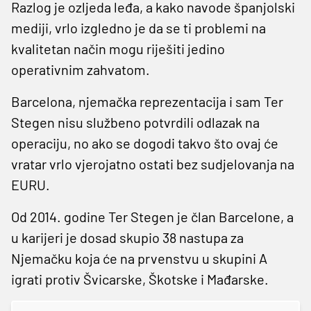
Razlog je ozljeda leđa, a kako navode španjolski
mediji, vrlo izgledno je da se ti problemi na
kvalitetan način mogu riješiti jedino
operativnim zahvatom.
Barcelona, njemačka reprezentacija i sam Ter
Stegen nisu službeno potvrdili odlazak na
operaciju, no ako se dogodi takvo što ovaj će
vratar vrlo vjerojatno ostati bez sudjelovanja na
EURU.
Od 2014. godine Ter Stegen je član Barcelone, a
u karijeri je dosad skupio 38 nastupa za
Njemačku koja će na prvenstvu u skupini A
igrati protiv Švicarske, Škotske i Mađarske.