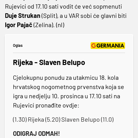
Rujevici od 17.10 sati vodit će već sopmenuti
Duje Strukan
(Split), a u VAR sobi će glavni biti
Igor Pajač
(Zelina). (nl)
Oglas
Rijeka - Slaven Belupo
Cjelokupnu ponudu za utakmicu 18. kola
hrvatskog nogometnog prvenstva koja se
igra u nedjelju 10. prosinca u 17.10 sati na
Rujevici pronađite ovdje:
(1.30) Rijeka (5.20) Slaven Belupo (11.0)
ODIGRAJ ODMAH!