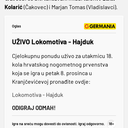
Kolarić
(Čakovec) i Marjan Tomas (Vladislavci).
Oglas
UŽIVO Lokomotiva - Hajduk
Cjelokupnu ponudu uživo za utakmicu 18.
kola hrvatskog nogometnog prvenstva
koja se igra u petak 8. prosinca u
Kranjčevićevoj pronađite ovdje:
Lokomotiva - Hajduk
ODIGRAJ ODMAH!
Igre na sreću mogu dovesti do ovisnosti. Igraj odgovorno.