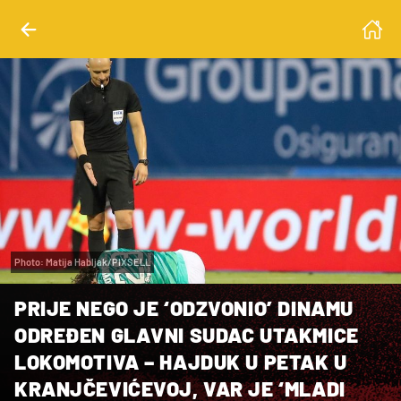
Photo: Matija Habljak/PIXSELL
PRIJE NEGO JE ‘ODZVONIO’ DINAMU
ODREĐEN GLAVNI SUDAC UTAKMICE
LOKOMOTIVA – HAJDUK U PETAK U
KRANJČEVIĆEVOJ, VAR JE ‘MLADI