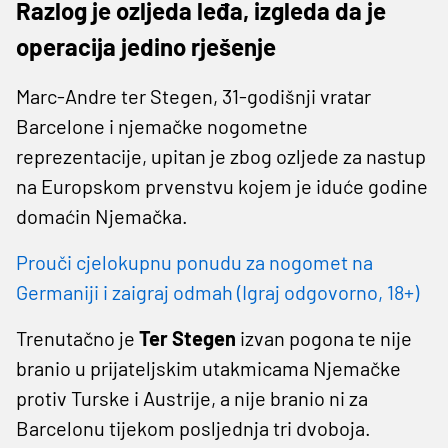
Razlog je ozljeda leđa, izgleda da je
operacija jedino rješenje
Marc-Andre ter Stegen, 31-godišnji vratar
Barcelone i njemačke nogometne
reprezentacije, upitan je zbog ozljede za nastup
na Europskom prvenstvu kojem je iduće godine
domaćin Njemačka.
Prouči cjelokupnu ponudu za nogomet na
Germaniji i zaigraj odmah (Igraj odgovorno, 18+)
Trenutačno je
Ter Stegen
izvan pogona te nije
branio u prijateljskim utakmicama Njemačke
protiv Turske i Austrije, a nije branio ni za
Barcelonu tijekom posljednja tri dvoboja.