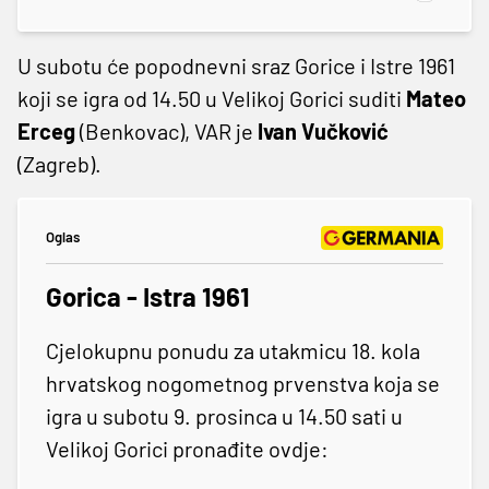
U subotu će popodnevni sraz Gorice i Istre 1961
koji se igra od 14.50 u Velikoj Gorici suditi
Mateo
Erceg
(Benkovac), VAR je
Ivan Vučković
(Zagreb).
Oglas
Gorica - Istra 1961
Cjelokupnu ponudu za utakmicu 18. kola
hrvatskog nogometnog prvenstva koja se
igra u subotu 9. prosinca u 14.50 sati u
Velikoj Gorici pronađite ovdje: