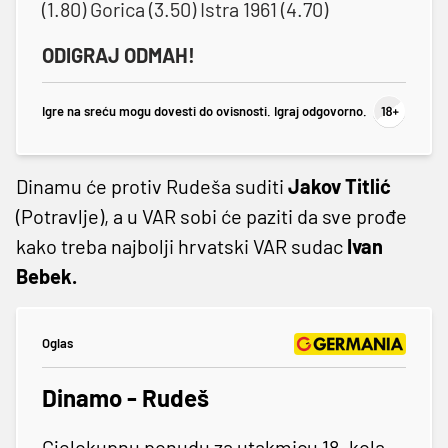
(1.80) Gorica (3.50) Istra 1961 (4.70)
ODIGRAJ ODMAH!
Igre na sreću mogu dovesti do ovisnosti. Igraj odgovorno.
Dinamu će protiv Rudeša suditi
Jakov Titlić
(Potravlje), a u VAR sobi će paziti da sve prođe
kako treba najbolji hrvatski VAR sudac
Ivan
Bebek.
Oglas
Dinamo - Rudeš
Cjelokupnu ponudu za utakmicu 18. kola