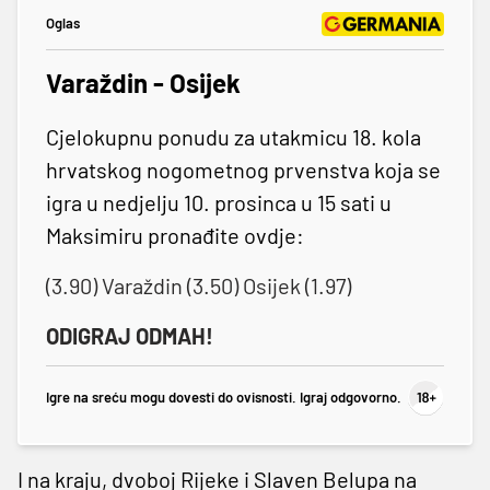
Oglas
Varaždin - Osijek
Cjelokupnu ponudu za utakmicu 18. kola
hrvatskog nogometnog prvenstva koja se
igra u nedjelju 10. prosinca u 15 sati u
Maksimiru pronađite ovdje:
(3.90) Varaždin (3.50) Osijek (1.97)
ODIGRAJ ODMAH!
Igre na sreću mogu dovesti do ovisnosti. Igraj odgovorno.
I na kraju, dvoboj Rijeke i Slaven Belupa na