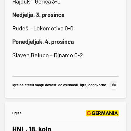
Hajduk – Gorica 3-0
Nedjelja, 3. prosinca
Rudeš – Lokomotiva 0-0
Ponedjeljak, 4. prosinca
Slaven Belupo – Dinamo 0-2
Igre na sreću mogu dovesti do ovisnosti. Igraj odgovorno.
Oglas
HNL, 18. kolo