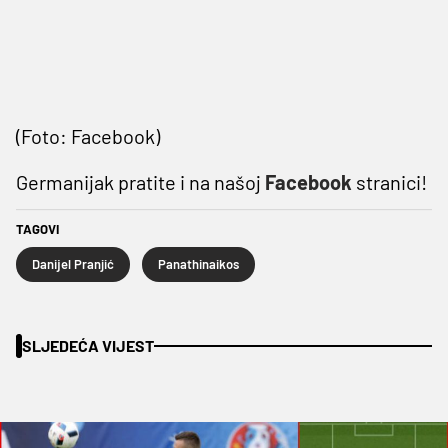
(Foto: Facebook)
Germanijak pratite i na našoj
Facebook
stranici!
TAGOVI
Danijel Pranjić
Panathinaikos
SLJEDEĆA VIJEST