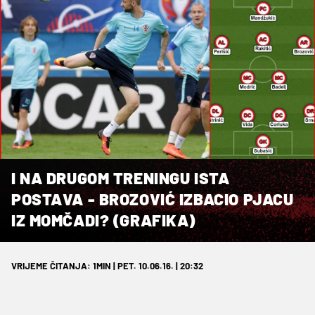
I NA DRUGOM TRENINGU ISTA
POSTAVA - BROZOVIĆ IZBACIO PJACU
IZ MOMČADI? (GRAFIKA)
VRIJEME ČITANJA: 1MIN | PET. 10.06.16. | 20:32