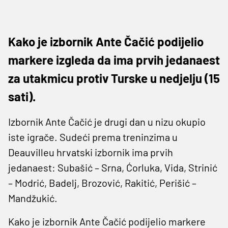
Kako je izbornik Ante Čačić podijelio
markere izgleda da ima prvih jedanaest
za utakmicu protiv Turske u nedjelju (15
sati).
Izbornik Ante Čačić je drugi dan u nizu okupio
iste igrače. Sudeći prema treninzima u
Deauvilleu hrvatski izbornik ima prvih
jedanaest: Subašić – Srna, Ćorluka, Vida, Strinić
– Modrić, Badelj, Brozović, Rakitić, Perišić –
Mandžukić.
Kako je izbornik Ante Čačić podijelio markere