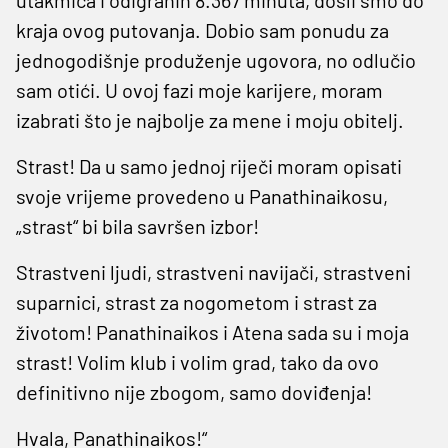
kraja ovog putovanja. Dobio sam ponudu za
jednogodišnje produženje ugovora, no odlučio
sam otići. U ovoj fazi moje karijere, moram
izabrati što je najbolje za mene i moju obitelj.
Strast! Da u samo jednoj riječi moram opisati
svoje vrijeme provedeno u Panathinaikosu,
„strast“ bi bila savršen izbor!
Strastveni ljudi, strastveni navijači, strastveni
suparnici, strast za nogometom i strast za
životom! Panathinaikos i Atena sada su i moja
strast! Volim klub i volim grad, tako da ovo
definitivno nije zbogom, samo doviđenja!
Hvala, Panathinaikos!“