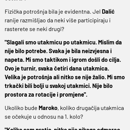
Fizička potrošnja bila je evidentna. Jel
Dalić
ranije razmišljao da neki više participiraju i
rasterete se neki drugi?
"Slagali smo utakmicu po utakmicu. Mislim da
nije bilo potrebe. Svaka je bila neizvjesna i
napeta. Mi smo taktikom i igrom došli do cilja.
Ovo je turnir, svaka četiri dana utakmica.
Velika je potrošnja ali nitko se nije žalio. Mi smo
trkački bili bolji u svakoj utakmici. Nije bilo
prostora za rotacije i promjene".
Ukoliko bude
Maroko
, koliko drugačija utakmica
se očekuje u odnosu na 1. kolo?
"Koliko sam pratio, nitko nije nikoga odmarao.