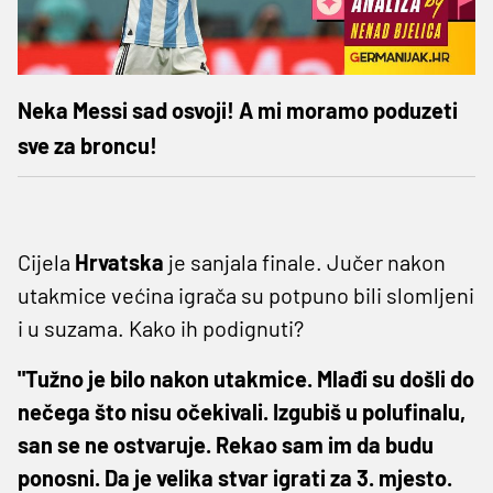
Neka Messi sad osvoji! A mi moramo poduzeti
sve za broncu!
Cijela
Hrvatska
je sanjala finale. Jučer nakon
utakmice većina igrača su potpuno bili slomljeni
i u suzama. Kako ih podignuti?
"Tužno je bilo nakon utakmice. Mlađi su došli do
nečega što nisu očekivali. Izgubiš u polufinalu,
san se ne ostvaruje. Rekao sam im da budu
ponosni. Da je velika stvar igrati za 3. mjesto.