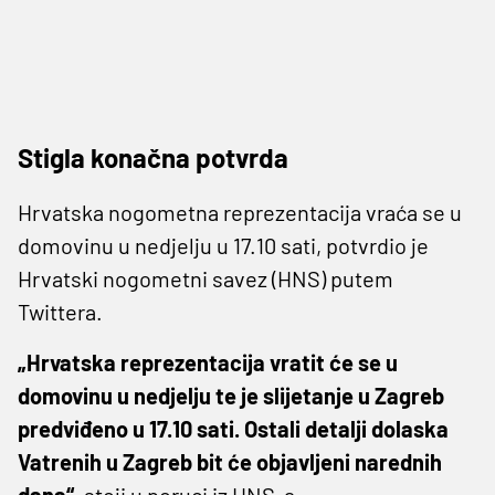
Stigla konačna potvrda
Hrvatska nogometna reprezentacija vraća se u
domovinu u nedjelju u 17.10 sati, potvrdio je
Hrvatski nogometni savez (HNS) putem
Twittera.
„Hrvatska reprezentacija vratit će se u
domovinu u nedjelju te je slijetanje u Zagreb
predviđeno u 17.10 sati. Ostali detalji dolaska
Vatrenih u Zagreb bit će objavljeni narednih
dana“,
stoji u poruci iz HNS-a.