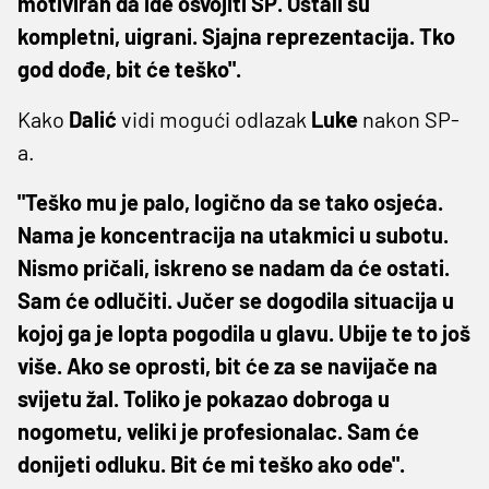
motiviran da ide osvojiti SP. Ostali su
kompletni, uigrani. Sjajna reprezentacija. Tko
god dođe, bit će teško".
Kako
Dalić
vidi mogući odlazak
Luke
nakon SP-
a.
"Teško mu je palo, logično da se tako osjeća.
Nama je koncentracija na utakmici u subotu.
Nismo pričali, iskreno se nadam da će ostati.
Sam će odlučiti. Jučer se dogodila situacija u
kojoj ga je lopta pogodila u glavu. Ubije te to još
više. Ako se oprosti, bit će za se navijače na
svijetu žal. Toliko je pokazao dobroga u
nogometu, veliki je profesionalac. Sam će
donijeti odluku. Bit će mi teško ako ode".