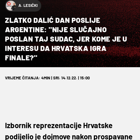
A. LESIČKI
ZLATKO DALIĆ DAN POSLIJE
ARGENTINE: "NIJE SLUČAJNO
POSLAN TAJ SUDAC, JER KOME JE U
INTERESU DA HRVATSKA IGRA
FINALE?"
VRIJEME ČITANJA: 4MIN | SRI. 14.12.22. | 15:00
Izbornik reprezentacije Hrvatske
podijelio je dojmove nakon prospavane