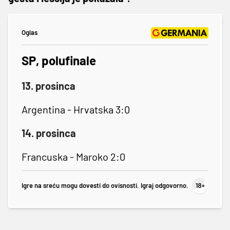
Oglas
SP, polufinale
13. prosinca
Argentina - Hrvatska 3:0
14. prosinca
Francuska - Maroko 2:0
Igre na sreću mogu dovesti do ovisnosti. Igraj odgovorno.