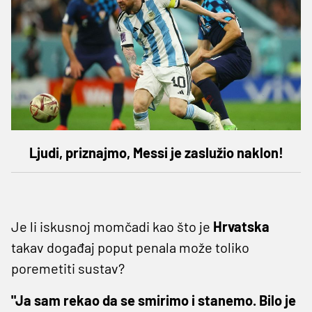
Ljudi, priznajmo, Messi je zaslužio naklon!
Je li iskusnoj momčadi kao što je
Hrvatska
takav događaj poput penala može toliko
poremetiti sustav?
"Ja sam rekao da se smirimo i stanemo. Bilo je