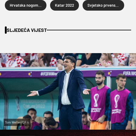
Hrvatska nogometna reprezentacija
Katar 2022
Svjetsko prvenstvo u nogometu Katar 2022.
SLJEDEĆA VIJEST
Tom Weller/DPA