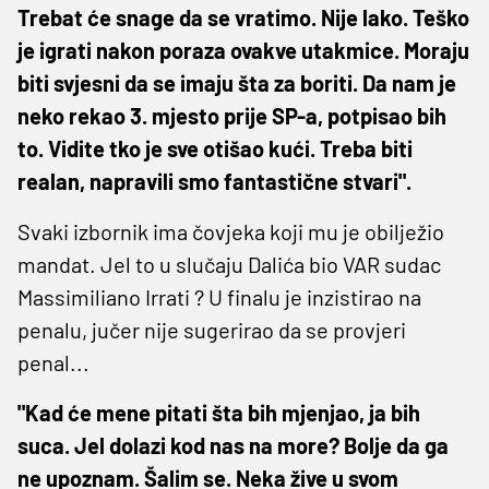
Trebat će snage da se vratimo. Nije lako. Teško
je igrati nakon poraza ovakve utakmice. Moraju
biti svjesni da se imaju šta za boriti. Da nam je
neko rekao 3. mjesto prije SP-a, potpisao bih
to. Vidite tko je sve otišao kući. Treba biti
realan, napravili smo fantastične stvari".
Svaki izbornik ima čovjeka koji mu je obilježio
mandat. Jel to u slučaju Dalića bio VAR sudac
Massimiliano Irrati ? U finalu je inzistirao na
penalu, jučer nije sugerirao da se provjeri
penal...
"Kad će mene pitati šta bih mjenjao, ja bih
suca. Jel dolazi kod nas na more? Bolje da ga
ne upoznam. Šalim se. Neka žive u svom