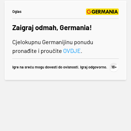
Oglas
Zaigraj odmah, Germania!
Cjelokupnu Germanijinu ponudu
pronađite i proučite
OVDJE
.
Igre na sreću mogu dovesti do ovisnosti. Igraj odgovorno.