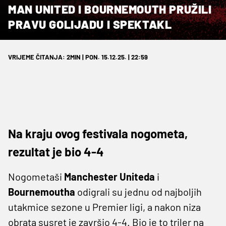
MAN UNITED I BOURNEMOUTH PRUŽILI
PRAVU GOLIJADU I SPEKTAKL
VRIJEME ČITANJA: 2MIN | PON. 15.12.25. | 22:59
Na kraju ovog festivala nogometa,
rezultat je bio 4-4
Nogometaši
Manchester Uniteda
i
Bournemoutha
odigrali su jednu od najboljih
utakmice sezone u Premier ligi, a nakon niza
obrata susret je završio 4-4. Bio je to triler na