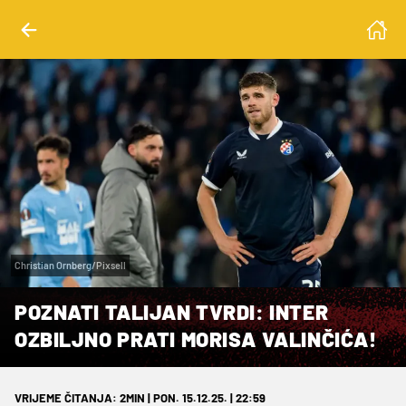
Christian Ornberg/Pixsell
POZNATI TALIJAN TVRDI: INTER
OZBILJNO PRATI MORISA VALINČIĆA!
VRIJEME ČITANJA: 2MIN | PON. 15.12.25. | 22:59