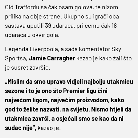
Old Traffordu sa čak osam golova, te nizom
prilika na obje strane. Ukupno su igrači oba
sastava uputili 39 udaraca, pri čemu čak 18
udaraca u okvir gola.
Legenda Liverpoola, a sada komentator Sky
Sportsa,
Jamie Carragher
kazao je kako žali što
je susret završio.
„Mislim da smo upravo vidjeli najbolju utakmicu
sezone i to je ono što Premier ligu čini
najvećom ligom, najvećim proizvodom, kako
god to želite nazvati, na svijetu. Nismo htjeli da
utakmica završi, a osjećali smo se kao da ni
sudac nije”,
kazao je.