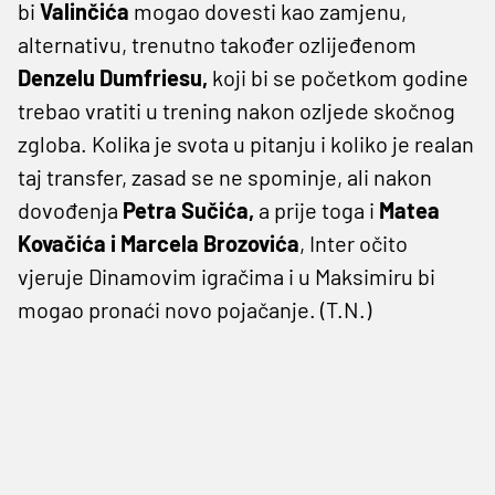
bi
Valinčića
mogao dovesti kao zamjenu,
alternativu, trenutno također ozlijeđenom
Denzelu Dumfriesu,
koji bi se početkom godine
trebao vratiti u trening nakon ozljede skočnog
zgloba. Kolika je svota u pitanju i koliko je realan
taj transfer, zasad se ne spominje, ali nakon
dovođenja
Petra Sučića,
a prije toga i
Matea
Kovačića i Marcela Brozovića
, Inter očito
vjeruje Dinamovim igračima i u Maksimiru bi
mogao pronaći novo pojačanje. (T.N.)