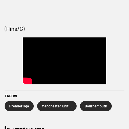
(Hina/G)
TAGOVI
Premier liga
Manchester United
Bournemouth