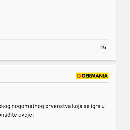
skog nogometnog prvenstva koja se igra u
ronađite ovdje: