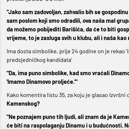
"Jako sam zadovoljan, zahvalio bih se gospodinu
sam poslom koji smo odradili, ova naša mal grupa
da možemo pobijediti Barišića, da će to biti gos
vrijeme, to je zasluga svih u klubu, ali i naša kao
Ima dosta simbolike, prije 24 godine on je rekao 
predsjedničkog kandidata'
"Da, ima puno simbolike, kad smo vraćali Dinam
'Imamo Dinamovo proljeće.'"
Kako komentira listu 35, za koju je glasao Izvršni 
Kamenskog?
"Ne poznajem puno tih ljudi, ali znam da je Kam
će biti na raspolaganju Dinamu i u budućnosti. N