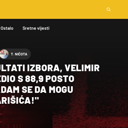
Ostalo
Sretne vijesti
T. NIČOTA
LTATI IZBORA, VELIMIR
DIO S 88,9 POSTO
DAM SE DA MOGU
ARIŠIĆA!"