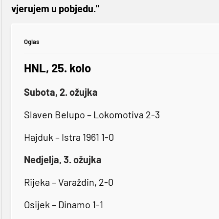
vjerujem u pobjedu."
Oglas
HNL, 25. kolo
Subota, 2. ožujka
Slaven Belupo – Lokomotiva 2-3
Hajduk – Istra 1961 1-0
Nedjelja, 3. ožujka
Rijeka – Varaždin, 2-0
Osijek – Dinamo 1-1