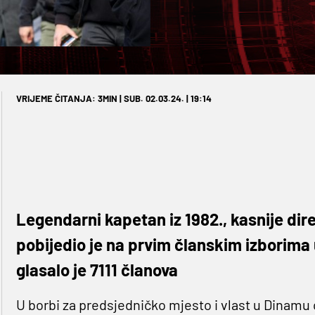
VRIJEME ČITANJA: 3MIN | SUB. 02.03.24. | 19:14
Legendarni kapetan iz 1982., kasnije dire
pobijedio je na prvim članskim izborima u
glasalo je 7111 članova
U borbi za predsjedničko mjesto i vlast u Dinamu 