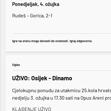
Ponedjeljak, 4. ožujka
Rudeš – Gorica, 2-1
Igre na sreću mogu dovesti do ovisnosti. Igraj odgovorno.
Oglas
UŽIVO: Osijek - Dinamo
Cjelokupnu ponudu za utakmicu 25.kola hrvat
nedjelju 3. ožujka u 17.30 sati na Opus Areni p
KLAĐENJE UŽIVO